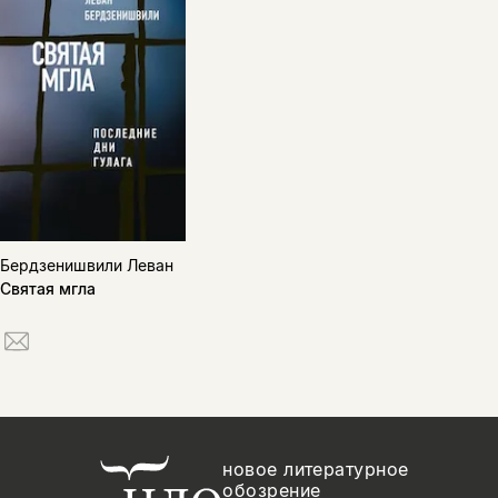
Бердзенишвили Леван
Святая мгла
новое литературное
обозрение