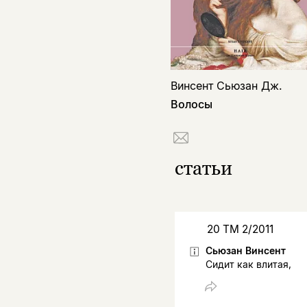
Винсент Сьюзан Дж.
Волосы
статьи
20 ТМ 2/2011
Сьюзан Винсент
Сидит как влитая,