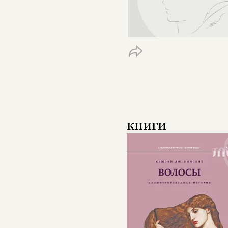
книги