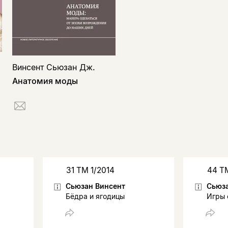
Винсент Сьюзан Дж.
Анатомия моды
31 ТМ 1/2014
44 Т
Сьюзан Винсент
Сьюза
Бёдра и ягодицы
Игры 