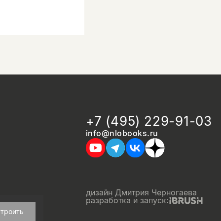
+7 (495) 229-91-03
info@nlobooks.ru
дизайн Дмитрия Черногаева
разработка и запуск:
троить