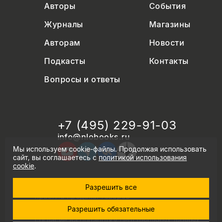
Авторы
События
Журналы
Магазины
Авторам
Новости
Подкасты
Контакты
Вопросы и ответы
+7 (495) 229-91-03
info@nlobooks.ru
Мы используем cookie-файлы. Продолжая использовать
сайт, вы соглашаетесь с
политикой использования
cookie
.
Разрешить все
© Новое литературное обозрение. 2026
правила продажи товаров
политика в области персональных данных
Разрешить обязательные
политика использования cookie
согласие на обработку персональных данных