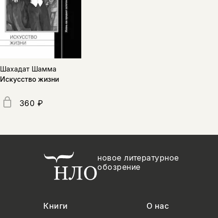
Шахадат Шамма
Искусство жизни
360 ₽
новое литературное
обозрение
Книги
О нас