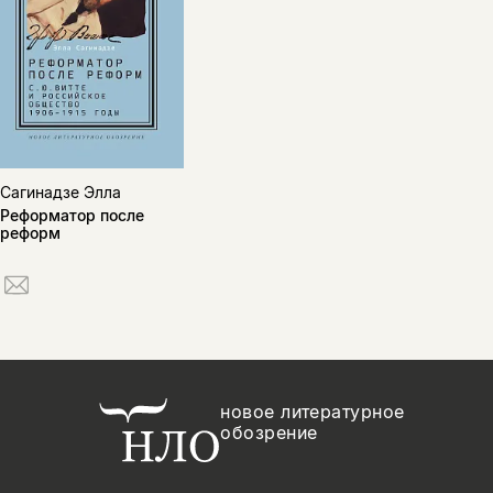
Сагинадзе Элла
Реформатор после
реформ
новое литературное
обозрение