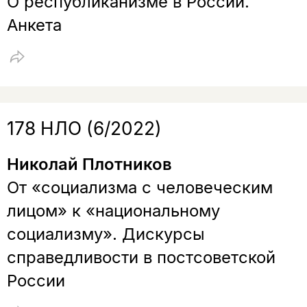
О республиканизме в России.
Анкета
178 НЛО (6/2022)
Николай Плотников
От «социализма с человеческим
лицом» к «национальному
социализму». Дискурсы
справедливости в постсоветской
России