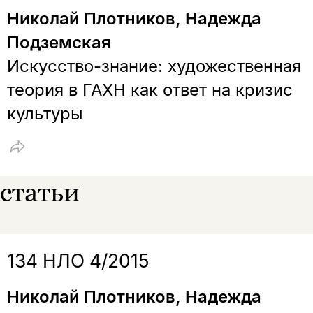
Николай Плотников, Надежда
Подземская
Копировать
Вконтакте
Телеграм
Дзен
ссылку
Искусство-знание: художественная
теория в ГАХН как ответ на кризис
культуры
статьи
134 НЛО 4/2015
Николай Плотников, Надежда