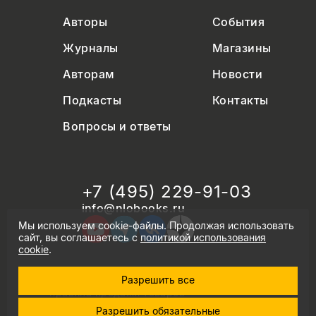
Авторы
События
Журналы
Магазины
Авторам
Новости
Подкасты
Контакты
Вопросы и ответы
+7 (495) 229-91-03
info@nlobooks.ru
Мы используем cookie-файлы. Продолжая использовать
сайт, вы соглашаетесь с
политикой использования
cookie
.
Разрешить все
© Новое литературное обозрение. 2026
правила продажи товаров
политика в области персональных данных
Разрешить обязательные
политика использования cookie