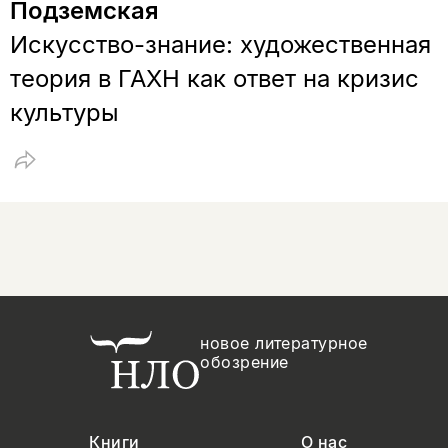
Подземская
Искусство-знание: художественная
теория в ГАХН как ответ на кризис
культуры
новое литературное
обозрение
Книги
О нас