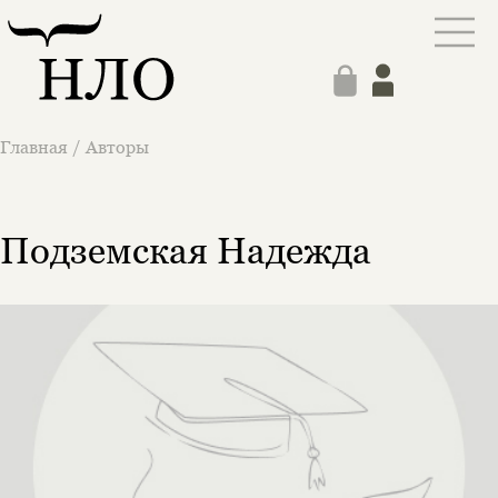
Главная
/
Авторы
Подземская Надежда