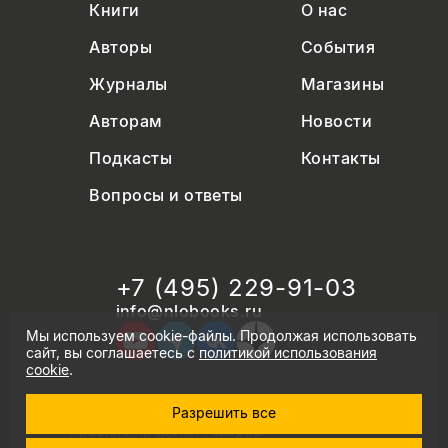
Книги
О нас
Авторы
События
Журналы
Магазины
Авторам
Новости
Подкасты
Контакты
Вопросы и ответы
+7 (495) 229-91-03
info@nlobooks.ru
Мы используем cookie-файлы. Продолжая использовать
сайт, вы соглашаетесь с
политикой использования
cookie
.
Разрешить все
© Новое литературное обозрение. 2026
правила продажи товаров
политика в области персональных данных