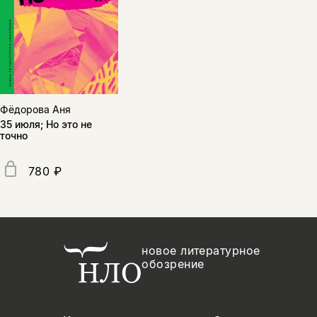
Фёдорова Аня
35 июля; Но это не
точно
780 ₽
новое литературное
обозрение