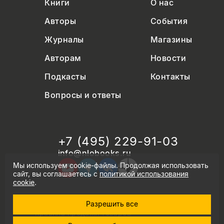
Книги
О нас
Авторы
События
Журналы
Магазины
Авторам
Новости
Подкасты
Контакты
Вопросы и ответы
+7 (495) 229-91-03
info@nlobooks.ru
Мы используем cookie-файлы. Продолжая использовать
сайт, вы соглашаетесь с
политикой использования
cookie
.
Разрешить все
© Новое литературное обозрение. 2026
правила продажи товаров
политика в области персональных данных