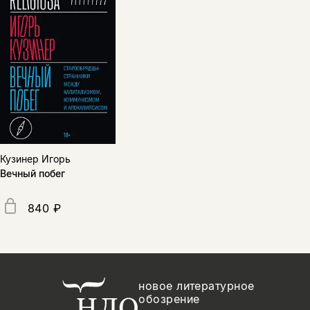
Кузинер Игорь
Вечный побег
840 ₽
новое литературное
обозрение