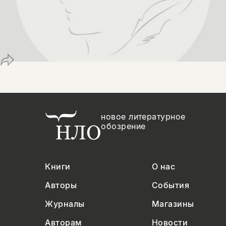
Копировать
Вконтакте
Телеграм
Дзен
ссылку
новое литературное
обозрение
Книги
О нас
Авторы
События
Журналы
Магазины
Авторам
Новости