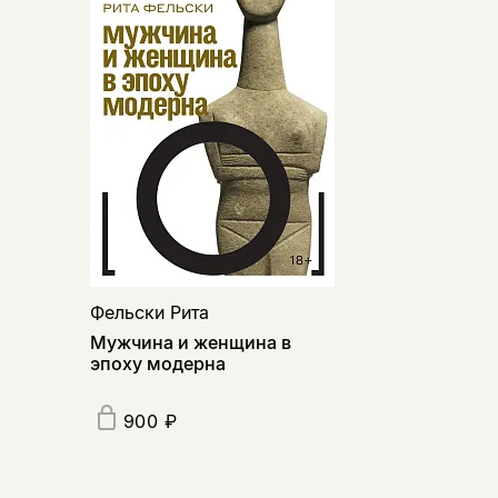
Фельски Рита
Мужчина и женщина в
эпоху модерна
900 ₽