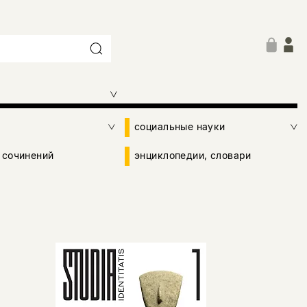
социальные науки
 сочинений
энциклопедии, словари
.