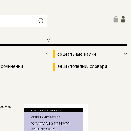
социальные науки
 сочинений
энциклопедии, словари
рома,