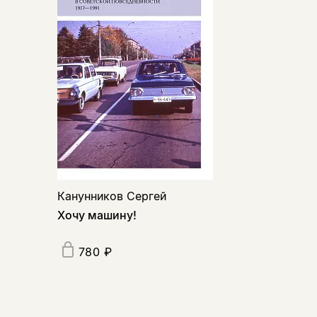
Канунников Сергей
Хочу машину!
780 ₽