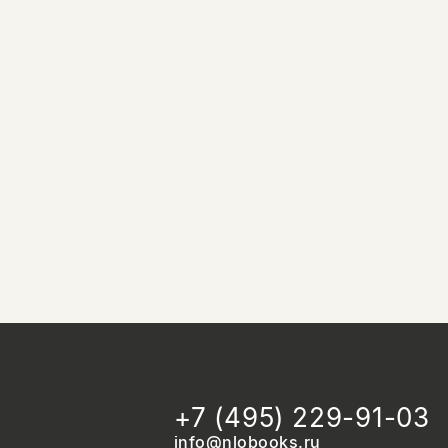
+7 (495) 229-91-03
info@nlobooks.ru