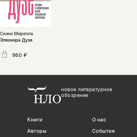
Скино Мирелла
Элеонора Дузе
960 ₽
новое литературное
обозрение
Книги
О нас
Авторы
События