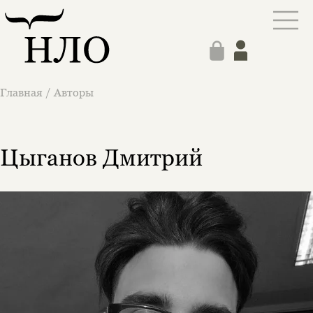
Главная
/
Авторы
Цыганов Дмитрий