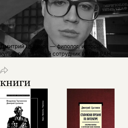
Дмитрий Цыганов — филолог, историк
культуры, научный сотрудник ИМЛИ РАН.
книги