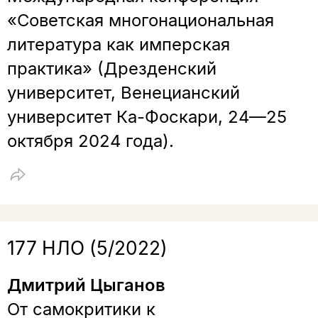
«Советская многонациональная
Копировать
Вконтакте
Телеграм
Дзен
литература как имперская
ссылку
практика» (Дрезденский
университет, Венецианский
университет Ка-Фоскари, 24—25
октября 2024 года).
177 НЛО (5/2022)
Дмитрий Цыганов
От самокритики к