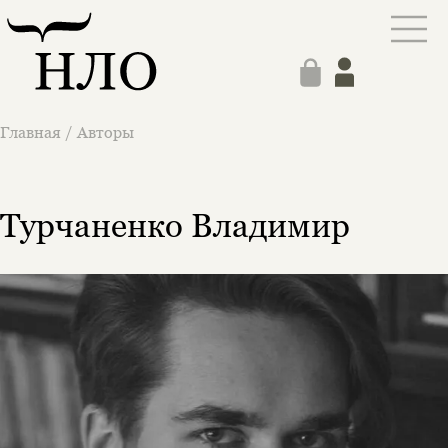
Главная
/
Авторы
Турчаненко Владимир