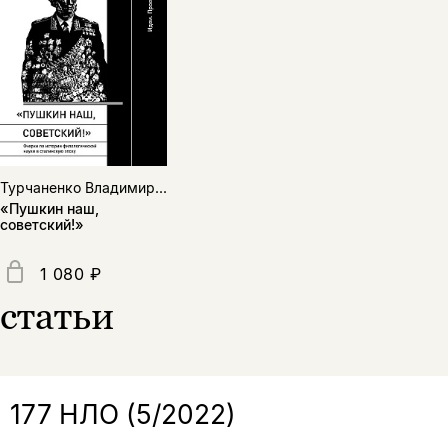
нет, вернуться назад
Копировать
Вконтакте
Телеграм
Дзен
ссылку
Турчаненко Владимир...
«Пушкин наш,
советский!»
1 080 ₽
статьи
177 НЛО (5/2022)