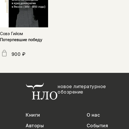
Совэ Гийом
Потерпевшие победу
900 ₽
новое литературное
обозрение
Книги
О нас
Авторы
События