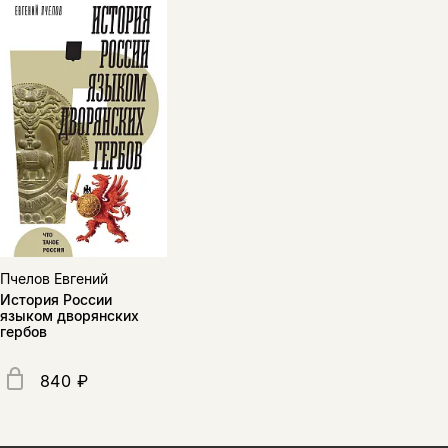
Пчелов Евгений
История России
языком дворянских
гербов
840 ₽