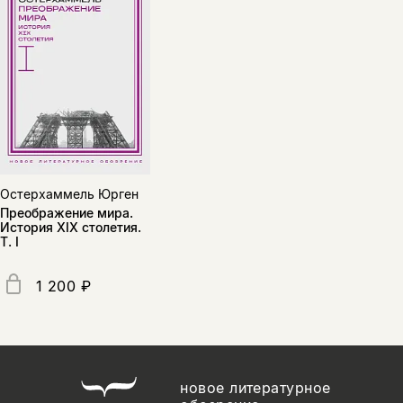
Остерхаммель Юрген
Преображение мира.
История XIX столетия.
Т. I
1 200 ₽
новое литературное