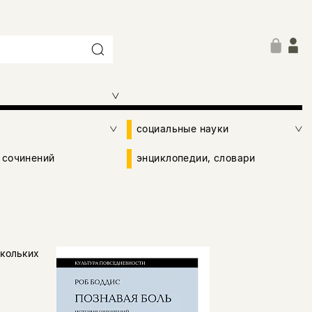
социальные науки
 сочинений
энциклопедии, словари
скольких