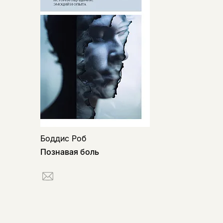
Боддис Роб
Познавая боль