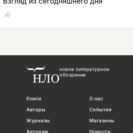
Взгляд из сегодняшнего дня
новое литературное
обозрение
Книги
О нас
Авторы
События
Журналы
Магазины
Авторам
Новости