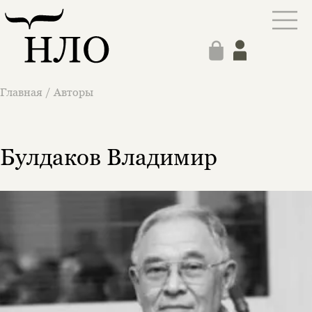
Главная
/
Авторы
Булдаков Владимир