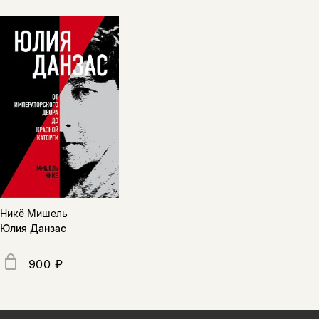
Никё Мишель
Юлия Данзас
900 ₽