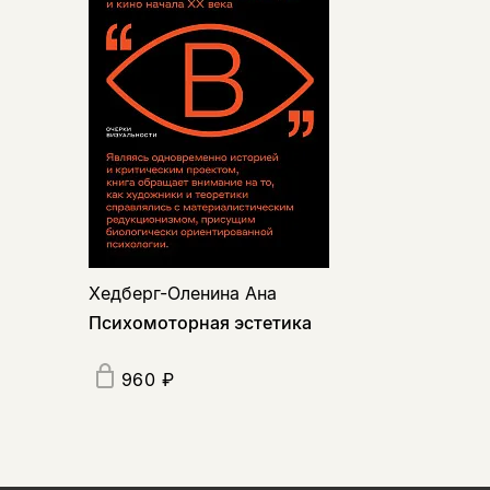
Хедберг-Оленина Ана
Психомоторная эстетика
960 ₽