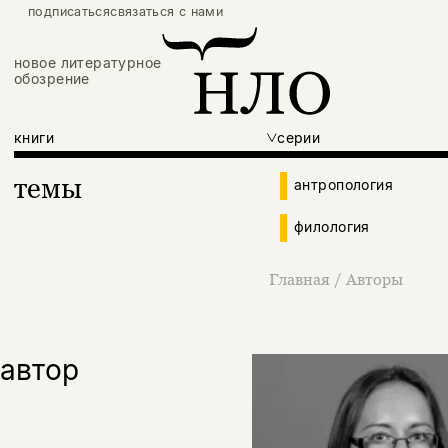
подписаться
связаться с нами
новое литературное
обозрение
книги
серии
темы
антропология
филология
Главная
/
Авторы
автор