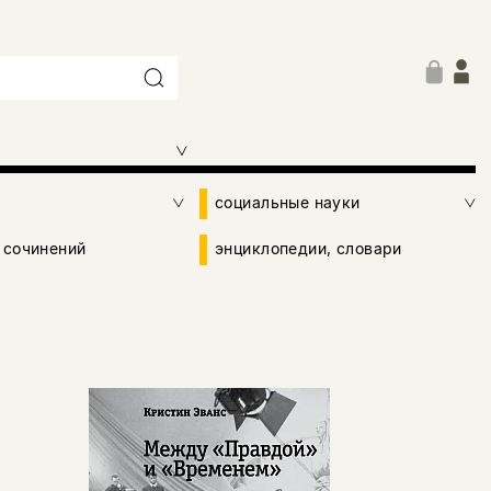
социальные науки
 сочинений
энциклопедии, словари