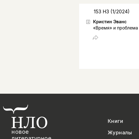
153 НЗ (1/2024)
Кристин Эванс
«Время» и проблема
Книги
новое
Журналы
литературное