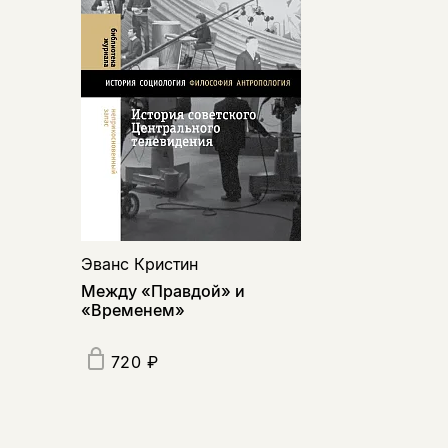
Эванс Кристин
Между «Правдой» и
«Временем»
720 ₽