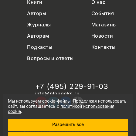
Книги
О нас
Авторы
События
Журналы
Магазины
Авторам
Новости
Подкасты
Контакты
Вопросы и ответы
+7 (495) 229-91-03
info@nlobooks.ru
Мы используем cookie-файлы. Продолжая использовать
сайт, вы соглашаетесь с
политикой использования
cookie
.
Разрешить все
© Новое литературное обозрение. 2026
правила продажи товаров
политика в области персональных данных