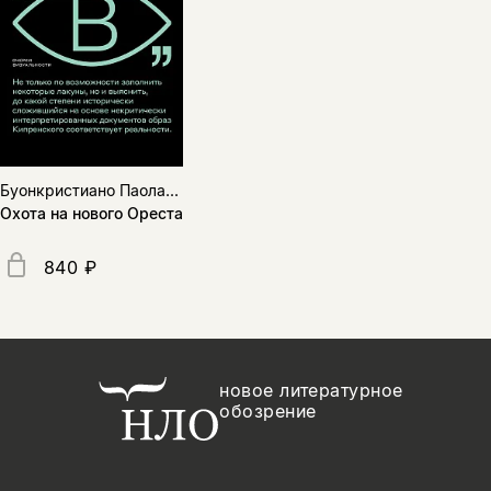
Буонкристиано Паола...
Охота на нового Ореста
840 ₽
новое литературное
обозрение