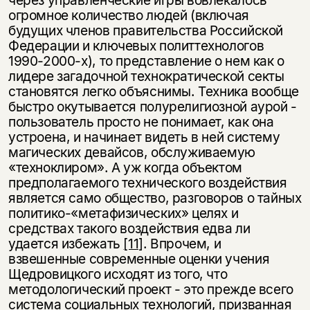
огромное количество людей (включая
будущих членов правительства Российской
Федерации и ключевых политтехнологов
1990-2000-х), то представление о нем как о
лидере загадочной технократической секты
становятся легко объяснимы. Техника вообще
быстро окутывается полурелигиозной аурой -
пользователь просто не понимает, как она
устроена, и начинает видеть в ней систему
магических девайсов, обслуживаемую
«техноклиром». А уж когда объектом
предполагаемого технического воздействия
является само общество, разговоров о тайных
политико-«метафизических» целях и
средствах такого воздействия едва ли
удается избежать
[11]
. Впрочем, и
взвешенные современные оценки учения
Щедровицкого исходят из того, что
методологический проект - это прежде всего
система социальных технологий, призванная