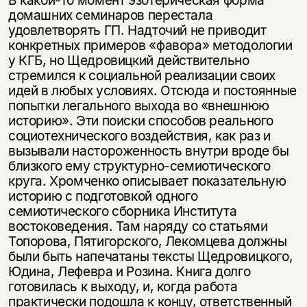
домашних семинаров перестала
удовлетворять ГП. Надточий не приводит
конкретных примеров «фавора» методологии
у КГБ, но Щедровицкий действительно
стремился к социальной реализации своих
идей в любых условиях. Отсюда и постоянные
попытки легального выхода во «внешнюю
историю». Эти поиски способов реального
социотехнического воздействия, как раз и
вызывали настороженность внутри вроде бы
близкого ему структурно-семиотического
круга. Хромченко описывает показательную
историю с подготовкой одного
семиотического сборника Института
востоковедения. Там наряду со статьями
Топорова, Пятигорского, Лекомцева должны
были быть напечатаны тексты Щедровицкого,
Юдина, Лефевра и Розина. Книга долго
готовилась к выходу, и, когда работа
практически подошла к концу, ответственный