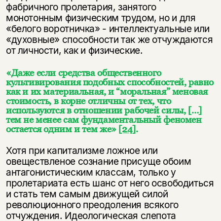
фабричного пролетария, занятого
монотонным физическим трудом, но и для
«белого воротничка» - интеллектуальные или
«духовные» способности так же отчуждаются
от личности, как и физические.
«Даже если средства общественного
культивирования подобных способностей, равно
как и их материальная, и “моральная” меновая
стоимость, в корне отличны от тех, что
используются в отношении рабочей силы, […]
тем не менее сам фундаментальный феномен
остается одним и тем же»
[24]
.
Хотя при капитализме ложное или
овеществленое сознание присуще обоим
антагонистическим классам, только у
пролетариата есть шанс от него освободиться
и стать тем самым движущей силой
революционного преодоления всякого
отчуждения. Идеологическая слепота