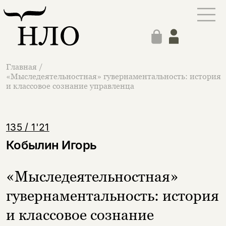
Главная
/
«Мыследеятельностная» гувернаментальность: история
и классовое сознание управленца
135 / 1'21
Кобылин Игорь
«Мыследеятельностная»
гувернаментальность: история
и классовое сознание