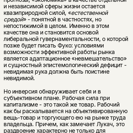
и независимой сферы жизни остается
квазиприродной силой, «
естественной
средой
» - понятной в частностях, но
непостижимой в целом. Именно в этом
качестве она и становится основой
либеральной гувернаментальности, о которой
позже будет писать Фуко: условиями
возможности эффективной работы рынка
является адаптационное «невмешательство»
и сущностный эпистемологический дефицит -
невидимая рука должна быть поистине
невидимой.
Но инверсия обнаруживает себя и в
субъективном плане. Рабочая сила при
капитализме - это такой же товар. Рабочий
как бы раскалывается на объективированную
вещь-товар и торгующего ею на рынке труда
владельца. Причем, как замечает Лукач, это
раздвоение характерно не только для