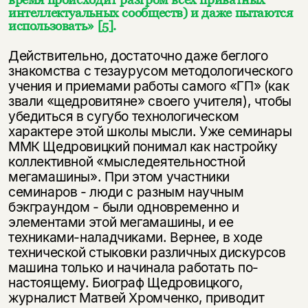
интеллектуальных сообществ) и даже пытаются
использовать»
[5]
.
Действительно, достаточно даже беглого
знакомства с тезаурусом методологического
учения и приемами работы самого «ГП» (как
звали «щедровитяне» своего учителя), чтобы
убедиться в сугубо технологическом
характере этой школы мысли. Уже семинары
ММК Щедровицкий понимал как настройку
коллективной «мыследеятельностной
мегамашины». При этом участники
семинаров - люди с разным научным
бэкграундом - были одновременно и
элементами этой мегамашины, и ее
техниками-наладчиками. Вернее, в ходе
технической стыковки различных дискурсов
машина только и начинала работать по-
настоящему. Биограф Щедровицкого,
журналист Матвей Хромченко, приводит