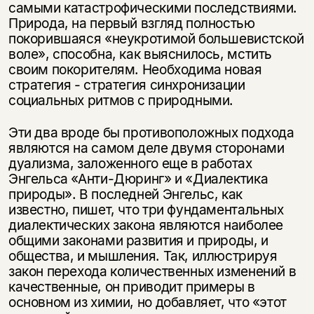
самыми катастрофическими последствиями.
Природа, на первый взгляд полностью
покорившаяся «неукротимой большевистской
воле», способна, как выяснилось, мстить
своим покорителям. Необходима новая
стратегия - стратегия синхронизации
социальных ритмов с природными.
Эти два вроде бы противоположных подхода
являются на самом деле двумя сторонами
дуализма, заложенного еще в работах
Энгельса «Анти-Дюринг» и «Диалектика
природы». В последней Энгельс, как
известно, пишет, что три фундаментальных
диалектических закона являются наиболее
общими законами развития и природы, и
общества, и мышления. Так, иллюстрируя
закон перехода количественных изменений в
качественные, он приводит примеры в
основном из химии, но добавляет, что «этот