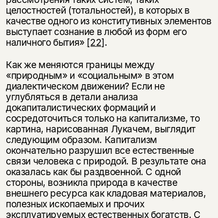
целостностей (тотальностей), в которых в
качестве одного из конститутивных элементов
выступает сознание в любой из форм его
наличного бытия»
[22]
.
Как же меняются границы между
«природным» и «социальным» в этом
диалектическом движении? Если не
углубляться в детали анализа
докапиталистических формаций и
сосредоточиться только на капитализме, то
картина, нарисованная Лукачем, выглядит
следующим образом. Капитализм
окончательно разрушил все естественные
связи человека с природой. В результате она
оказалась как бы раздвоенной. С одной
стороны, возникла природа в качестве
внешнего ресурса как кладовая материалов,
полезных ископаемых и прочих
эксплуатируемых естественных богатств. С