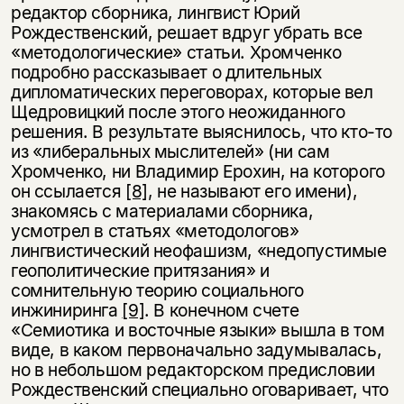
редактор сборника, лингвист Юрий
Рождественский, решает вдруг убрать все
«методологические» статьи. Хромченко
подробно рассказывает о длительных
дипломатических переговорах, которые вел
Щедровицкий после этого неожиданного
решения. В результате выяснилось, что кто-то
из «либеральных мыслителей» (ни сам
Хромченко, ни Владимир Ерохин, на которого
он ссылается
[8]
, не называют его имени),
знакомясь с материалами сборника,
усмотрел в статьях «методологов»
лингвистический неофашизм, «недопустимые
геополитические притязания» и
сомнительную теорию социального
инжиниринга
[9]
. В конечном счете
«Семиотика и восточные языки» вышла в том
виде, в каком первоначально задумывалась,
но в небольшом редакторском предисловии
Рождественский специально оговаривает, что