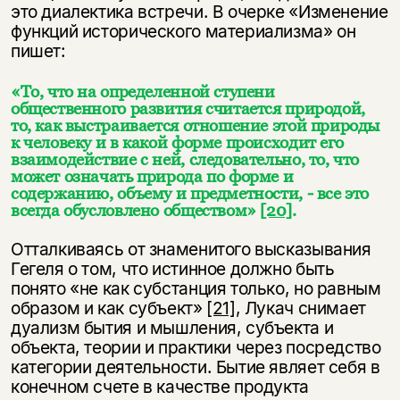
это диалектика встречи. В очерке «Изменение
функций исторического материализма» он
пишет:
«То, что на определенной ступени
общественного развития считается природой,
то, как выстраивается отношение этой природы
к человеку и в какой форме происходит его
взаимодействие с ней, следовательно, то, что
может означать природа по форме и
содержанию, объему и предметности, - все это
всегда обусловлено обществом»
[20]
.
Отталкиваясь от знаменитого высказывания
Гегеля о том, что истинное должно быть
понято «не как субстанция только, но равным
образом и как субъект»
[21]
, Лукач снимает
дуализм бытия и мышления, субъекта и
объекта, теории и практики через посредство
категории деятельности. Бытие являет себя в
конечном счете в качестве продукта