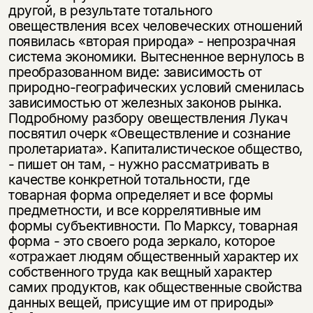
другой, в результате тотального
овеществления всех человеческих отношений
появилась «вторая природа» - непрозрачная
система экономики. Вытесненное вернулось в
преобразованном виде: зависимость от
природно-географических условий сменилась
зависимостью от железных законов рынка.
Подробному разбору овеществления Лукач
посвятил очерк «Овеществление и сознание
пролетариата». Капиталистическое общество,
- пишет он там, - нужно рассматривать в
качестве конкретной тотальности, где
товарная форма определяет и все формы
предметности, и все коррелятивные им
формы субъективности. По Марксу, товарная
форма - это своего рода зеркало, которое
«отражает людям общественный характер их
собственного труда как вещный характер
самих продуктов, как общественные свойства
данных вещей, присущие им от природы»