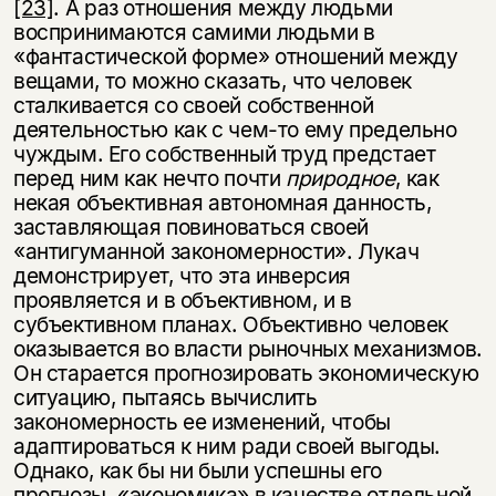
[23]
. А раз отношения между людьми
воспринимаются самими людьми в
«фантастической форме» отношений между
вещами, то можно сказать, что человек
сталкивается со своей собственной
деятельностью как с чем-то ему предельно
чуждым. Его собственный труд предстает
перед ним как нечто почти
природное
, как
некая объективная автономная данность,
заставляющая повиноваться своей
«антигуманной закономерности». Лукач
демонстрирует, что эта инверсия
проявляется и в объективном, и в
субъективном планах. Объективно человек
оказывается во власти рыночных механизмов.
Он старается прогнозировать экономическую
ситуацию, пытаясь вычислить
закономерность ее изменений, чтобы
адаптироваться к ним ради своей выгоды.
Однако, как бы ни были успешны его
прогнозы, «экономика» в качестве отдельной