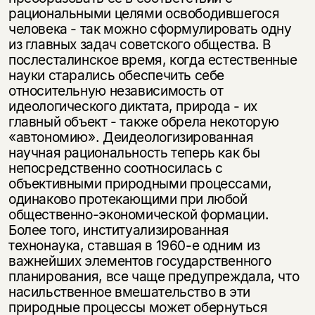
рациональными целями освободившегося
человека - так можно сформулировать одну
из главных задач советского общества. В
послесталинское время, когда естественные
науки старались обеспечить себе
относительную независимость от
идеологического диктата, природа - их
главный объект - также обрела некоторую
«автономию». Деидеологизированная
научная рациональность теперь как бы
непосредственно соотносилась с
объективными природными процессами,
одинаково протекающими при любой
общественно-экономической формации.
Более того, институализированная
технонаука, ставшая в 1960-е одним из
важнейших элементов государственного
планирования, все чаще предупреждала, что
насильственное вмешательство в эти
природные процессы может обернуться