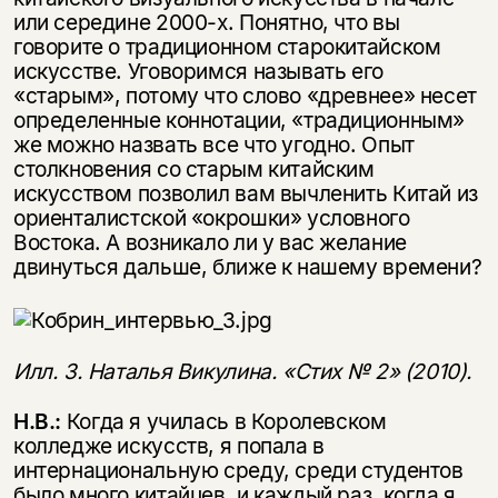
или середине 2000-х. Понятно, что вы
говорите о традиционном старокитайском
искусстве. Уговоримся называть его
«старым», потому что слово «древнее» несет
определенные коннотации, «традиционным»
же можно назвать все что угодно. Опыт
столкновения со старым китайским
искусством позволил вам вычленить Китай из
ориенталистской «окрошки» условного
Востока. А возникало ли у вас желание
двинуться дальше, ближе к нашему времени?
Илл. 3. Наталья Викулина. «Стих № 2» (2010).
Н.В.:
Когда я училась в Королевском
колледже искусств, я попала в
интернациональную среду, среди студентов
было много китайцев, и каждый раз, когда я