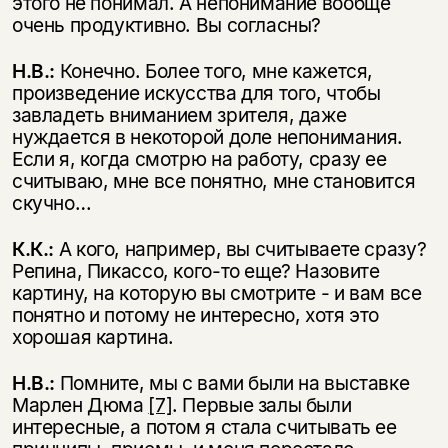
этого не понимал. А непонимание вообще
очень продуктивно. Вы согласны?
Н.В.:
Конечно. Более того, мне кажется,
произведение искусства для того, чтобы
завладеть вниманием зрителя, даже
нуждается в некоторой доле непонимания.
Если я, когда смотрю на работу, сразу ее
считываю, мне все понятно, мне становится
скучно…
К.К.:
А кого, например, вы считываете сразу?
Репина, Пикассо, кого-то еще? Назовите
картину, на которую вы смотрите - и вам все
понятно и потому не интересно, хотя это
хорошая картина.
Н.В.:
Помните, мы с вами были на выставке
Марлен Дюма
[7]
. Первые залы были
интересные, а потом я стала считывать ее