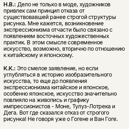
Н.В.:
Дело не только в моде, художников
привлек сам принцип отказа от
существовавшей ранее строгой структуры
рисунка. Мне кажется, возникновение
экспрессионизма отчасти было связано с
появлением восточных художественных
практик. В этом смысле современное
искусство, возможно, вторично по отношению
к китайскому и японскому.
К.К.:
Это смелое заявление, но если
углубляться в историю изобразительного
искусства, то еще до появления
экспрессионизма китайское и японское,
особенно японское, искусство значительно
повлияло на живопись и графику
импрессионистов - Моне, Тулуз-Лотрека и
Дега. Вот где сказался отказ от строгого
рисунка! Не говоря уже о Гогене и Ван Гоге.