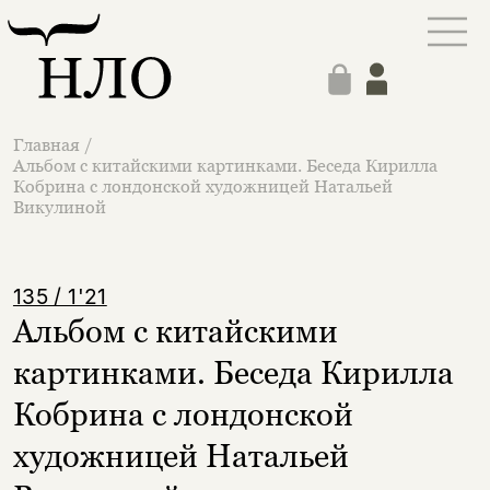
Главная
/
Альбом с китайскими картинками. Беседа Кирилла
Кобрина с лондонской художницей Натальей
Викулиной
135 / 1'21
Альбом с китайскими
картинками. Беседа Кирилла
Кобрина с лондонской
художницей Натальей