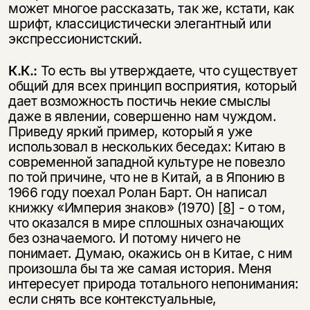
может многое рассказать, так же, кстати, как
шрифт, классицистически элегантный или
экспрессионистский.
К.К.:
То есть вы утверждаете, что существует
общий для всех принцип восприятия, который
дает возможность постичь некие смыслы
даже в явлении, совершенно нам чуждом.
Приведу яркий пример, который я уже
использовал в нескольких беседах: Китаю в
современной западной культуре не повезло
по той причине, что не в Китай, а в Японию в
1966 году поехал Ролан Барт. Он написал
книжку «Империя знаков» (1970)
[8]
- о том,
что оказался в мире сплошных означающих
без означаемого. И потому ничего не
понимает. Думаю, окажись он в Китае, с ним
произошла бы та же самая история. Меня
интересует природа тотального непонимания:
если снять все контекстуальные,