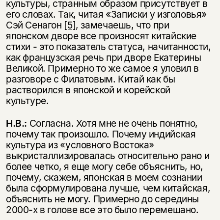
культуры, странным образом присутствует в
его словах. Так, читая «Записки у изголовья»
Сэй Сенагон
[5]
, замечаешь, что при
японском дворе все произносят китайские
стихи - это показатель статуса, начитанности,
как французская речь при дворе Екатерины
Великой. Примерно то же самое я уловил в
разговоре с Филатовым. Китай как бы
растворился в японской и корейской
культуре.
Н.В.:
Согласна. Хотя мне не очень понятно,
почему так произошло. Почему индийская
культура из «условного Востока»
выкристаллизировалась относительно рано и
более четко, я еще могу себе объяснить, но,
почему, скажем, японская в моем сознании
была сформулирована лучше, чем китайская,
объяснить не могу. Примерно до середины
2000-х в голове все это было перемешано.