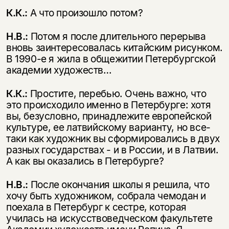
К.К.:
А что произошло потом?
Н.В.:
Потом я после длительного перерыва
вновь заинтересовалась китайским рисунком.
В 1990-е я жила в общежитии Петербургской
академии художеств…
К.К.:
Простите, перебью. Очень важно, что
это происходило именно в Петербурге: хотя
вы, безусловно, принадлежите европейской
культуре, ее латвийскому варианту, но все-
таки как художник вы сформировались в двух
разных государствах - и в России, и в Латвии.
А как вы оказались в Петербурге?
Н.В.:
После окончания школы я решила, что
хочу быть художником, собрала чемодан и
поехала в Петербург к сестре, которая
училась на искусствоведческом факультете