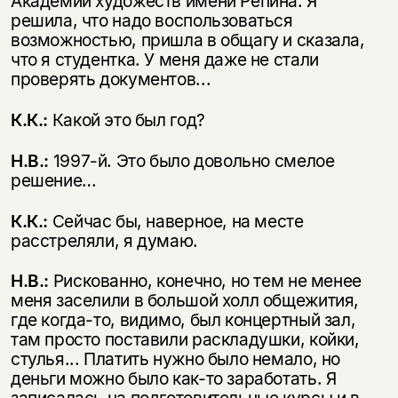
Академии художеств имени Репина. Я
решила, что надо воспользоваться
возможностью, пришла в общагу и сказала,
что я студентка. У меня даже не стали
проверять документов...
К.К.:
Какой это был год?
Н.В.:
1997-й. Это было довольно смелое
решение…
К.К.:
Сейчас бы, наверное, на месте
расстреляли, я думаю.
Н.В.:
Рискованно, конечно, но тем не менее
меня заселили в большой холл общежития,
где когда-то, видимо, был концертный зал,
там просто поставили раскладушки, койки,
стулья... Платить нужно было немало, но
деньги можно было как-то заработать. Я