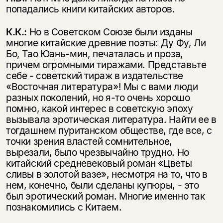
попадались книги китайских авторов.
К.К.:
Но в Советском Союзе были изданы
многие китайские древние поэты: Ду Фу, Ли
Бо, Тао Юань-мин, печаталась и проза,
причем огромными тиражами. Представьте
себе - советский тираж в издательстве
«Восточная литература»! Мы с вами люди
разных поколений, но я-то очень хорошо
помню, какой интерес в советскую эпоху
вызывала эротическая литература. Найти ее в
тогдашнем пуританском обществе, где все, с
точки зрения властей сомнительное,
вырезали, было чрезвычайно трудно. Но
китайский средневековый роман «Цветы
сливы в золотой вазе», несмотря на то, что в
нем, конечно, были сделаны купюры, - это
был эротический роман. Многие именно так
познакомились с Китаем.