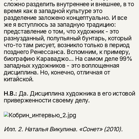
сложно разделить внутреннее и внешнее, в то
время как в западной культуре это
разделение заложено концептуально. И все
же я вступлюсь за западную традицию:
представление о том, что художник - это
разнузданный, полупьяный бунтарь, который
что-то там рисует, возникло только в период
позднего Ренессанса. Вспомним, к примеру,
биографию Караваджо... На самом деле 99%
западных художников - это воплощенная
дисциплина. Но, конечно, отличная от
китайской.
Н.В.:
Да. Дисциплина художника в его истовой
приверженности своему делу.
Илл. 2. Наталья Викулина. «Сонет» (2010).