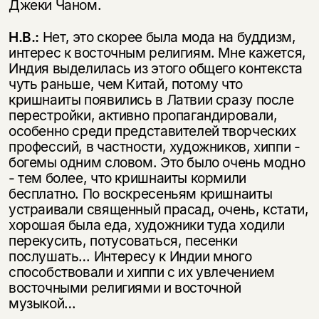
Джеки Чаном.
Н.В.:
Нет, это скорее была мода на буддизм,
интерес к восточным религиям. Мне кажется,
Индия выделилась из этого общего контекста
чуть раньше, чем Китай, потому что
кришнаиты появились в Латвии сразу после
перестройки, активно пропагандировали,
особенно среди представителей творческих
профессий, в частности, художников, хиппи -
богемы одним словом. Это было очень модно
- тем более, что кришнаиты кормили
бесплатно. По воскресеньям кришнаиты
устраивали священный прасад, очень, кстати,
хорошая была еда, художники туда ходили
перекусить, потусоваться, песенки
послушать… Интересу к Индии много
способствовали и хиппи с их увлечением
восточными религиями и восточной
музыкой…