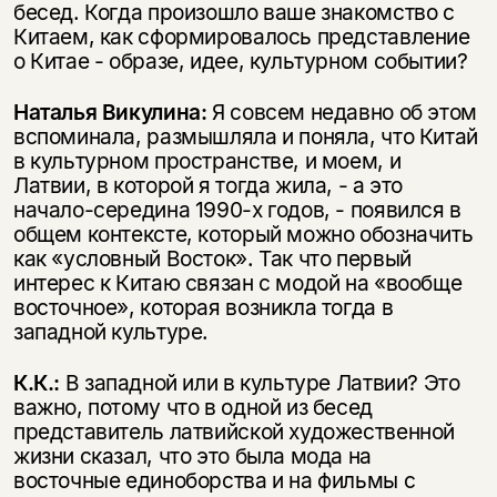
бесед. Когда произошло ваше знакомство с
Китаем, как сформировалось представление
о Китае - образе, идее, культурном событии?
Наталья Викулина:
Я совсем недавно об этом
вспоминала, размышляла и поняла, что Китай
в культурном пространстве, и моем, и
Латвии, в которой я тогда жила, - а это
начало-середина 1990-х годов, - появился в
общем контексте, который можно обозначить
как «условный Восток». Так что первый
интерес к Китаю связан с модой на «вообще
восточное», которая возникла тогда в
западной культуре.
К.К.:
В западной или в культуре Латвии? Это
важно, потому что в одной из бесед
представитель латвийской художественной
жизни сказал, что это была мода на
восточные единоборства и на фильмы с