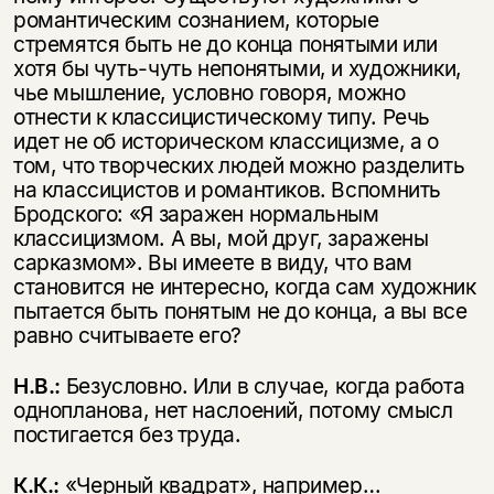
романтическим сознанием, которые
стремятся быть не до конца понятыми или
хотя бы чуть-чуть непонятыми, и художники,
чье мышление, условно говоря, можно
отнести к классицистическому типу. Речь
идет не об историческом классицизме, а о
том, что творческих людей можно разделить
на классицистов и романтиков. Вспомнить
Бродского: «Я заражен нормальным
классицизмом. А вы, мой друг, заражены
сарказмом». Вы имеете в виду, что вам
становится не интересно, когда сам художник
пытается быть понятым не до конца, а вы все
равно считываете его?
Н.В.:
Безусловно. Или в случае, когда работа
однопланова, нет наслоений, потому смысл
постигается без труда.
К.К.:
«Черный квадрат», например…