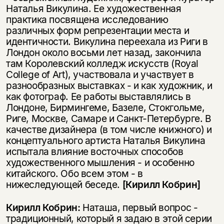
Наталья Викулина. Ее художественная
практика посвящена исследованию
различных форм репрезентации места и
идентичности. Викулина переехала из Риги в
Лондон около восьми лет назад, закончила
там Королевский колледж искусств (Royal
College of Art), участвовала и участвует в
разнообразных выставках - и как художник, и
как фотограф. Ее работы выставлялись в
Лондоне, Бирмингеме, Базеле, Стокгольме,
Риге, Москве, Самаре и Санкт-Петербурге. В
качестве дизайнера (в том числе книжного) и
концептуального артиста Наталья Викулина
испытала влияние восточных способов
художественного мышления - и особенно
китайского. Обо всем этом - в
нижеследующей беседе.
[Кирилл Кобрин]
Кирилл Кобрин:
Наташа, первый вопрос -
традиционный, который я задаю в этой серии