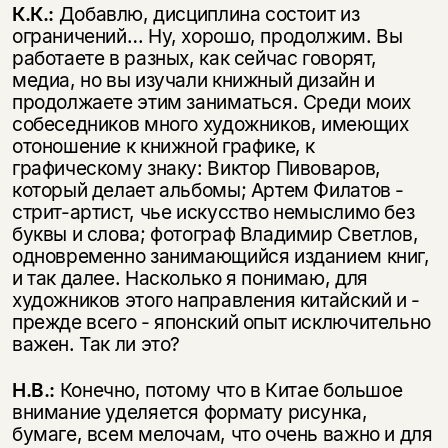
К.К.:
Добавлю, дисциплина состоит из
ограничений… Ну, хорошо, продолжим. Вы
работаете в разных, как сейчас говорят,
медиа, но вы изучали книжный дизайн и
продолжаете этим заниматься. Среди моих
собеседников много художников, имеющих
отоношение к книжной графике, к
графическому знаку: Виктор Пивоваров,
который делает альбомы; Артем Филатов -
стрит-артист, чье искусство немыслимо без
буквы и слова; фотограф Владимир Светлов,
одновременно занимающийся изданием книг,
и так далее. Насколько я понимаю, для
художников этого направления китайский и -
прежде всего - японский опыт исключительно
важен. Так ли это?
Н.В.:
Конечно, потому что в Китае большое
внимание уделяется формату рисунка,
бумаге, всем мелочам, что очень важно и для