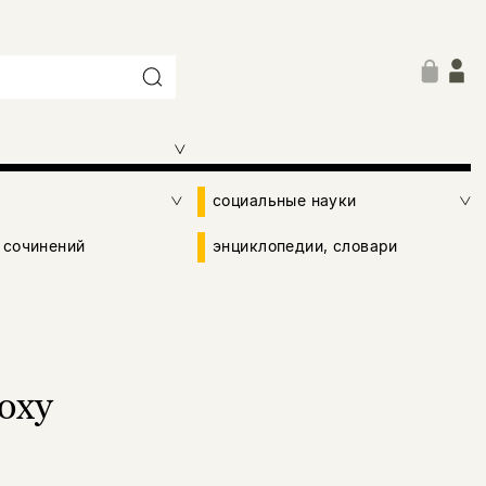
социальные науки
 сочинений
энциклопедии, словари
оху