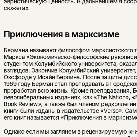
эвристическую ценность. В дальнейшем я соср
сюжетах.
Приключения в марксизме
Бермана называют философом марксистского то
Маркса «Экономическо-философские рукописи 
студентом Колумбийского университета, оказа
взглядов. Закончив Колумбийский университет
Оксфорде у Исайи Берлина. После защиты дисс
1969 году Берман стал преподавать в Городск
проработал всю жизнь. Кроме преподавания, Б
леволиберальных изданиях, как «The Nation», «
Book Review», а также был членом редколлегии
книги были изданы в издательстве «Verso». Сам
его книг называется «Приключения в марксиз
Однако если мы заглянем в рецензируемую кни