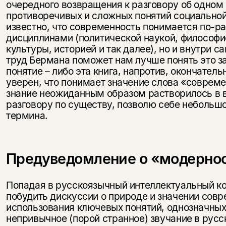
очередного возвращения к разговору об одном
противоречивых и сложных понятий социальной
известно, что современность понимается по-р
дисциплинами (политической наукой, философи
культуры, историей и так далее), но и внутри 
труд Бермана поможет нам лучше понять это з
понятие – либо эта книга, напротив, окончательн
уверен, что понимает значение слова «совреме
знание неожиданным образом растворилось в в
разговору по существу, позволю себе небольш
термина.
Предуведомление о «модерно
Попадая в русскоязычный интеллектуальный ко
побудить дискуссии о природе и значении совр
использования ключевых понятий, однозначных
непривычное (порой странное) звучание в рус