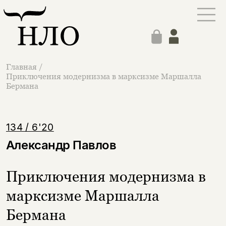
Главная
/
Приключения модернизма в марксизме Маршалла
Бермана
134 / 6'20
Александр Павлов
Приключения модернизма в
марксизме Маршалла
Бермана