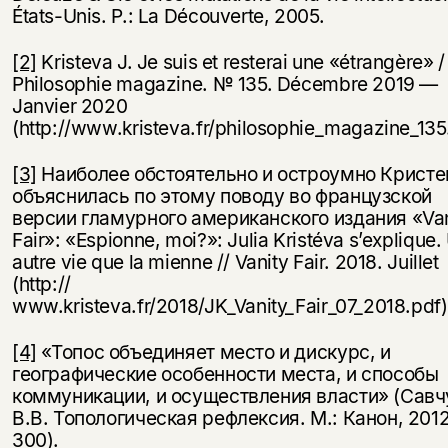
États-Unis. P.: La Découverte, 2005.
[2]
Kristeva J. Je suis et resterai une «étrangère» / 
Philosophie magazine. № 135. Décembre 2019 —
Janvier 2020
(http://www.kristeva.fr/philosophie_magazine_135.
[3]
Наиболее обстоятельно и остроумно Кристе
объяснилась по этому поводу во французской
версии гламурного американского издания «Van
Fair»: «Espionne, moi?»: Julia Kristéva s’explique.
autre vie que la mienne // Vanity Fair. 2018. Juillet
(http://
www.kristeva.fr/2018/JK_Vanity_Fair_07_2018.pdf)
[4]
«Топос объединяет место и дискурс, и
географические особенности места, и способы
коммуникации, и осуществления власти» (Савч
В.В. Топологическая рефлексия. М.: Канон, 2012
300).