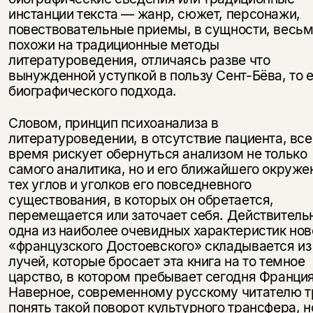
инстанции текста — жанр, сюжет, персонажи,
повествовательные приемы, в сущности, весь
похожи на традиционные методы
литературоведения, отличаясь разве что
вынужденной уступкой в пользу Сент-Бёва, то 
биографического подхода.
Словом, принцип психоанализа в
литературоведении, в отсутствие пациента, все
время рискует обернуться анализом не только
самого аналитика, но и его ближайшего окруже
тех углов и уголков его повседневного
существования, в которых он обретается,
перемещается или заточает себя. Действитель
одна из наиболее очевидных характеристик нов
«французского Достоевского» складывается из
лучей, которые бросает эта книга на то темное
царство, в котором пребывает сегодня Франция
Наверное, современному русскому читателю т
понять такой поворот культурного трансфера, но