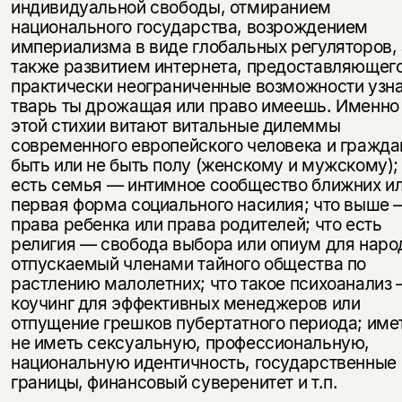
индивидуальной свободы, отмиранием
национального государства, возрождением
империализма в виде глобальных регуляторов, 
также развитием интернета, предоставляющег
практически неограниченные возможности узна
тварь ты дрожащая или право имеешь. Именно
этой стихии витают витальные дилеммы
современного европейского человека и гражда
быть или не быть полу (женскому и мужскому);
есть семья — интимное сообщество ближних и
первая форма социального насилия; что выше 
права ребенка или права родителей; что есть
религия — свобода выбора или опиум для наро
отпускаемый членами тайного общества по
растлению малолетних; что такое психоанализ
коучинг для эффективных менеджеров или
отпущение грешков пубертатного периода; име
не иметь сексуальную, профессиональную,
национальную идентичность, государственные
границы, финансовый суверенитет и т.п.