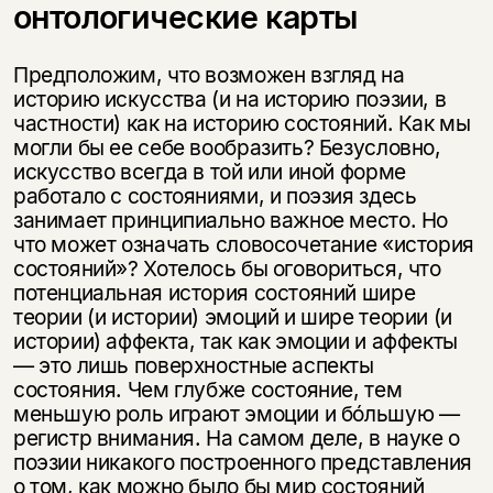
онтологические карты
Предположим, что возможен взгляд на
историю искусства (и на историю поэзии, в
частности) как на историю состояний. Как мы
могли бы ее себе вообразить? Безусловно,
искусство всегда в той или иной форме
работало с состояниями, и поэзия здесь
занимает принципиально важное место. Но
что может означать словосочетание «история
состояний»? Хотелось бы оговориться, что
потенциальная история состояний шире
теории (и истории) эмоций и шире теории (и
истории) аффекта, так как эмоции и аффекты
— это лишь поверхностные аспекты
состояния. Чем глубже состояние, тем
меньшую роль играют эмоции и бóльшую —
регистр внимания. На самом деле, в науке о
поэзии никакого построенного представления
о том, как можно было бы мир состояний