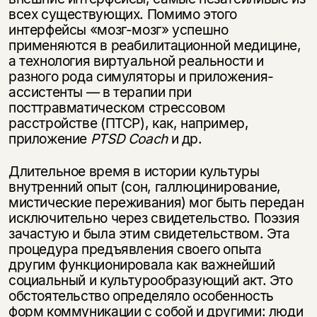
всех существующих. Помимо этого
интерфейсы «мозг-мозг» успешно
применяются в реабилитационной медицине,
а технология виртуальной реальности и
разного рода симуляторы и приложения-
ассистенты — в терапии при
посттравматическом стрессовом
расстройстве (ПТСР), как, например,
приложение
PTSD Coach
и др.
Длительное время в истории культуры
внутренний опыт (сон, галлюцинирование,
мистические переживания) мог быть передан
исключительно через свидетельство. Поэзия
зачастую и была этим свидетельством. Эта
процедура предъявления своего опыта
другим функционировала как важнейший
социальный и культурообразующий акт. Это
обстоятельство определяло особенность
форм коммуникации с собой и другими: люди