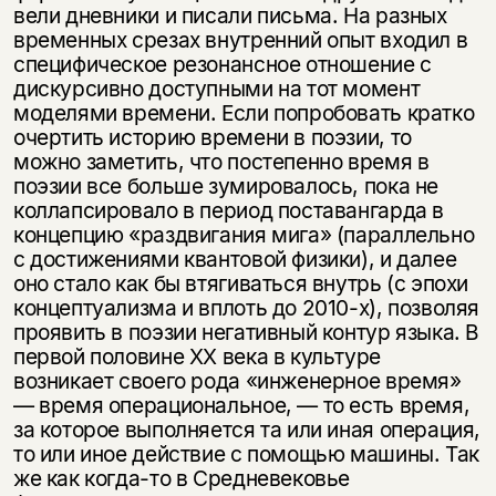
вели дневники и писали письма. На разных
временных срезах внутренний опыт входил в
специфическое резонансное отношение с
дискурсивно доступными на тот момент
моделями времени. Если попробовать кратко
очертить историю времени в поэзии, то
можно заметить, что постепенно время в
поэзии все больше зумировалось, пока не
коллапсировало в период поставангарда в
концепцию «раздвигания мига» (параллельно
с достижениями квантовой физики), и далее
оно стало как бы втягиваться внутрь (с эпохи
концептуализма и вплоть до 2010-х), позволяя
проявить в поэзии негативный контур языка. В
первой половине XX века в культуре
возникает своего рода «инженерное время»
— время операциональное, — то есть время,
за которое выполняется та или иная операция,
то или иное действие с помощью машины. Так
же как когда-то в Средневековье