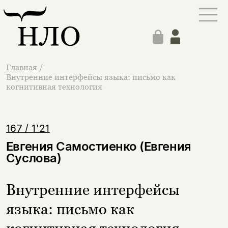
Главная
/
Внутренние интерфейсы языка: письмо как
когнитивная технология
167 / 1'21
Евгения Самостиенко (Евгения
Суслова)
Внутренние интерфейсы
языка: письмо как
когнитивная технология