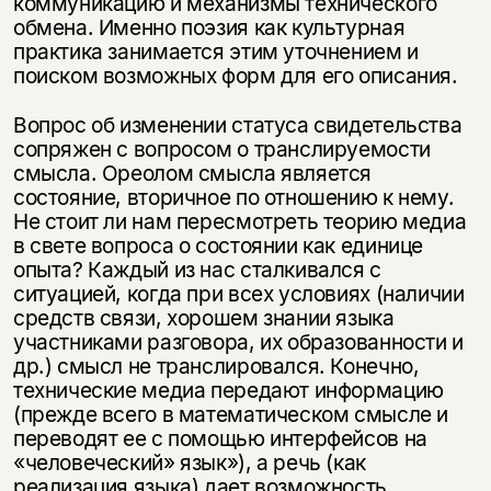
коммуникацию и механизмы технического
обмена. Именно поэзия как культурная
практика занимается этим уточнением и
поиском возможных форм для его описания.
Вопрос об изменении статуса свидетельства
сопряжен с вопросом о транслируемости
смысла. Ореолом смысла является
состояние, вторичное по отношению к нему.
Не стоит ли нам пересмотреть теорию медиа
в свете вопроса о состоянии как единице
опыта? Каждый из нас сталкивался с
ситуацией, когда при всех условиях (наличии
средств связи, хорошем знании языка
участниками разговора, их образованности и
др.) смысл не транслировался. Конечно,
технические медиа передают информацию
(прежде всего в математическом смысле и
переводят ее с помощью интерфейсов на
«человеческий» язык»), а речь (как
реализация языка) дает возможность