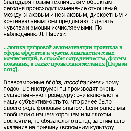
благодаря новым техническим объектам
сегодня происходит изменение отношений
между знаковым и незнаковым, дискретным и
континуальным: они предлагают сделать
чувства и эмоции исчисляемыми. По
наблюдению Л. Паризи:
…логика цифровой автоматизации проникла в
сферы аффектов и чувств, лингвистических
компетенций, в способы сотрудничества, формы
познания, а также проявления желания [Паризи
2019].
Всевозможные
fit bits, mood trackers
и тому
подобные инструменты производят очень
существенную процедуру: они включают в
нашу субъективность то, что ранее было
своего рода фоновым опытом. Если ранее мы
сообщали о нашем хорошем или плохом
состоянии, то обязательно вслед за этим шло
указание на причину (вспомним культуру