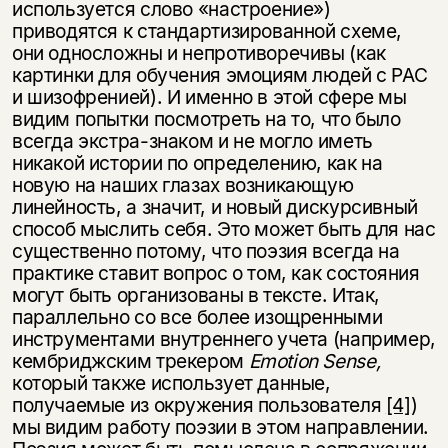
используется слово «настроение»)
приводятся к стандартизированной схеме,
они односложны и непротиворечивы (как
картинки для обучения эмоциям людей с РАС
и шизофренией). И именно в этой сфере мы
видим попытки посмотреть на то, что было
всегда экстра-знаком и не могло иметь
никакой истории по определению, как на
новую на наших глазах возникающую
линейность, а значит, и новый дискурсивный
способ мыслить себя. Это может быть для нас
существенно потому, что поэзия всегда на
практике ставит вопрос о том, как состояния
могут быть организованы в тексте. Итак,
параллельно со все более изощренными
инструментами внутреннего учета (например,
кембриджским трекером
Emotion Sense,
который также использует данные,
получаемые из окружения пользователя
[4]
)
мы видим работу поэзии в этом направлении.