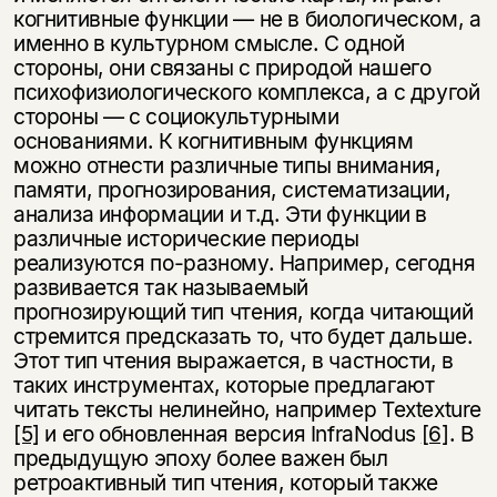
когнитивные функции — не в биологическом, а
именно в культурном смысле. С одной
стороны, они связаны с природой нашего
психофизиологического комплекса, а с другой
стороны — с социокультурными
основаниями. К когнитивным функциям
можно отнести различные типы внимания,
памяти, прогнозирования, систематизации,
анализа информации и т.д. Эти функции в
различные исторические периоды
реализуются по-разному. Например, сегодня
развивается так называемый
прогнозирующий тип чтения, когда читающий
стремится предсказать то, что будет дальше.
Этот тип чтения выражается, в частности, в
таких инструментах, которые предлагают
читать тексты нелинейно, например Textexture
[5]
и его обновленная версия InfraNodus
[6]
. В
предыдущую эпоху более важен был
ретроактивный тип чтения, который также