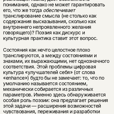
понимания, однако не может гарантировать
его, что же тогда
обеспечивает
транслирование смысла (не столько как
содержания высказывания, сколько как
внутреннего непроявленного желания
говорящего)? Поэзия как дискурс и
культурная практика ставит этот вопрос.
Состояния как нечто целостное плохо
транслируются, а между состояниями и
знаками, их выражающими, нет однозначного
соответствия. Этой проблемы цифровая
культура «улучшателей себя» (от слова
«enhance») будто бы не замечает: то, что по
умолчанию называется состоянием,
механически собирается из различных
параметров. Именно здесь обнаруживается
особая роль поэзии: она предлагает решения
этой задачи — расширения возможностей
чувствования, переживания и разработки