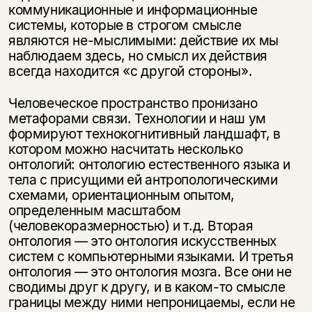
коммуникационные и информационные
системы, которые в строгом смысле
являются не-мыслимыми: действие их мы
наблюдаем здесь, но смысл их действия
всегда находится «с другой стороны».
Человеческое пространство пронизано
метафорами связи. Технологии и наш ум
формируют технокогнитивный ландшафт, в
котором можно насчитать несколько
онтологий: онтологию естественного языка и
тела с присущими ей антропологическими
схемами, ориентационным опытом,
определенным масштабом
(человекоразмерностью) и т.д. Вторая
онтология — это онтология искусственных
систем с компьютерными языками. И третья
онтология — это онтология мозга. Все они не
сводимы друг к другу, и в каком-то смысле
границы между ними непроницаемы, если не