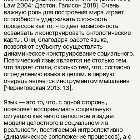
Law 2004; Дастон, Галисон 2018]. Очень
важную роль для построения мира играет
способность удерживать сложность
процессов как то, что дает возможность
осваивать и конструировать онтологические
карты. Они, благодаря работе языка,
позволяют субъекту осуществлять
динамическое конструирование социального.
Поэтический язык является не столько тем,
что задает стили, сколько тем, что, согласно
определению языка в целом, в первую
очередь является инструментом мышления
[Черниговская 2013: 13].
Язык — это то, что, с одной стороны,
позволяет воспринимать социальную
ситуацию как нечто целостное и задает
модели целостного в социальном и в
реальности, постигаемой интроспективно
(динамическое соположение процессов), а с