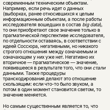
современным техническим объектам.
Например, если речь идет о данных
(выборках, ранее относившихся к целым
информационным объектам, а после работы
исследователя вошедших в состав
big data
),
то они приобретают свое значение только в
прагматической перспективе исследователя,
по отдельности оставаясь, в соответствии с
идеей Соссюра, негативными, но никакого
строгого отношения между означаемым и
означающем у них уже нет. Негативно их
вторичное — прагматическое — значение,
появившееся в результате того, что они
стали
данными. Также процедуры
транскодирования делают это отношение
скользящим: если что-то было звуком, а
потом в один момент становится светом, то
значение меняется.
Но самым существенным является то, что