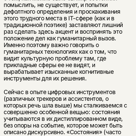
помыслить, не существует, и попытки
дефолтного определения и проскакивания
этого трудного места в IT-сфере (как и в
традиционной поэтике) заставляют лишний
раз сделать здесь акцент и воспринять это
положение дел как гуманитарный вызов.
Именно поэтому важно говорить о
гуманитарных технологиях как о том, что
видит культурную проблему там, где
прикладные сферы ее не видят, и
вырабатывает изысканные когнитивные
инструменты для их решения.
Сейчас в опыте цифровых инструментов
(различных трекеров и ассистентов, о
которых речь шла выше) мы сталкиваемся с
совершенно особенной вещью: состояния
учитываются в их дистиллированном виде,
без опоры на событие, которое может быть
описано дискурсивно. «Состояния» (часто