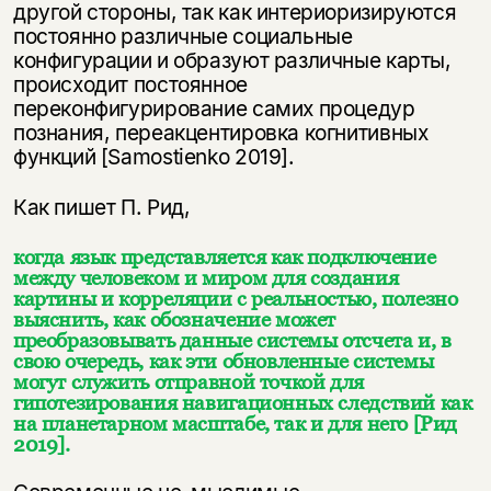
другой стороны, так как интериоризируются
постоянно различные социальные
конфигурации и образуют различные карты,
происходит постоянное
переконфигурирование самих процедур
познания, переакцентировка когнитивных
функций [Samostienko 2019].
Как пишет П. Рид,
когда язык представляется как подключение
между человеком и миром для создания
картины и корреляции с реальностью, полезно
выяснить, как обозначение может
преобразовывать данные системы отсчета и, в
свою очередь, как эти обновленные системы
могут служить отправной точкой для
гипотезирования навигационных следствий как
на планетарном масштабе, так и для него [Рид
2019].