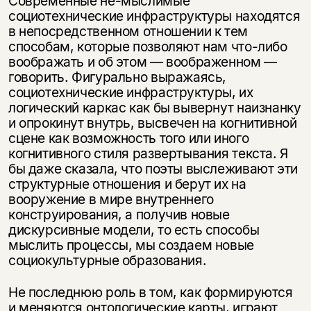
Современные не-мыслимые
социотехнические инфраструктуры находятся
в непосредственном отношении к тем
способам, которые позволяют нам что-либо
воображать и об этом — воображенном —
говорить. Фигурально выражаясь,
социотехнические инфраструктуры, их
логический каркас как бы вывернут наизнанку
и опрокинут внутрь, высвечен на когнитивной
сцене как возможность того или иного
когнитивного стиля развертывания текста. Я
бы даже сказала, что поэты выслеживают эти
структурные отношения и берут их на
вооружение в мире внутреннего
конструирования, а получив новые
дискурсивные модели, то есть способы
мыслить процессы, мы создаем новые
социокультурные образования.
Не последнюю роль в том, как формируются
и меняются онтологические карты, играют