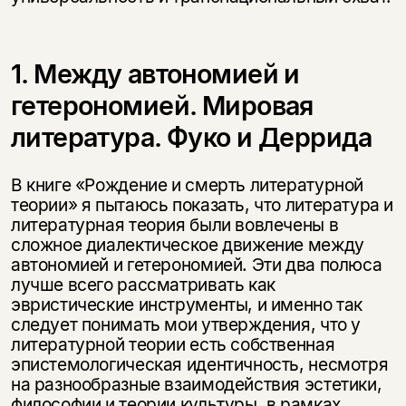
1. Между автономией и
гетерономией. Мировая
литература. Фуко и Деррида
В книге «Рождение и смерть литературной
теории» я пытаюсь показать, что литература и
литературная теория были вовлечены в
сложное диалектическое движение между
автономией и гетерономией. Эти два полюса
лучше всего рассматривать как
эвристические инструменты, и именно так
следует понимать мои утверждения, что у
литературной теории есть собственная
эпистемологическая идентичность, несмотря
на разнообразные взаимодействия эстетики,
философии и теории культуры, в рамках