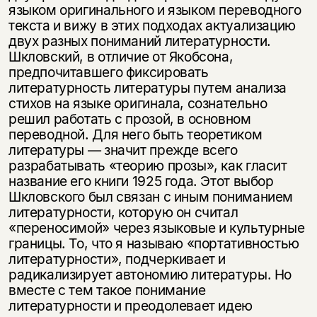
языком оригинального и языком переводного
текста и вижу в этих подходах актуализацию
двух разных пониманий литературности.
Шкловский, в отличие от Якобсона,
предпочитавшего фиксировать
литературность литературы путем анализа
стихов на языке оригинала, сознательно
решил работать с прозой, в основном
переводной. Для него быть теоретиком
литературы — значит прежде всего
разрабатывать «теорию прозы», как гласит
название его книги 1925 года. Этот выбор
Шкловского был связан с иным пониманием
литературности, которую он считал
«переносимой» через языковые и культурные
границы. То, что я называю «портативностью
литературности», подчеркивает и
радикализирует автономию литературы. Но
вместе с тем такое понимание
литературности и преодолевает идею