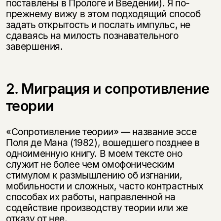
поставлены в Прологе и Введении). Я по-
прежнему вижу в этом подходящий способ
задать открытость и послать импульс, не
сдаваясь на милость познавательного
завершения.
2. Миграция и сопротивление
теории
«Сопротивление теории» — название эссе
Поля де Мана (1982), вошедшего позднее в
одноименную книгу. В моем тексте оно
служит не более чем омофоническим
стимулом к размышлению об изгнании,
мобильности и сложных, часто контрастных
способах их работы, направленной на
содействие производству теории или же
отказу от нее.