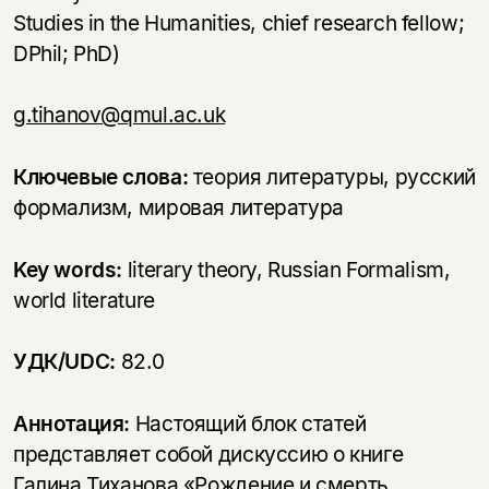
Studies in the Humanities, chief research fellow;
DPhil; PhD)
g.tihanov@qmul.ac.uk
Ключевые слова:
теория литературы, русский
формализм, мировая литература
Key words:
literary theory, Russian Formalism,
world literature
УДК/UDC:
82.0
Аннотация:
Настоящий блок статей
представляет собой дискуссию о книге
Галина Тиханова «Рождение и смерть