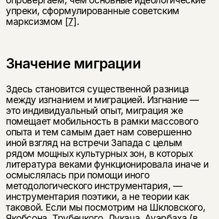
упреки, сформулированные советским
марксизмом
[7]
.
Значение миграции
Здесь становится существенной разница
между изгнанием и миграцией. Изгнание —
это индивидуальный опыт, миграция же
помещает мобильность в рамки массового
опыта и тем самым дает нам совершенно
иной взгляд на встречи Запада с целым
рядом мощных культурных зон, в которых
литература веками функционировала иначе и
осмыслялась при помощи иного
методологического инструментария, —
инструментария поэтики, а не теории как
таковой. Если мы посмотрим на Шкловского,
Якобсона, Трубецкого, Лукача, Ауэрбаха (в