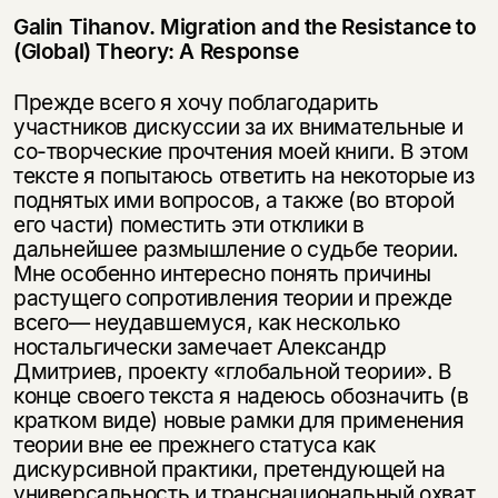
Galin Tihanov. Migration and the Resistance to
(Global) Theory: A Response
Прежде всего я хочу поблагодарить
участников дискуссии за их внимательные и
со-творческие прочтения моей книги. В этом
тексте я попытаюсь ответить на некоторые из
поднятых ими вопросов, а также (во второй
его части) поместить эти отклики в
дальнейшее размышление о судьбе теории.
Мне особенно интересно понять причины
растущего сопротивления теории и прежде
всего— неудавшемуся, как несколько
ностальгически замечает Александр
Дмитриев, проекту «глобальной теории». В
конце своего текста я надеюсь обозначить (в
кратком виде) новые рамки для применения
теории вне ее прежнего статуса как
дискурсивной практики, претендующей на
универсальность и транснациональный охват.