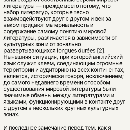
литературы — прежде всего потому, что
набор литератур, которые тесно
взаимодействуют друг с другом и век за
веком придают материальность и
содержание самому понятию мировой
литературы, различается в зависимости от
культурных зон и от зонально
развертывающихся longues durées
[2]
.
Нынешняя ситуация, при которой английский
язык служит клеем, соединяющим огромные
территории и аудиторию на всех континентах,
является, исторически говоря, исключением;
до самого недавнего времени способом
существования мировой литературы были
значимые обмены между литературами и
языками, функционирующими в контакте друг
с другом в нескольких крупных культурных
зонах.
И последнее замечание перед тем, как я