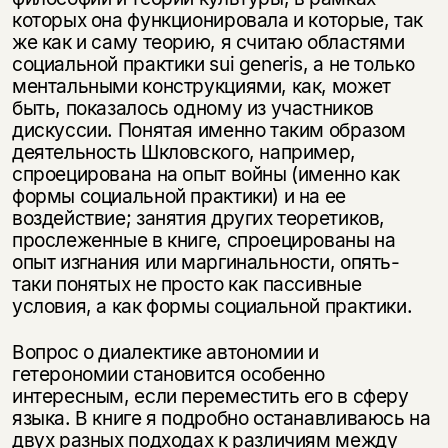
которых она функционировала и которые, так
же как и саму теорию, я считаю областями
социальной практики sui generis, а не только
ментальными конструкциями, как, может
быть, показалось одному из участников
дискуссии. Понятая именно таким образом
деятельность Шкловского, например,
спроецирована на опыт войны (именно как
формы социальной практики) и на ее
воздействие; занятия других теоретиков,
прослеженные в книге, спроецированы на
опыт изгнания или маргинальности, опять-
таки понятых не просто как пассивные
условия, а как формы социальной практики.
Вопрос о диалектике автономии и
гетерономии становится особенно
интересным, если переместить его в сферу
языка. В книге я подробно останавливаюсь на
двух разных подходах к различиям между