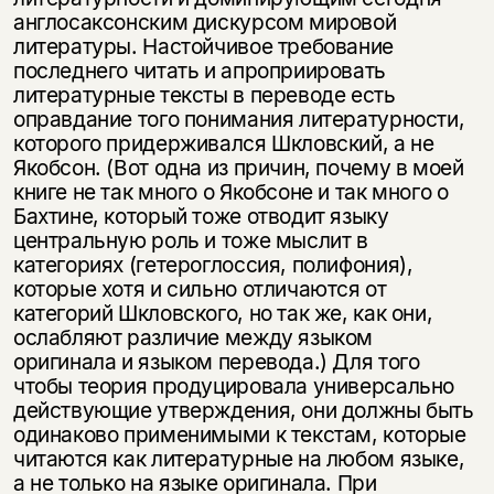
англосаксонским дискурсом мировой
литературы. Настойчивое требование
последнего читать и апроприировать
литературные тексты в переводе есть
оправдание того понимания литературности,
которого придерживался Шкловский, а не
Якобсон. (Вот одна из причин, почему в моей
книге не так много о Якобсоне и так много о
Бахтине, который тоже отводит языку
центральную роль и тоже мыслит в
категориях (гетероглоссия, полифония),
которые хотя и сильно отличаются от
категорий Шкловского, но так же, как они,
ослабляют различие между языком
оригинала и языком перевода.) Для того
чтобы теория продуцировала универсально
действующие утверждения, они должны быть
одинаково применимыми к текстам, которые
читаются как литературные на любом языке,
а не только на языке оригинала. При