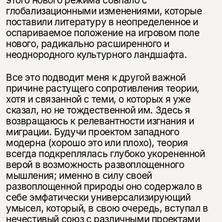
глобализационными изменениями, которые
поставили литературу в неопределенное и
оспариваемое положение на игровом поле
нового, радикально расширенного и
неоднородного культурного ландшафта.
Все это подводит меня к другой важной
причине растущего сопротивления теории,
хотя и связанной с теми, о которых я уже
сказал, но не тождественной им. Здесь я
возвращаюсь к релевантности изгнания и
миграции. Будучи проектом западного
модерна (хорошо это или плохо), теория
всегда подкреплялась глубоко укорененной
верой в возможность развоплощенного
мышления; именно в силу своей
развоплощенной природы оно содержало в
себе эмфатически универсализирующий
умысел, который, в свою очередь, вступал в
нечестивый союз с различными проектами