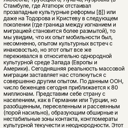
Стамбуле, где Ататюрк отстаивал
прозападные культурные реформы
[8]
) или
даже на Тодорова и Кристеву в следующем
поколении (где граница между изгнанием и
миграцией становится более размытой), то
мы увидим, что их опыт мобильности был,
несомненно, опытом культурных встреч с
инаковостью, но этот опыт все же
переживался в относительно однородной
культурной среде Запада (Европы и
Америки). Сегодняшняя реальность массовой
миграции заставляет нас столкнуться с
совершенно другим опытом. По данным ООН,
число беженцев сегодня приближается к 80
миллионам. Представим себе страну с
населением, как в Германии или Турции, но
разобщенным, переселенным и рассеянным
(порой насильно), образующим обширные и
нестабильные зоны контакта, конгломераты
культурной текучести и неоднородности. Этот