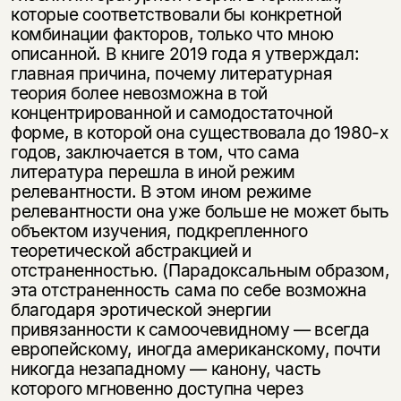
которые соответствовали бы конкретной
комбинации факторов, только что мною
описанной. В книге 2019 года я утверждал:
главная причина, почему литературная
теория более невозможна в той
концентрированной и самодостаточной
форме, в которой она существовала до 1980-х
годов, заключается в том, что сама
литература перешла в иной режим
релевантности. В этом ином режиме
релевантности она уже больше не может быть
объектом изучения, подкрепленного
теоретической абстракцией и
отстраненностью. (Парадоксальным образом,
эта отстраненность сама по себе возможна
благодаря эротической энергии
привязанности к самоочевидному — всегда
европейскому, иногда американскому, почти
никогда незападному — канону, часть
которого мгновенно доступна через