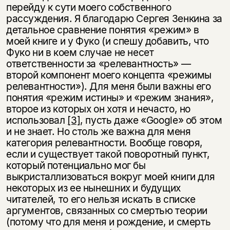
перейду к сути моего собственного
рассуждения. Я благодарю Сергея Зенкина за
детальное сравнение понятия «режим» в
моей книге и у Фуко (и спешу добавить, что
Фуко ни в коем случае не несет
ответственности за «релевантность» —
второй компонент моего концепта «режимы
релевантности»). Для меня были важны его
понятия «режим истины» и «режим знания»,
второе из которых он хотя и нечасто, но
использовал
[3]
, пусть даже «Google» об этом
и не знает. Но столь же важна для меня
категория релевантности. Вообще говоря,
если и существует такой поворотный пункт,
который потенциально мог бы
выкристаллизоваться вокруг моей книги для
некоторых из ее нынешних и будущих
читателей, то его нельзя искать в списке
аргументов, связанных со смертью теории
(потому что для меня и рождение, и смерть