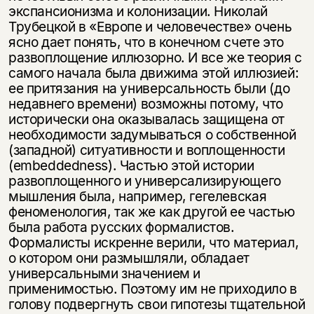
экспансионизма и колонизации. Николай
Трубецкой в «Европе и человечестве» очень
ясно дает понять, что в конечном счете это
развоплощение иллюзорно. И все же теория с
самого начала была движима этой иллюзией:
ее притязания на универсальность были (до
недавнего времени) возможны потому, что
исторически она оказывалась защищена от
необходимости задумываться о собственной
(западной) ситуативности и воплощенности
(embeddedness). Частью этой истории
развоплощенного и универсализирующего
мышления была, например, гегелевская
феноменология, так же как другой ее частью
была работа русских формалистов.
Формалисты искренне верили, что материал,
о котором они размышляли, обладает
универсальными значением и
применимостью. Поэтому им не приходило в
голову подвергнуть свои гипотезы тщательной