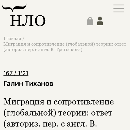
Главная
/
Миграция и сопротивление (глобальной) теории: ответ
(авториз. пер. с англ. В. Третьякова)
167 / 1'21
Галин Тиханов
Миграция и сопротивление
(глобальной) теории: ответ
(авториз. пер. с англ. В.