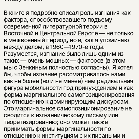
В книге я подробно описал роль изгнания как
фактора, способствовавшего подъему
современной литературной теории в
Восточной и Центральной Европе — не только
в межвоенный период, но и, как я упоминаю
между делом, в 1960—1970-е годы.
Разумеется, изгнание было лишь одним из
таких — очень мощных — факторов (в этом
мы с Зенкиным полностью согласны). Я хотел
бы, чтобы изгнание рассматривалось нами
как не более (но и не менее) чем радикальная
фигура мобильности под принуждением и как
форма маргинального самопозиционирования
по отношению к доминирующим дискурсам.
Это маргинальное самопозиционирование не
сводится к изгнанническому письму или
теоретизированию; оно может также
принимать формы маргинальности по
отношению к институциям с их писаными и