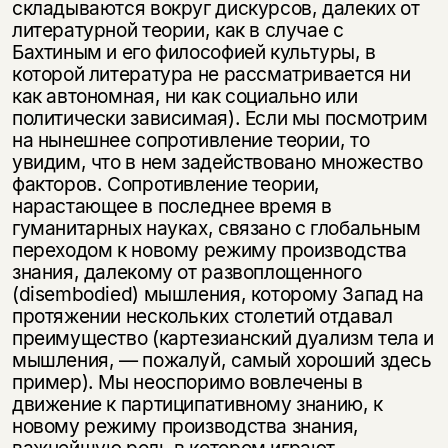
складываются вокруг дискурсов, далеких от
литературной теории, как в случае с
Бахтиным и его философией культуры, в
которой литература не рассматривается ни
как автономная, ни как социально или
политически зависимая). Если мы посмотрим
на нынешнее сопротивление теории, то
увидим, что в нем задействовано множество
факторов. Сопротивление теории,
нарастающее в последнее время в
гуманитарных науках, связано с глобальным
переходом к новому режиму производства
знания, далекому от развоплощенного
(disembodied) мышления, которому Запад на
протяжении нескольких столетий отдавал
преимущество (картезианский дуализм тела и
мышления, — пожалуй, самый хороший здесь
пример). Мы неоспоримо вовлечены в
движение к партиципативному знанию, к
новому режиму производства знания,