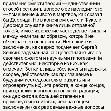
признание смерти теории — единственный
способ поставить вопрос о ее наследии; это
— помещение живого в мертвое, как сказал
бы Деррида. Но в конечном счете и Фуко, и
Деррида служат в книге лишь отправной
точкой, и мое изложение часто делает зигзаги
между ними таким образом, который не
обязывает его к верности. Нет в книге и
заключения, как верно подмечает Сергей
Зенкин: задуманная как целостная книга со
своими сюжетом и научными гипотезами (и
действительно, некоторые из них, как
отмечает Зенкин, лишь обозначены и должны,
скорее, действовать как приглашение к
будущим исследователям развить или
опровергнуть их), эта работа, в конце концов,
принадлежит к англосаксонской традиции;
она держится в большей степени на
промежуточных итогах, чем на общем
заключении (как раз самые важные вопросы