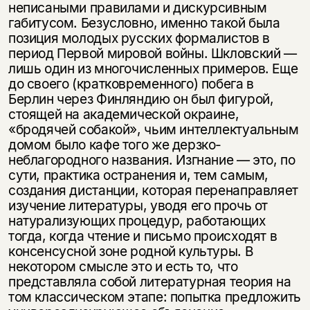
неписаными правилами и дискурсивным
габитусом. Безусловно, именно такой была
позиция молодых русских формалистов в
период Первой мировой войны. Шкловский —
лишь один из многочисленных примеров. Еще
до своего (кратковременного) побега в
Берлин через Финляндию он был фигурой,
стоящей на академической окраине,
«бродячей собакой», чьим интеллектуальным
домом было кафе того же дерзко-
неблагородного названия. Изгнание — это, по
сути, практика остранения и, тем самым,
создания дистанции, которая перенаправляет
изучение литературы, уводя его прочь от
натурализующих процедур, работающих
тогда, когда чтение и письмо происходят в
консенсусной зоне родной культуры. В
некотором смысле это и есть то, что
представляла собой литературная теория на
том классическом этапе: попытка предложить