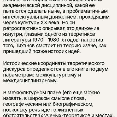
академической дисциплиной, какой ее
пытаются сделать ныне, а проблематичным
интеллектуальным движением, проходящим
через культуру ХХ века. Но он
ретроспективно описывал это движение
изнутри, глазами одного из теоретиков
литературы 1970—1980-х годов; напротив
того, Тиханов смотрит на теорию извне, как
пришедший позже историк идей.
Исторические координаты теоретического
дискурса определяются в его книге по двум
параметрам: межкультурному и
междисциплинарному.
В межкультурном плане (его еще можно
назвать, в широком смысле слова,
географическим или биографическом,
поскольку речь идет о жизненных
обстоятельствах ученых-теоретиков и местах,