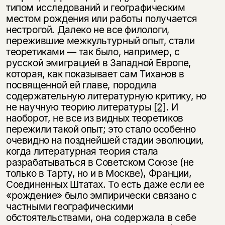
типом исследований и географическим
местом рождения или работы получается
нестрогой. Далеко не все филологи,
пережившие межкультурный опыт, стали
теоретиками — так было, например, с
русской эмиграцией в Западной Европе,
которая, как показывает сам Тиханов в
посвященной ей главе, породила
содержательную литературную критику, но
не научную теорию литературы
[2]
. И
наоборот, не все из видных теоретиков
пережили такой опыт; это стало особенно
очевидно на позднейшей стадии эволюции,
когда литературная теория стала
разрабатываться в Советском Союзе (не
только в Тарту, но и в Москве), Франции,
Соединенных Штатах. То есть даже если ее
«рождение» было эмпирически связано с
частными географическими
обстоятельствами, она содержала в себе