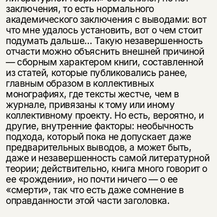
заключения, то есть нормального
академического заключения с выводами: вот
что мне удалось установить, вот о чем стоит
подумать дальше… Такую незавершенность
отчасти можно объяснить внешней причиной
— сборным характером книги, составленной
из статей, которые публиковались ранее,
главным образом в коллективных
монографиях, где тексты жестче, чем в
журнале, привязаны к тому или иному
коллективному проекту. Но есть, вероятно, и
другие, внутренние факторы: необычность
подхода, который пока не допускает даже
предварительных выводов, а может быть,
даже и незавершенность самой литературной
теории; действительно, книга много говорит о
ее «рождении», но почти ничего — о ее
«смерти», так что есть даже сомнение в
оправданности этой части заголовка.