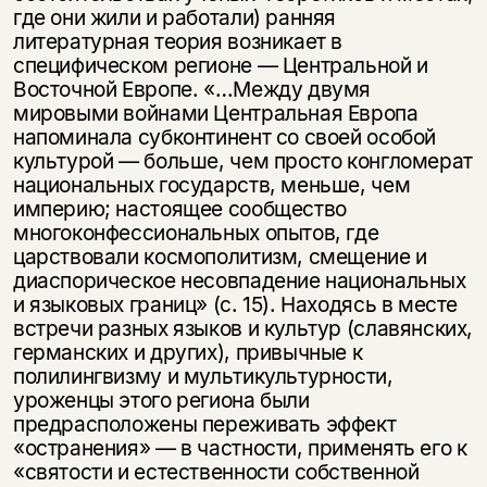
где они жили и работали) ранняя
литературная теория возникает в
специфическом регионе — Центральной и
Восточной Европе. «…Между двумя
мировыми войнами Центральная Европа
напоминала субконтинент со своей особой
культурой — больше, чем просто конгломерат
национальных государств, меньше, чем
империю; настоящее сообщество
многоконфессиональных опытов, где
царствовали космополитизм, смещение и
диаспорическое несовпадение национальных
и языковых границ» (с. 15). Находясь в месте
встречи разных языков и культур (славянских,
германских и других), привычные к
полилингвизму и мультикультурности,
уроженцы этого региона были
предрасположены переживать эффект
«остранения» — в частности, применять его к
«святости и естественности собственной