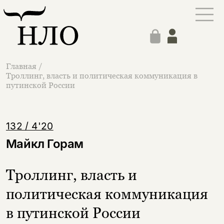
Главная
/
Троллинг, власть и политическая коммуникация в
путинской России
132 / 4'20
Майкл Горам
Троллинг, власть и
политическая коммуникация
в путинской России