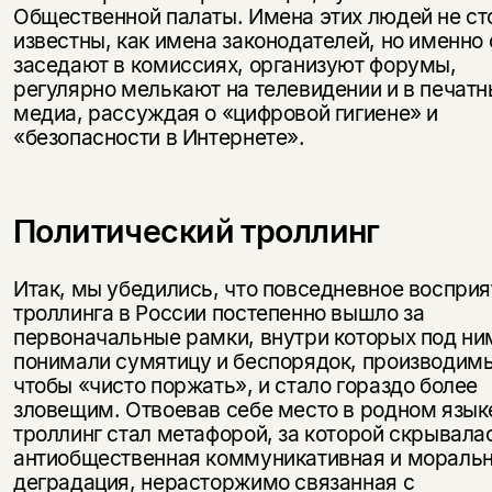
Общественной палаты. Имена этих людей не ст
известны, как имена законодателей, но именно 
заседают в комиссиях, организуют форумы,
регулярно мелькают на телевидении и в печатн
медиа, рассуждая о «цифровой гигиене» и
«безопасности в Интернете».
Политический троллинг
Итак, мы убедились, что повседневное восприя
троллинга в России постепенно вышло за
первоначальные рамки, внутри которых под ни
понимали сумятицу и беспорядок, производим
чтобы «чисто поржать», и стало гораздо более
зловещим. Отвоевав себе место в родном язык
троллинг стал метафорой, за которой скрывала
антиобщественная коммуникативная и мораль
деградация, нерасторжимо связанная с