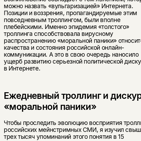
можно назвать «вульгаризацией» Интернета.
Позиции и воззрения, пропагандируемые этим
повседневным троллингом, были вполне
плебейскими. Именно эпидемия «толстого»
троллинга способствовала вирусному
распространению «моральной паники» относит
качества и состояния российской онлайн-
коммуникации. А это в свою очередь наносило
ущерб развитию серьезной политической диск
в Интернете.
Ежедневный троллинг и диску
«моральной паники»
Чтобы проследить эволюцию восприятия тролл
российских мейнстримных СМИ, я изучил свы
трех тысяч упоминаний этого понятия в 15