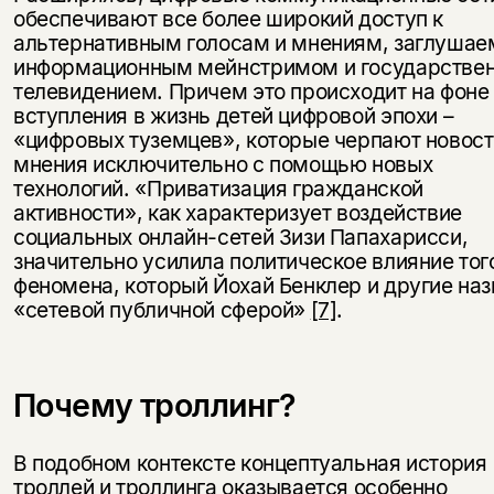
обеспечивают все более широкий доступ к
альтернативным голосам и мнениям, заглуша
информационным мейнстримом и государстве
телевидением. Причем это происходит на фоне
вступления в жизнь детей цифровой эпохи –
«цифровых туземцев», которые черпают новост
мнения исключительно с помощью новых
технологий. «Приватизация гражданской
активности», как характеризует воздействие
социальных онлайн-сетей Зизи Папахарисси,
значительно усилила политическое влияние тог
феномена, который Йохай Бенклер и другие наз
«сетевой публичной сферой»
[7]
.
Почему троллинг?
В подобном контексте концептуальная история
троллей и троллинга оказывается особенно