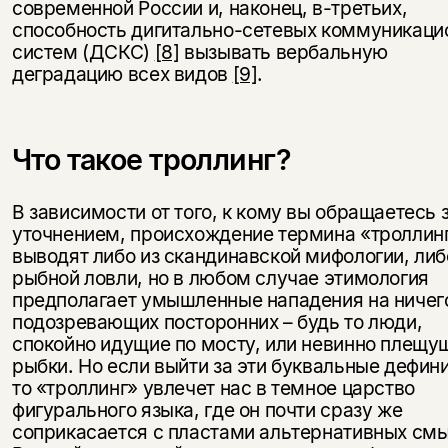
современной России и, наконец, в-третьих,
способность дигитально-сетевых коммуникаци
систем (ДСКС)
[8]
вызывать вербальную
деградацию всех видов
[9]
.
Что такое троллинг?
В зависимости от того, к кому вы обращаетесь 
уточнением, происхождение термина «троллин
выводят либо из скандинавской мифологии, либ
рыбной ловли, но в любом случае этимология
предполагает умышленные нападения на ничег
подозревающих посторонних – будь то люди,
спокойно идущие по мосту, или невинно плещу
рыбки. Но если выйти за эти буквальные дефин
то «троллинг» увлечет нас в темное царство
фигурального языка, где он почти сразу же
соприкасается с пластами альтернативных смы