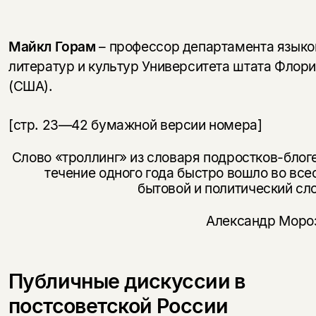
Майкл Горам
– профессор департамента языко
литератур и культур Университета штата Флор
(США).
[стр. 23—42 бумажной версии номера]
Слово «троллинг» из словаря подростков-блог
течение одного года быстро вошло во вс
бытовой и политический сл
Александр Моро
Публичные дискуссии в
постсоветской России