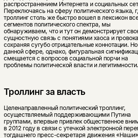
распространением Интернета и социальных сет
Переключаясь на сферу политического языка, 
троллинг столь же быстро вошел в лексикон вс
сегментов политического спектра, мы
обнаруживаем, что и тут он демонстрирует св
сущностную связь с понятиями хаоса и провока
сохраняя сугубо отрицательные коннотации. Но
данной сфере, однако, фигуральная сигнифика
смещается с вопросов социальной порчи на
проблемы политической власти и легитимности
Троллинг за власть
Целенаправленный политический троллинг,
осуществляемый поддерживающими Путина
группами, впервые привлек общественное вни
в 2012 году в связи с утечкой электронной пер
тогдашнего пресс-секретаря движения «Наши