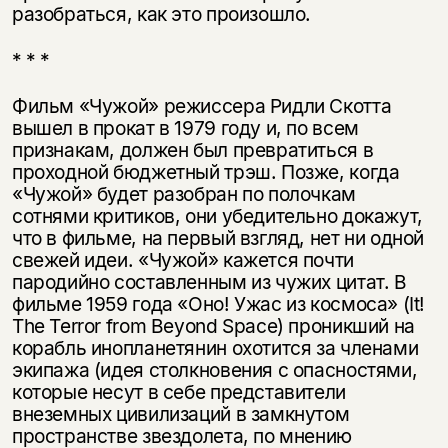
разобраться, как это произошло.
* * *
Фильм «Чужой» режиссера Ридли Скотта
вышел в прокат в 1979 году и, по всем
признакам, должен был превратиться в
проходной бюджетный трэш. Позже, когда
«Чужой» будет разобран по полочкам
сотнями критиков, они убедительно докажут,
что в фильме, на первый взгляд, нет ни одной
свежей идеи. «Чужой» кажется почти
пародийно составленным из чужих цитат. В
фильме 1959 года «Оно! Ужас из космоса» (It!
The Terror from Beyond Space) проникший на
корабль инопланетянин охотится за членами
экипажа (идея столкновения с опасностями,
которые несут в себе представители
внеземных цивилизаций в замкнутом
пространстве звездолета, по мнению