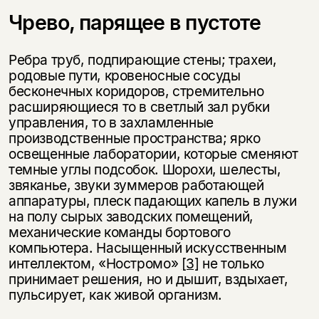
Чрево, парящее в пустоте
Ребра труб, подпирающие стены; трахеи,
родовые пути, кровеносные сосуды
бесконечных коридоров, стремительно
расширяющиеся то в светлый зал рубки
управления, то в захламленные
производственные пространства; ярко
освещенные лаборатории, которые сменяют
темные углы подсобок. Шорохи, шелесты,
звяканье, звуки зуммеров работающей
аппаратуры, плеск падающих капель в лужи
на полу сырых заводских помещений,
механические команды бортового
компьютера. Насыщенный искусственным
интеллектом, «Ностромо»
[3]
не только
принимает решения, но и дышит, вздыхает,
пульсирует, как живой организм.