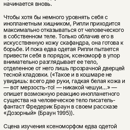
начинается вновь.
Чтобы хотя бы немного уровнять себя с
инопланетным хищником, Рипли приходится
максимально отказываться от человеческого
в собственном теле. Только облачив его в
искусственную кожу скафандра, она готова к
борьбе. И пока едва одетая Рипли пытается
привести себя в порядок, ксеноморф в упор
внимательно разглядывает ее тело,
отделенное от него лишь прозрачной дверцей
тесной кладовки. («Такое и в кошмаре не
увидишь: всего две руки, гадкая белая кожа и
— вот мерзость-то! — никакой чешуи…» —
опишет возможную реакцию инопланетного
существа на человеческое тело писатель-
фантаст Фредерик Браун в своем рассказе
«Дозорный» (Браун 1995)).
Сцена изучения ксеноморфом едва одетой