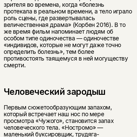
зрителя во времена, когда «болезнь
протекала в реальном времени, а тело играло
роль сцены, где развертывалась
величественная драма» (Корбен 2016). В то
же время фильм напоминает людям об
особом типе одиночества — одиночестве
«индивидов, которые не могут даже точно
определить болезнь», тем более
противостоять таящемуся в ней могуществу
смерти.
Человеческий зародыш
Первым сюжетообразующим запахом,
который встречает наш нос по мере
просмотра «Чужого», становится запах
человеческого тела. «Ностромо» —
маленький буксировщик, трудяга-