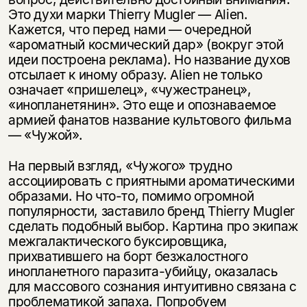
Это духи марки Thierry Mugler — Alien.
Кажется, что перед нами — очередной
«ароматный космический дар» (вокруг этой
идеи построена реклама). Но название духов
отсылает к иному образу. Alien не только
означает «пришелец», «чужестранец»,
«инопланетянин». Это еще и опознаваемое
армией фанатов название культового фильма
— «Чужой».
На первый взгляд, «Чужого» трудно
ассоциировать с приятными ароматическими
образами. Но что-то, помимо огромной
популярности, заставило бренд Thierry Mugler
сделать подобный выбор. Картина про экипаж
межгалактического буксировщика,
прихватившего на борт безжалостного
инопланетного паразита-убийцу, оказалась
для массового сознания интуитивно связана с
проблематикой запаха. Попробуем