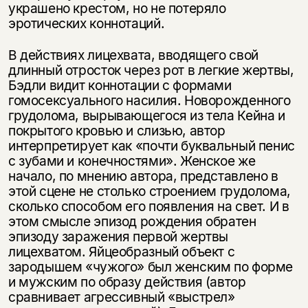
украшено крестом, но не потеряло
эротических коннотаций.
В действиях лицехвата, вводящего свой
длинный отросток через рот в легкие жертвы,
Бэдли видит коннотации с формами
гомосексуального насилия. Новорожденного
грудолома, вырывающегося из тела Кейна и
покрытого кровью и слизью, автор
интерпретирует как «почти буквальный пенис
с зубами и конечностями». Женское же
начало, по мнению автора, представлено в
этой сцене не столько строением грудолома,
сколько способом его появления на свет. И в
этом смысле эпизод рождения обратен
эпизоду заражения первой жертвы
лицехватом. Яйцеобразный объект с
зародышем «чужого» был женским по форме
и мужским по образу действия (автор
сравнивает агрессивный «выстрел»