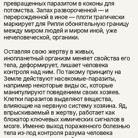
превращенных паразитом в коконы для
потомства. Запах развороченной — и
перерожденной в иное — плоти трагически
маркирует для Рипли обонятельную границу
между миром людей и миром иной, уже
нечеловеческой, органики.
Оставляя свою жертву в живых,
инопланетный организм меняет свойства его
тела, деформирует, лишает человека
контроля над ним. По такому принципу на
Земле действуют насекомые-паразиты,
например некоторые виды ос, которые
манипулируют поведением своих хозяев.
Клетки паразитов выделяют вещества,
влияющие на нервную систему хозяина. Яд,
впрыскиваемый в жертву, работает как
блокатор ключевых химических сигналов в
мозге. Именно выход пораженного болезнью
тела из-под контроля разума человека