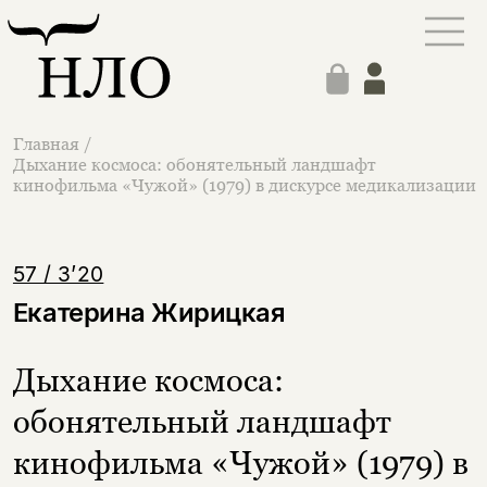
Главная
/
Дыхание космоса: обонятельный ландшафт
кинофильма «Чужой» (1979) в дискурсе медикализации
57 / 3’20
Екатерина Жирицкая
Дыхание космоса:
обонятельный ландшафт
кинофильма «Чужой» (1979) в