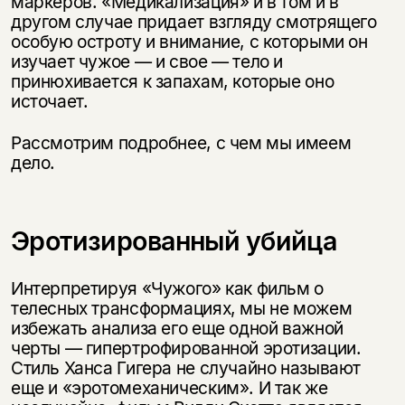
маркеров. «Медикализация» и в том и в
другом случае придает взгляду смотрящего
особую остроту и внимание, с которыми он
изучает чужое — и свое — тело и
принюхивается к запахам, которые оно
источает.
Рассмотрим подробнее, с чем мы имеем
дело.
Эротизированный убийца
Интерпретируя «Чужого» как фильм о
телесных трансформациях, мы не можем
избежать анализа его еще одной важной
черты — гипертрофированной эротизации.
Стиль Ханса Гигера не случайно называют
еще и «эротомеханическим». И так же