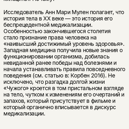
Исследователь Анн Мари Мулен полагает, что
история тела в XX веке — это история его
беспрецедентной медикализации.
Особенностью закончившегося столетия
стало признание права человека на
«наивысший достижимый уровень здоровья».
Западная медицина получила новые знания о
функционировании организма, добилась
невиданной ранее победы над болезнями и
начала устанавливать правила повседневного
поведения (см. статью в: Корбен 2016). Не
исключено, что разгадка долгой жизни
«Чужого» кроется в том пристальном взгляде
на тело, чутком к изменениям его очертаний и
запахов, который присутствует в фильме и
который органично вписывается в дискурс
медикализации.