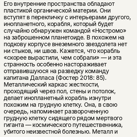
Его внутренние пространства обладают
пластикой органической материи. Они
вступят в перекличку с интерьерами другого,
инопланетного, корабля, который будет
случайно обнаружен командой «Ностромо»
на заброшенном планетоиде. В похожем на
подкову корпусе внеземного звездолета нет
ни стыков, ни швов. Кажется, что корабль
«скорее вырастили, чем собрали» — и эта
странность особенно настораживает
отправившуюся на разведку команду
капитана Далласа (Фостер 2018: 85).
Металлический каркас жесткости,
проходящий через пол, стены и потолок,
делает инопланетный корабль изнутри
похожим на грудную клетку. Она, в свою
очередь, напоминает развороченную
грудную клетку сидящего рядом мертвого
гиганта — космического путешественника,
убитого неизвестной болезнью. Металл и