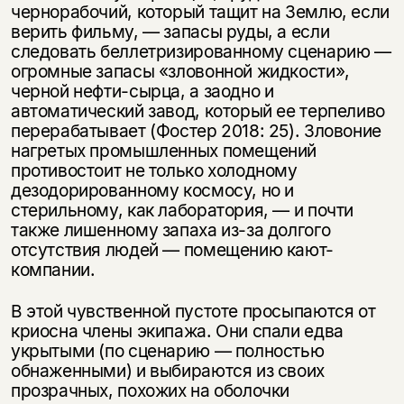
чернорабочий, который тащит на Землю, если
верить фильму, — запасы руды, а если
следовать беллетризированному сценарию —
огромные запасы «зловонной жидкости»,
черной нефти-сырца, а заодно и
автоматический завод, который ее терпеливо
перерабатывает (Фостер 2018: 25). Зловоние
нагретых промышленных помещений
противостоит не только холодному
дезодорированному космосу, но и
стерильному, как лаборатория, — и почти
также лишенному запаха из-за долгого
отсутствия людей — помещению кают-
компании.
В этой чувственной пустоте просыпаются от
криосна члены экипажа. Они спали едва
укрытыми (по сценарию — полностью
обнаженными) и выбираются из своих
прозрачных, похожих на оболочки