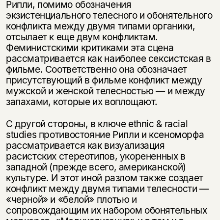
Рипли, помимо обозначения
экзистенциального телесного и обонятельного
конфликта между двумя типами органики,
отсылает к еще двум конфликтам.
Феминистскими критиками эта сцена
рассматривается как наиболее сексистская в
фильме. Соответственно она обозначает
присутствующий в фильме конфликт между
мужской и женской телесностью — и между
запахами, которые их воплощают.
С другой стороны, в ключе ethnic & racial
studies противостояние Рипли и ксеноморфа
рассматривается как визуализация
расистских стереотипов, укорененных в
западной (прежде всего, американской)
культуре. И этот иной разлом также создает
конфликт между двумя типами телесности —
«черной» и «белой» плотью и
сопровождающим их набором обонятельных