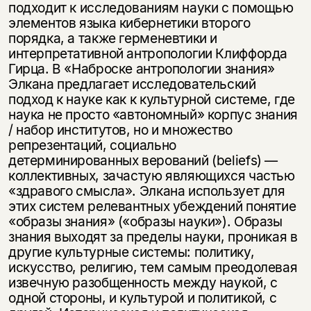
подходит к исследованиям науки с помощью
элементов языка кибернетики второго
порядка, а также герменевтики и
интерпретативной антропологии Клиффорда
Гирца. В «Наброске антропологии знания»
Элкана предлагает исследовательский
подход к науке как к культурной системе, где
наука не просто «автономный» корпус знания
/ набор институтов, но и множество
репрезентаций, социально
детерминированных верований (beliefs) —
коллективных, зачастую являющихся частью
«здравого смысла». Элкана использует для
этих систем релевантных убеждений понятие
«образы знания» («образы науки»). Образы
знания выходят за пределы науки, проникая в
другие культурные системы: политику,
искусство, религию, тем самым преодолевая
извечную разобщенность между наукой, с
одной стороны, и культурой и политикой, с