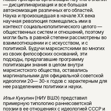
— дисциплинаризация и все большая
автономизация различных его областей.
Наука и произошедшая в начале XX века
научная революция помещались ими в
контекст социальнополитического целого —
общественных систем и отношений, поэтому
могли быть в равной степени рассмотрены во
взаимоотношении и с искусством, и с
политикой. Будучи марксистскими во многих
из своих философских оснований, эти
подходы, предлагавшие программу
политизации знания в целом внутри
марксистского общества, оставались
маргинальными для официальной советской
идеологии 20— 30-х годов с характерным для
нее разделением политики и науки.
Илья Кукулин
(НИУ ВШЭ) представил
примерную типологию раннесоветской
поэзии в ее отношениях с идеологией СССР и