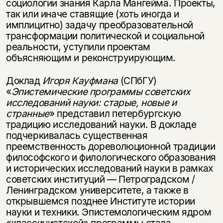
социологии знания Карла Мангейма. Проекты,
так или иначе ставящие (хоть иногда и
имплицитно) задачу преобразовательной
трансформации политической и социальной
реальности, уступили проектам
объясняющим и реконструирующим.
Доклад
Игоря Кауфмана
(СПбГУ)
«
Эпистемические программы советских
исследований науки: старые, новые и
странные
» представил петербургскую
традицию исследований науки. В докладе
подчеркивалась существенная
преемственность дореволюционной традиции
философского и филологического образования
и исторических исследований науки в рамках
советских институций — Петроградском /
Ленинградском университете, а также в
открывшемся позднее Институте истории
науки и техники. Эпистемологическим ядром