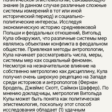
знание (в данном случае различные сложные
системы измерений в тот или иной
исторический период) и социально-
политические интересы. Исследуя
экономическую историю средневековой
Польши и феодальных отношений, Витольд
Кула обнаружил, что различные системы мер
являлись объектами конфликта в феодальном
обществе. Привлекая методы антропологии,
Кула начинает рассматривать числа, меры,
системы мер как социальный феномен.
Несмотря на незначительное влияние на
собственно метрологию как дисциплину, Кула
получил очень широкую рецепцию на Западе
среди историков и антропологов (Фернан
Бродель, Джеймс Скотт, Саймон Шаффер). По
мнению докладчицы, метрология Витольда
Кулы может быть понята как политическая
эпистемология, поскольку этот способ
исследования обладает (1) удачным