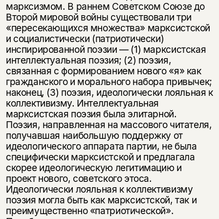
марксизмом. В раннем Советском Союзе до
Второй мировой войны существовали три
«пересекающихся множества» марксистской
и социалистически (патриотически)
инспирированной поэзии — (1) марксистская
интеллектуальная поэзия; (2) поэзия,
связанная с формированием нового «я» как
гражданского и морального набора привычек;
наконец, (3) поэзия, идеологически лояльная к
коллективизму. Интеллектуальная
марксистская поэзия была элитарной.
Поэзия, направленная на массового читателя,
получавшая наибольшую поддержку от
идеологического аппарата партии, не была
специфически марксистской и предлагала
скорее идеологическую легитимацию и
проект нового, советского этоса.
Идеологически лояльная к коллективизму
поэзия могла быть как марксистской, так и
преимущественно «патриотической».