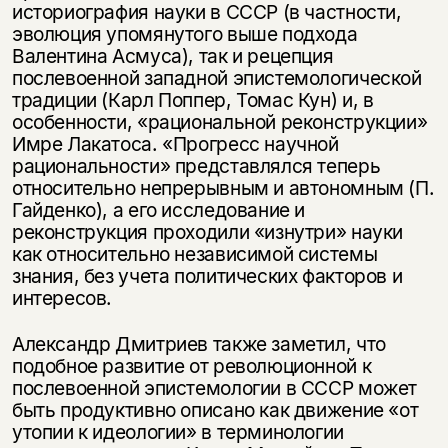
историография науки в СССР (в частности,
эволюция упомянутого выше подхода
Валентина Асмуса), так и рецепция
послевоенной западной эпистемологической
традиции (Карл Поппер, Томас Кун) и, в
особенности, «рациональной реконструкции»
Имре Лакатоса. «Прогресс научной
рациональности» представлялся теперь
относительно непрерывным и автономным (П.
Гайденко), а его исследование и
реконструкция проходили «изнутри» науки
как относительно независимой системы
знания, без учета политических факторов и
интересов.
Александр Дмитриев также заметил, что
подобное развитие от революционной к
послевоенной эпистемологии в СССР может
быть продуктивно описано как движение «от
утопии к идеологии» в терминологии