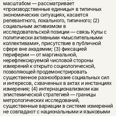
масштабом — рассматривает
«производственные единицы» в типичных
экономических ситуациях, касается
релевантного, локального, типичного; (2)
социальным активизмом в
исследовательской позиции — связь Кулы с
политически активными «мыслительными
коллективами», присутствие в публичной
сфере вне академии; (3) фиксацией
периферии — от маргинальной,
нерефлексируемой числовой стороны
измерений к открыто социологической,
позволяющей продемонстрировать
существенное разнообразие социальных сил
и интересов, схваченных в актах и инстанциях
измерения; (4) интернационализмом как
эпистемической стратегией — границы
метрологических исследований,
существенные вариации в системе измерений
не совпадают с национальными и языковыми