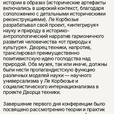
истории в образах (исторические артефакты
включались в широкий контекст, благодаря
соположению с детальными историческими
реконструкциями). Ле Корбюзье
разрабатывал свой проект, «интегрируя»
науку и природу в историко-
антропологический нарратив гармоничного
развития человечества «от природы к
культуре». Дворец техники, напротив,
транслировал преимущественно
позитивистскую идею господства над
природой. Оба музея, так или иначе, должны
были нести пропагандистскую функцию
различных моделей науки — научного
универсализма у Ле Корбюзье и
социалистического интернационализма в
проекте Дворца техники.
Завершение первого дня конференции было
посвящено рассмотрению теории и практик