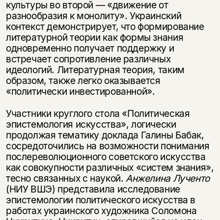
культуры во второй — «движение от
разнообразия к монолиту». Украинский
контекст демонстрирует, что формирование
литературной теории как формы знания
одновременно получает поддержку и
встречает сопротивление различных
идеологий. Литературная теория, таким
образом, также легко оказывается
«политически инвестированной».
Участники круглого стола «Политическая
эпистемология искусства», логически
продолжая тематику доклада Галины Бабак,
сосредоточились на возможности понимания
послереволюционного советского искусства
как совокупности различных «систем знания»,
тесно связанных с наукой.
Анжелина Лученто
(НИУ ВШЭ) представила исследование
эпистемологии политического искусства в
работах украинского художника Соломона