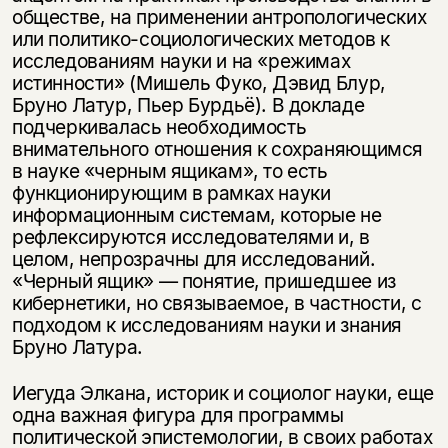
обществе, на применении антропологических
или политико-социологических методов к
исследованиям науки и на «режимах
истинности» (Мишель Фуко, Дэвид Блур,
Бруно Латур, Пьер Бурдьё). В докладе
подчеркивалась необходимость
внимательного отношения к сохраняющимся
в науке «черным ящикам», то есть
функционирующим в рамках науки
информационным системам, которые не
рефлексируются исследователями и, в
целом, непрозрачны для исследований.
«Черный ящик» — понятие, пришедшее из
кибернетики, но связываемое, в частности, с
подходом к исследованиям науки и знания
Бруно Латура.
Иегуда Элкана, историк и социолог науки, еще
одна важная фигура для программы
политической эпистемологии, в своих работах