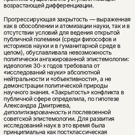
возрастающей дифференциации.
Прогрессирующая закрытость — выраженная
как в обособлении и атомизации науки, так и в
отсутствии условий для ведения открытой
публичной полемики (среди философов и
историков науки и в гуманитарной среде в
целом), обуславливала невозможность
политически ангажированной эпистемологии:
идеология 30-х годов требовала от
«исследований науки» абсолютной
нейтральности и «объективности», а не
демонстрации политической природы
научного знания. «Закрытость» конфликта в
публичной сфере определила, по гипотезе
Александра Дмитриева,
деполитизированность
и послевоенной
советской эпистемологии. Для развития
исследований наук в это время была
принципиальна как постклассическая