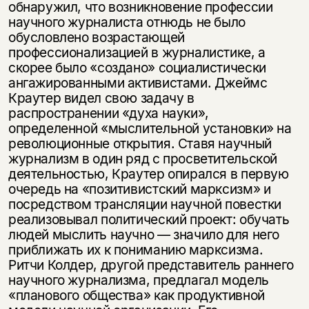
обнаружил, что возникновение профессии
научного журналиста отнюдь не было
обусловлено возрастающей
профессионализацией в журналистике, а
скорее было «создано» социалистически
ангажированными активистами. Джеймс
Краутер видел свою задачу в
распространении «духа науки»,
определенной «мыслительной установки» на
революционные открытия. Ставя научный
журнализм в один ряд с просветительской
деятельностью, Краутер опирался в первую
очередь на «позитивистский марксизм» и
посредством трансляции научной повестки
реализовывал политический проект: обучать
людей мыслить научно — значило для него
приближать их к пониманию марксизма.
Ритчи Колдер, другой представитель раннего
научного журнализма, предлагал модель
«планового общества» как продуктивной