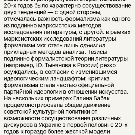
20-х годов было характерно сосуществование
двух тенденций — с одной стороны,
отмечалась важность формализма как одного
из подлинно марксистских методов
исследования литературы, с другой, в рамках
марксистских исследований литературы
формализм мог стать лишь
одним из
прикладных методов анализа. Тезисы
подлинно формалистской теории литературы
(например, Ю. Тынянова в России) резко
осуждались, в согласии с изменившимся
идеологическим ландшафтом: критика
формализма стала частью официальной
партийной идеологии в отношении искусства.
На нескольких примерах Галина Бабак
продемонстрировала общее движение
советской культурной политики от
возможности сосуществования различных
дискурсов в Украине в первой половине 20-х
годов к гораздо более жесткой модели