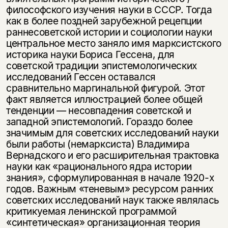
философского изучения науки в СССР. Тогда
как в более поздней зарубежной рецепции
раннесоветской истории и социологии науки
центральное место заняло имя марксистского
историка науки Бориса Гессена, для
советской традиции эпистемологических
исследований Гессен оставался
сравнительно маргинальной фигурой. Этот
факт является иллюстрацией более общей
тенденции — несовпадения советской и
западной эпистемологий. Гораздо более
значимым для советских исследований науки
были работы (немарксиста) Владимира
Вернадского и его расширительная трактовка
науки как «рационального ядра истории
знания», сформулированная в начале 1920-х
годов. Важным «теневым» ресурсом ранних
советских исследований наук также являлась
критикуемая ленинской программой
«синтетическая» организационная теория