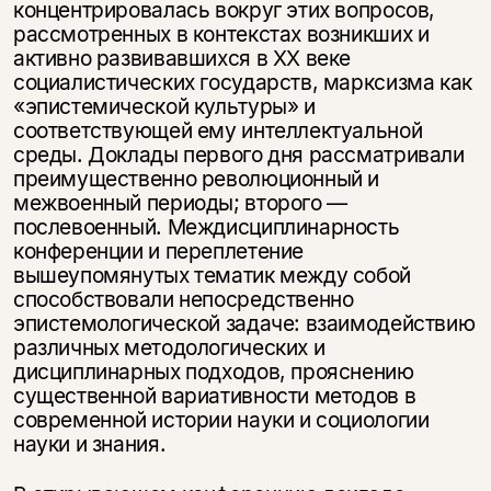
концентрировалась вокруг этих вопросов,
рассмотренных в контекстах возникших и
активно развивавшихся в XX веке
социалистических государств, марксизма как
«эпистемической культуры» и
соответствующей ему интеллектуальной
среды. Доклады первого дня рассматривали
преимущественно революционный и
межвоенный периоды; второго —
послевоенный. Междисциплинарность
конференции и переплетение
вышеупомянутых тематик между собой
способствовали непосредственно
эпистемологической задаче: взаимодействию
различных методологических и
дисциплинарных подходов, прояснению
существенной вариативности методов в
современной истории науки и социологии
науки и знания.