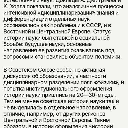
К. Холла показали, что аналогичные процессы
интенсивной «дисциплинаризации» знания и
дифференциации отдельных наук
осознавались как проблема и в СССР, и в
Восточной и Центральной Европе. Статус
истории науки был ставкой в социальной
борьбе: будущее науки, основные
направления ее развития оказывались под
вопросом и становились объектом полемики.
В Советском Союзе особенно активная
дискуссия об образовании, в частности
дисциплинарном разделении поля «физики», и
попытка институционального оформления
истории науки пришлись на 20—30-е годы.
Тем не менее советская история науки так и
не выделилась в отдельное направление, в
отличие, например, от других регионов
Центральной и Восточной Европы. Таким
образом, в истории оформления «истории