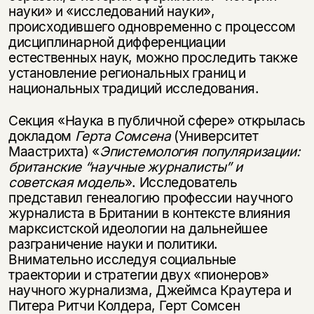
науки» и «исследований науки»,
происходившего одновременно с процессом
дисциплинарной дифференциации
естественных наук, можно проследить также
установление региональных границ и
национальных традиций исследования.
Секция «Наука в публичной сфере» открылась
докладом
Герта Сомсена
(Университет
Маастрихта) «
Эпистемология популяризации:
британские “научные журналисты” и
советская модель
». Исследователь
представил генеалогию профессии научного
журналиста в Британии в контексте влияния
марксистской идеологии на дальнейшее
разграничение науки и политики.
Внимательно исследуя социальные
траектории и стратегии двух «пионеров»
научного журнализма, Джеймса Краутера и
Питера Ритчи Колдера, Герт Сомсен