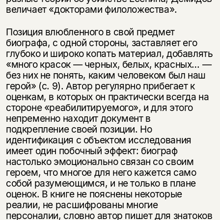
величает «докторами филоложества».
Позиция влюбленного в свой предмет
биографа, с одной стороны, заставляет его
глубоко и широко копать материал, добавлять
«много красок — черных, белых, красных… —
без них не понять, каким человеком был наш
герой» (с. 9). Автор регулярно прибегает к
оценкам, в которых он практически всегда на
стороне «реабилитируемого», и для этого
непременно находит документ в
подкрепление своей позиции. Но
идентификация с объектом исследования
имеет один побочный эффект: биограф
настолько эмоционально связан со своим
героем, что многое для него кажется само
собой разумеющимся, и не только в плане
оценок. В книге не пояснены некоторые
реалии, не расшифрованы многие
персоналии, словно автор пишет для знатоков