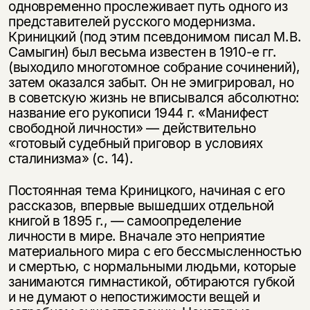
одновременно прослеживает путь одного из
представителей русского модернизма.
Криницкий (под этим псевдонимом писал М.В.
Самыгин) был весьма известен в 1910-е гг.
(выходило многотомное собрание сочинений),
затем оказался забыт. Он не эмигрировал, но
в советскую жизнь не вписывался абсолютно:
название его рукописи 1944 г. «Манифест
свободной личности» — действительно
«готовый судебный приговор в условиях
сталинизма» (с. 14).
Постоянная тема Криницкого, начиная с его
рассказов, впервые вышедших отдельной
книгой в 1895 г., — самоопределение
личности в мире. Вначале это неприятие
материального мира с его бессмысленностью
и смертью, с нормальными людьми, которые
занимаются гимнастикой, обтираются губкой
и не думают о непостижимости вещей и