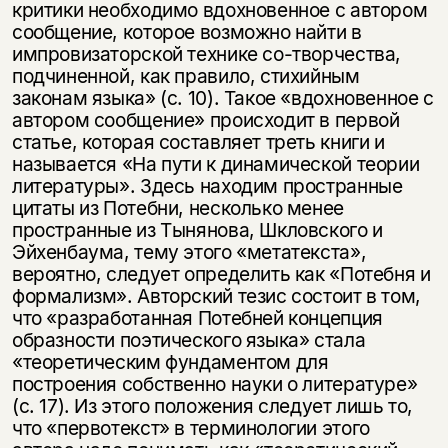
критики необходимо вдохновенное с автором
сообщение, которое возможно найти в
импровизаторской технике со-творчества,
подчиненной, как правило, стихийным
законам языка» (с. 10). Такое «вдохновенное с
автором сообщение» происходит в первой
статье, которая составляет треть книги и
называется «На пути к динамической теории
литературы». Здесь находим пространные
цитаты из Потебни, несколько менее
пространные из Тынянова, Шкловского и
Эйхенбаума, тему этого «метатекста»,
вероятно, следует определить как «Потебня и
формализм». Авторский тезис состоит в том,
что «разработанная Потебней концепция
образности поэтического языка» стала
«теоретическим фундаментом для
построения собственно науки о литературе»
(с. 17). Из этого положения следует лишь то,
что «первотекст» в терминологии этого