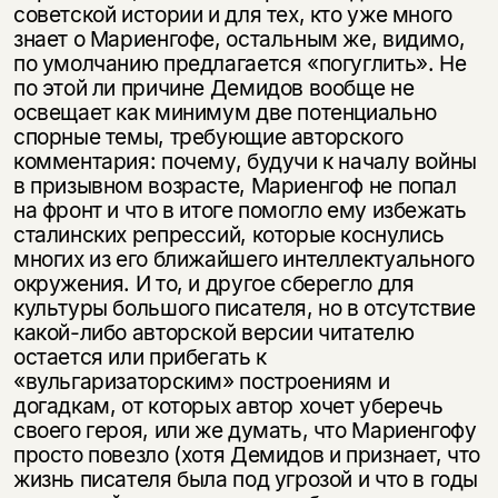
советской истории и для тех, кто уже много
знает о Мариенгофе, остальным же, видимо,
по умолчанию предлагается «погуглить». Не
по этой ли причине Демидов вообще не
освещает как минимум две потенциально
спорные темы, требующие авторского
комментария: почему, будучи к началу войны
в призывном возрасте, Мариенгоф не попал
на фронт и что в итоге помогло ему избежать
сталинских репрессий, которые коснулись
многих из его ближайшего интеллектуального
окружения. И то, и другое сберегло для
культуры большого писателя, но в отсутствие
какой-либо авторской версии читателю
остается или прибегать к
«вульгаризаторским» построениям и
догадкам, от которых автор хочет уберечь
своего героя, или же думать, что Мариенгофу
просто повезло (хотя Демидов и признает, что
жизнь писателя была под угрозой и что в годы