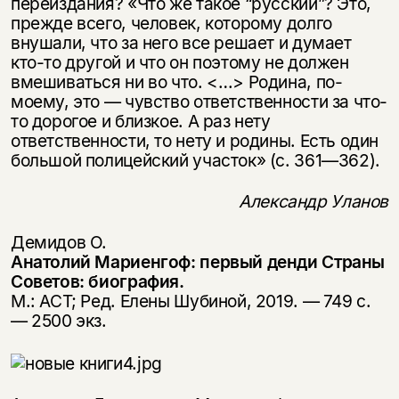
переиздания? «Что же такое “русский”? Это,
прежде всего, человек, которому долго
внушали, что за него все решает и думает
кто-то другой и что он поэтому не должен
вмешиваться ни во что. <…> Родина, по-
моему, это — чувство ответственности за что-
то дорогое и близкое. А раз нету
ответственности, то нету и родины. Есть один
большой полицейский участок» (с. 361—362).
Александр Уланов
Демидов О.
Анатолий Мариенгоф: первый денди Страны
Советов: биография.
М.: АСТ; Ред. Елены Шубиной, 2019. — 749 с.
— 2500 экз.