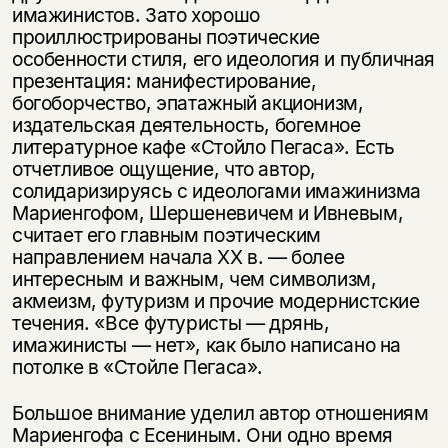
имажинистов. Зато хорошо
проиллюстрированы поэтические
особенности стиля, его идеология и публичная
презентация: манифестирование,
богоборчество, эпатажный акционизм,
издательская деятельность, богемное
литературное кафе «Стойло Пегаса». Есть
отчетливое ощущение, что автор,
солидаризируясь с идеологами имажинизма
Мариенгофом, Шершеневичем и Ивневым,
считает его главным поэтическим
направлением начала ХХ в. — более
интересным и важным, чем символизм,
акмеизм, футуризм и прочие модернистские
течения. «Все футуристы — дрянь,
имажинисты — нет», как было написано на
потолке в «Стойле Пегаса».
Большое внимание уделил автор отношениям
Мариенгофа с Есениным. Они одно время