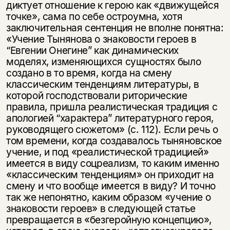
диктует отношение к герою как «движущейся
точке», сама по себе остроумна, хотя
заключительная сентенция не вполне понятна:
«Учение Тынянова о знаковости героев в
“Евгении Онегине” как динамических
моделях, изменяющихся сущностях было
создано в то время, когда на смену
классическим тенденциям литературы, в
которой господствовали риторические
правила, пришла реалистическая традиция с
апологией “характера” литературного героя,
руководящего сюжетом» (с. 112). Если речь о
том времени, когда создавалось тыняновское
учение, и под «реалистической традицией»
имеется в виду соцреализм, то каким именно
«классическим тенденциям» он приходит на
смену и что вообще имеется в виду? И точно
так же непонятно, каким образом «учение о
знаковости героев» в следующей статье
превращается в «безгеройную концепцию»,