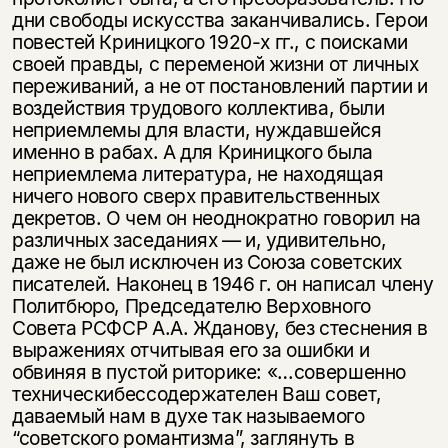
дни свободы искусства заканчивались. Герои
повестей Криницкого 1920-х гг., с поисками
своей правды, с переменой жизни от личных
переживаний, а не от постановлений партии и
воздействия трудового коллектива, были
неприемлемы для власти, нуждавшейся
именно в рабах. А для Криницкого была
неприемлема литература, не находящая
ничего нового сверх правительственных
декретов. О чем он неоднократно говорил на
различных заседаниях — и, удивительно,
даже не был исключен из Союза советских
писателей. Наконец в 1946 г. он написал члену
Политбюро, Председателю Верховного
Совета РСФСР А.А. Жданову, без стеснения в
выражениях отчитывая его за ошибки и
обвиняя в пустой риторике: «…совершенно
техническибессодержателен Ваш совет,
даваемый нам в духе так называемого
“советского романтизма”, заглянуть в