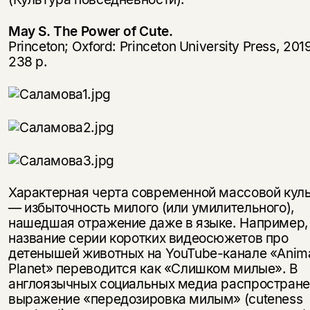
May S. The Power of Cute.
Princeton; Oxford: Princeton University Press, 201
238 p.
Характерная черта современной массовой кул
— избыточность милого (или умилительного),
нашедшая отражение даже в языке. Например,
название серии коротких видеосюжетов про
детенышей животных на YouTube-канале «Anim
Planet» переводится как «Слишком милые». В
англоязычных социальных медиа распростран
выражение «передозировка милым» (cuteness