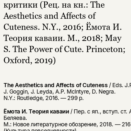
критики (Рец. на кн.: The
Aesthetics and Affects of
Cuteness. N.Y., 2016; Ёмота И.
Теория каваии. М., 2018; May
S. The Power of Cute. Princeton;
Oxford, 2019)
The Aesthetics and Affects of Cuteness
/ Eds. J.
J. Goggin, J. Leyda, A.P. McIntyre, D. Negra.
N.Y.: Routledge, 2016. — 299 p.
Ёмота И. Теория каваии
/ Пер. с яп., вступ. ст. 
Беляева.
М.: Новое литературное обозрение, 2018. — 216
(Культура повседневности).