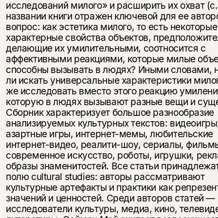
исследований милого» и расширить их охват (с.
названии книги отражен ключевой для ее автор
вопрос: как эстетика милого, то есть некоторые
характерные свойства объектов, предположит
делающие их умилительными, соотносится с
аффективными реакциями, которые милые объ
способны вызывать в людях? Иными словами, 
ли искать универсальные характеристики мило
же исследовать вместо этого реакцию умилени
которую в людях вызывают разные вещи и сущ
Сборник характеризует большое разнообразие
анализируемых культурных текстов: видеоигры
азартные игры, интернет-мемы, любительские
интернет-видео, реалити-шоу, сериалы, фильм
современное искусство, роботы, игрушки, рекл
образы знаменитостей. Все статьи принадлежат
полю cultural studies: авторы рассматривают
культурные артефакты и практики как репрезен
значений и ценностей. Среди авторов статей —
исследователи культуры, медиа, кино, телевид