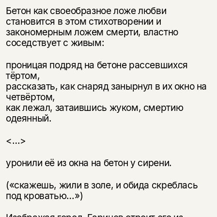
Бетон как своеобразное ложе любви
становится в этом стихотворении и
закономерным ложем смерти, властно
соседствует с живым:
проницая подряд на бетоне рассевшихся
тёртом,
рассказать, как снаряд занырнул в их окно на
четвёртом,
как лежал, затаившись жуком, смертию
одеянный.
<…>
уронили её из окна на бетон у сирени.
(«скажешь, жили в золе, и обида скреблась
под кроватью…»)