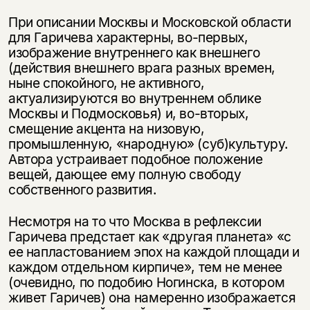
При описании Москвы и Московской области
для Гаричева характерны, во-первых,
изображение внутреннего как внешнего
(действия внешнего врага разных времен,
ныне спокойного, не активного,
актуализируются во внутреннем облике
Москвы и Подмосковья) и, во-вторых,
смещение акцента на низовую,
промышленную, «народную» (суб)культуру.
Автора устраивает подобное положение
вещей, дающее ему полную свободу
собственного развития.
Несмотря на то что Москва в рефлексии
Гаричева предстает как «другая планета» «с
ее напластованием эпох на каждой площади и
каждом отдельном кирпиче», тем не менее
(очевидно, по подобию Ногинска, в котором
живет Гаричев) она намеренно изображается