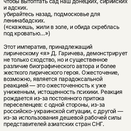
чтобы вытоптать сад наш донецких, сирийских
и адских.
убирайтесь назад, подмосковье для
ленинабадских.
(«скажешь, жили в золе, и обида скреблась
под кроватью…»)
Этот императив, принадлежащий
лирическому «я» Д. Гаричева, демонстрирует
не только сходство, но и существенное
различие биографического автора и более
жесткого лирического героя. Ожесточение,
возможно, является парадоксальной
реакцией — это ожесточенность к уже
униженным, истощенность психики. Реакция
рождается из-за постоянного притока
переселенцев: с одной стороны, из-за
российско-украинской ситуации, с другой —
из-за использования дешевой рабочей силы
представителей азиатских стран СНГ.