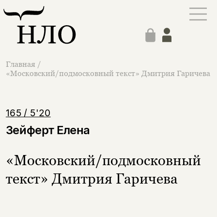
Главная
/
«Московский/подмосковный текст» Дмитрия Гаричева
165 / 5'20
Зейферт Елена
«Московский/подмосковный
текст» Дмитрия Гаричева