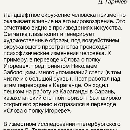
Д. Гаричев
Ландшафтное окружение человека неизменно
оказывает влияние на его мировоззрение. Это
отчетливо видно в произведениях искусства.
Сетчатка глаза копит и генерирует
художественные образы, под воздействием
окружающего пространства происходят
психофизические изменения человека. К
примеру, в переводе «Слова о полку
Игореве», предпринятом Николаем
Заболоцким, много упоминаний степи (в том
числе и с большой буквы). Поэт работал над
этим переводом в Караганде. Он ходил
пешком на работу из Караганды в Сарань,
казахстанский степной горизонт был широко
открыт его зрению и отразился в переводе
«Слова о полку Игореве».
В известном исследовании «петербургского