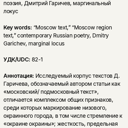
поэзия, Дмитрий Гаричев, маргинальный
локус
Key words:
“Moscow text,” “Moscow region
text,” contemporary Russian poetry, Dmitry
Garichev, marginal locus
УДК/UDC:
82-1
Аннотация:
Исследуемый корпус текстов Д.
Гаричева, обозначаемый автором статьи как
«московский/ подмосковный текст»,
отличается комплексом общих признаков,
среди которых маркирование низового,
окраинного города, в том числе стремление к
«окраине окраины»; жесткость, предельная