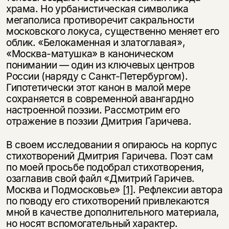
храма. Но урбанистическая символика
мегаполиса противоречит сакральности
московского локуса, существенно меняет его
облик. «Белокаменная и златоглавая»,
«Москва-матушка» в каноническом
понимании — один из ключевых центров
России (наряду с Санкт-Петербургом).
Гипотетически этот канон в малой мере
сохраняется в современной авангардно
настроенной поэзии. Рассмотрим его
отражение в поэзии Дмитрия Гаричева.
В своем исследовании я опираюсь на корпус
стихотворений Дмитрия Гаричева. Поэт сам
по моей просьбе подобрал стихотворения,
озаглавив свой файл «Дмитрий Гаричев.
Москва и Подмосковье»
[1]
. Рефлексии автора
по поводу его стихотворений привлекаются
мной в качестве дополнительного материала,
но носят вспомогательный характер.