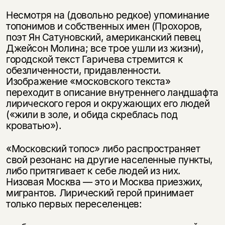
Несмотря на (довольно редкое) упоминание
топонимов и собственных имен (Прохоров,
поэт Ян Сатуновский, американский певец
Джейсон Молина; все трое ушли из жизни),
городской текст Гаричева стремится к
обезличенности, придавленности.
Изображение «московского текста»
переходит в описание внутреннего ландшафта
лирического героя и окружающих его людей
(«жили в золе, и обида скреблась под
кроватью»).
«Московский топос» либо распространяет
свой резонанс на другие населенные пункты,
либо притягивает к себе людей из них.
Низовая Москва — это и Москва приезжих,
мигрантов. Лирический герой принимает
только первых переселенцев: