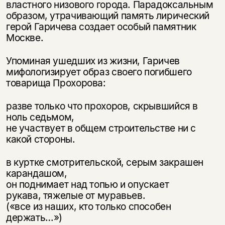
властного низового города. Парадоксальным
образом, утрачивающий память лирический
герой Гаричева создает особый памятник
Москве.
Упоминая ушедших из жизни, Гаричев
мифологизирует образ своего погибшего
товарища Прохорова:
разве только что прохоров, скрывшийся в
ноль седьмом,
не участвует в общем строительстве ни с
какой стороны.
в куртке смотрительской, серым закрашен
карандашом,
он поднимает над топью и опускает
рукава, тяжелые от муравьев.
(«все из наших, кто только способен
держать…»)