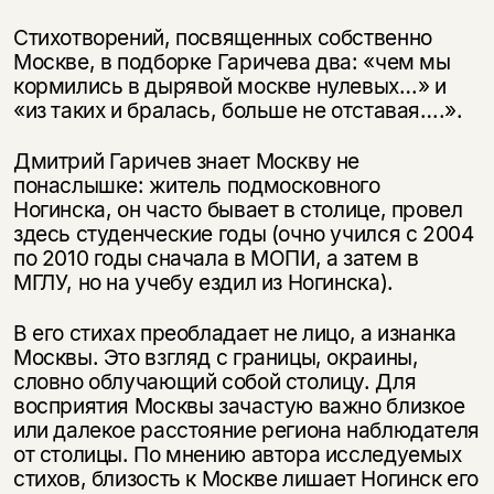
Стихотворений, посвященных собственно
Москве, в подборке Гаричева два: «чем мы
кормились в дырявой москве нулевых…» и
«из таких и бралась, больше не отставая….».
Дмитрий Гаричев знает Москву не
понаслышке: житель подмосковного
Ногинска, он часто бывает в столице, провел
здесь студенческие годы (очно учился с 2004
по 2010 годы сначала в МОПИ, а затем в
МГЛУ, но на учебу ездил из Ногинска).
В его стихах преобладает не лицо, а изнанка
Москвы. Это взгляд с границы, окраины,
словно облучающий собой столицу. Для
восприятия Москвы зачастую важно близкое
или далекое расстояние региона наблюдателя
от столицы. По мнению автора исследуемых
стихов, близость к Москве лишает Ногинск его