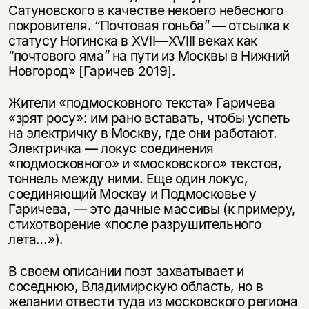
Сатуновского в качестве некоего небесного
покровителя. “Почтовая гоньба” — отсылка к
статусу Ногинска в XVII—XVIII веках как
“почтового яма” на пути из Москвы в Нижний
Новгород» [Гаричев 2019].
Жители «подмосковного текста» Гаричева
«зрят росу»: им рано вставать, чтобы успеть
на электричку в Москву, где они работают.
Электричка — локус соединения
«подмосковного» и «московского» текстов,
тоннель между ними. Еще один локус,
соединяющий Москву и Подмосковье у
Гаричева, — это дачные массивы (к примеру,
стихотворение «после разрушительного
лета…»).
В своем описании поэт захватывает и
соседнюю, Владимирскую область, но в
желании отвести туда из московского региона