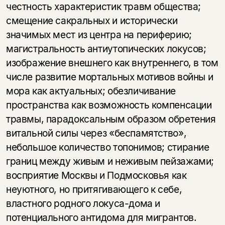
честность характеристик травм общества;
смещение сакральных и исторически
значимых мест из центра на периферию;
магистральность антиутопических локусов;
изображение внешнего как внутреннего, в том
числе развитие мортальных мотивов войны и
мора как актуальных; обезличивание
пространства как возможность компенсации
травмы, парадоксальным образом обретения
витальной силы через «беспамятство»,
небольшое количество топонимов; стирание
границ между живым и неживым пейзажами;
восприятие Москвы и Подмосковья как
неуютного, но притягивающего к себе,
властного родного локуса-дома и
потенциального антидома для мигрантов.