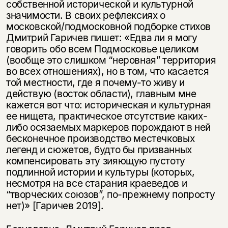
собственной исторической и культурной
значимости. В своих рефлексиях о
московской/подмосковной подборке стихов
Дмитрий Гаричев пишет: «Едва ли я могу
говорить обо всем Подмосковье целиком
(вообще это слишком “неровная” территория
во всех отношениях), но в том, что касается
той местности, где я почему-то живу и
действую (восток области), главным мне
кажется вот что: историческая и культурная
ее нищета, практическое отсутствие каких-
либо осязаемых маркеров порождают в ней
бесконечное производство местечковых
легенд и сюжетов, будто бы призванных
компенсировать эту зияющую пустоту
подлинной истории и культуры (которых,
несмотря на все старания краеведов и
“творческих союзов”, по-прежнему попросту
нет)» [Гаричев 2019].