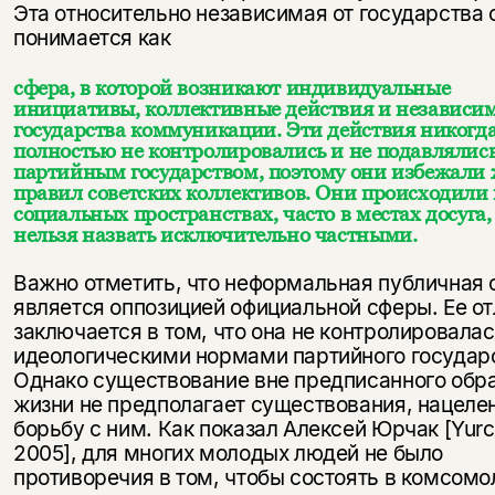
Эта относительно независимая от государства 
понимается как
сфера, в которой возникают индивидуальные
инициативы, коллективные действия и независи
государства коммуникации. Эти действия никогд
полностью не контролировались и не подавлялис
партийным государством, поэтому они избежали 
правил советских коллективов. Они происходили 
социальных пространствах, часто в местах досуга,
нельзя назвать исключительно частными.
Важно отметить, что неформальная публичная 
является оппозицией официальной сферы. Ее о
заключается в том, что она не контролировала
идеологическими нормами партийного государ
Однако существование вне предписанного обр
жизни не предполагает существования, нацеле
борьбу с ним. Как показал Алексей Юрчак [Yur
2005], для многих молодых людей не было
противоречия в том, чтобы состоять в комсомо