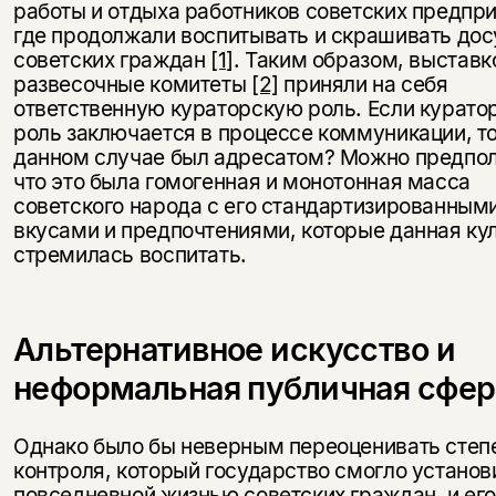
работы и отдыха работников советских предпри
где продолжали воспитывать и скрашивать дос
советских граждан
[1]
. Таким образом, выстав
развесочные комитеты
[2]
приняли на себя
ответственную кураторскую роль. Если курато
роль заключается в процессе коммуникации, то
данном случае был адресатом? Можно предпо
что это была гомогенная и монотонная масса
советского народа с его стандартизированным
вкусами и предпочтениями, которые данная ку
стремилась воспитать.
Альтернативное искусство и
неформальная публичная сфер
Однако было бы неверным переоценивать степ
контроля, который государство смогло установ
повседневной жизнью советских граждан, и ег