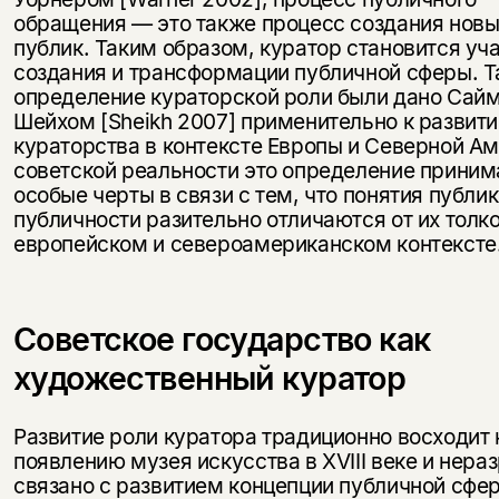
обращения — это также процесс создания новы
публик. Таким образом, куратор становится уч
создания и трансформации публичной сферы. Т
определение кураторской роли были дано Сай
Шейхом [Sheikh 2007] применительно к развит
кураторства в контексте Европы и Северной Ам
советской реальности это определение приним
особые черты в связи с тем, что понятия публик
публичности разительно отличаются от их толк
европейском и североамериканском контексте
Советское государство как
художественный куратор
Развитие роли куратора традиционно восходит 
появлению музея искусства в XVIII веке и нера
связано с развитием концепции публичной сфе