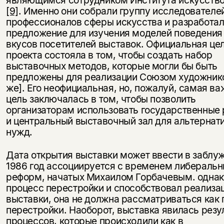
являющимся сотрудником Института искусств
[9]
. Именно они собрали группу исследователе
профессионалов сферы искусства и разработа
предложение для изучения моделей поведения
вкусов посетителей выставок. Официальная це
проекта состояла в том, чтобы создать набор
выставочных методов, которые могли бы быть
предложены для реализации Союзом художник
же]. Его неофициальная, но, пожалуй, самая в
цель заключалась в том, чтобы позволить
организаторам использовать государственные
и центральный выставочный зал для альтернат
нужд.
Дата открытия выставки может ввести в заблу
1986 год ассоциируется с временем либераль
реформ, начатых Михаилом Горбачевым. однако
процесс перестройки и способствовал реализа
выставки, она не должна рассматриваться как 
перестройки. Наоборот, выставка явилась рез
процессов, которые происходили как в