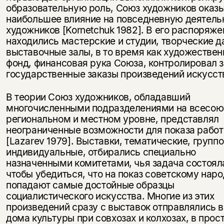
образовательную роль, Союз художников оказ
наибольшее влияние на повседневную деятель
художников [Kornetchuk 1982]. В его распоряже
находились мастерские и студии, творческие д
выставочные залы, в то время как художестве
фонд, финансовая рука Союза, контролировал з
государственные заказы произведений искусст
В теории Союз художников, обладавший
многочисленными подразделениями на всесою
региональном и местном уровне, представлял
неограниченные возможности для показа работ
[Lazarev 1979]. Выставки, тематические, групп
индивидуальные, отбирались специально
назначенными комитетами, чья задача состояла
чтобы убедиться, что на показ советскому нар
попадают самые достойные образцы
социалистического искусства. Многие из этих
произведений сразу с выставок отправлялись в
дома культуры при совхозах и колхозах, в прос