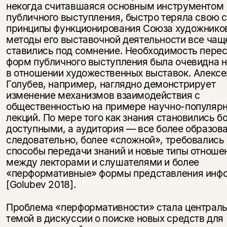
некогда считавшаяся основным инструментом
публичного выступления, быстро теряла свою с
принципы функционирования Союза художнико
методы его выставочной деятельности все чащ
ставились под сомнение. Необходимость пере
форм публичного выступления была очевидна н
в отношении художественных выставок. Алексе
Голубев, например, наглядно демонстрирует
изменение механизмов взаимодействия с
общественностью на примере научно-популяр
лекций. По мере того как знания становились б
доступными, а аудитория — все более образова
следовательно, более «сложной», требовались
способы передачи знаний и новые типы отноше
между лекторами и слушателями и более
«перформативные» формы представления инф
[Golubev 2018].
Проблема «перформативности» стала централ
темой в дискуссии о поиске новых средств для