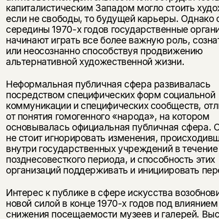
капиталистическим Западом могло стоить худ
если не свободы, то будущей карьеры. Однако 
середины 1970-х годов государственные орган
начинают играть все более важную роль, созна
или неосознанно способствуя продвижению
альтернативной художественной жизни.
Неформальная публичная сфера развивалась
посредством специфических форм социальной
коммуникации и специфических сообществ, от
от понятия гомогенного «народа», на котором
основывалась официальная публичная сфера. 
не стоит игнорировать изменения, происходив
внутри государственных учреждений в течение
позднесовесткого периода, и способность этих
организаций поддерживать и инициировать пе
Интерес к публике в сфере искусства возобнов
новой силой в конце 1970-х годов под влиянием
снижения посещаемости музеев и галерей. Выс