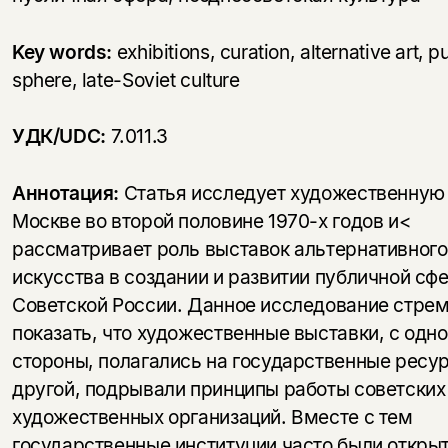
Key words:
exhibitions, curation, alternative art, p
sphere, late-Soviet culture
УДК/UDC:
7.011.3
Аннотация:
Статья исследует художественную 
Москве во второй половине 1970-х годов и<
рассматривает роль выставок альтернативного
искусства в создании и развитии публичной сф
Советской России. Данное исследование стре
показать, что художественные выставки, с одн
стороны, полагались на государственные ресур
другой, подрывали принципы работы советских
художественных организаций. Вместе с тем
государственные институции часто были откры