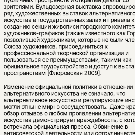
зрителями. Бульдозерная выставка спровоцир
ряд художественных выставок альтернативног
искусства в государственных залах и привела к
созданию секции живописи городского комитет
художников-графиков (также известного как Го
позволившей художникам, которые не были чл
Союза художников, присоединиться к
профессиональной творческой организации и
пользоваться ее преимуществами, такими как
официальное трудоустройство и доступ к выст
пространствам [Флоровская 2009].
Изменение официальной политики в отношении
альтернативного искусства не означало, что
альтернативное искусство и регулирующие инс
могли отныне мирно сосуществовать. Даже кр
обзор отзывов о любом проявлении альтернати
искусства демонстрирует враждебность, с кот
встречала официальная пресса. Обвинение в
антисоветской деятельности или сотрудничеств