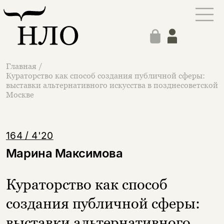
Главная
/
Кураторство как способ создания публичной сферы:
выставки альтернативного искусства в позднесоветской
Москве
164 / 4'20
Марина Максимова
Кураторство как способ
создания публичной сферы:
выставки альтернативного