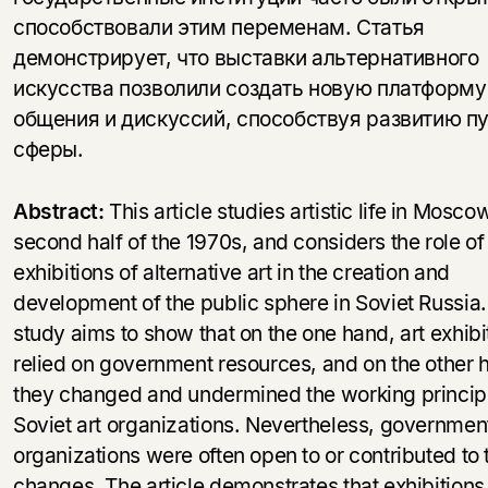
способствовали этим переменам. Статья
демонстрирует, что выставки альтернативного
искусства позволили создать новую платформу
общения и дискуссий, способствуя развитию п
сферы.
Abstract:
This article studies artistic life in Moscow
second half of the 1970s, and considers the role of
exhibitions of alternative art in the creation and
development of the public sphere in Soviet Russia.
study aims to show that on the one hand, art exhibi
relied on government resources, and on the other 
they changed and undermined the working princip
Soviet art organizations. Nevertheless, governmen
organizations were often open to or contributed to
changes. The article demonstrates that exhibitions