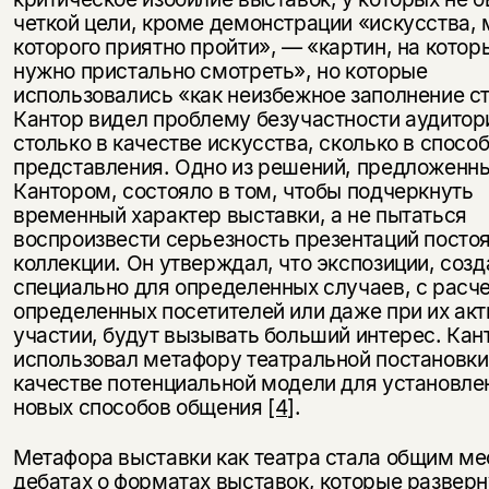
четкой цели, кроме демонстрации «искусства,
которого приятно пройти», — «картин, на котор
нужно пристально смотреть», но которые
использовались «как неизбежное заполнение ст
Кантор видел проблему безучастности аудитор
столько в качестве искусства, сколько в способ
представления. Одно из решений, предложенн
Кантором, состояло в том, чтобы подчеркнуть
временный характер выставки, а не пытаться
воспроизвести серьезность презентаций посто
коллекции. Он утверждал, что экспозиции, соз
специально для определенных случаев, с расч
определенных посетителей или даже при их ак
участии, будут вызывать больший интерес. Кан
использовал метафору театральной постановки
качестве потенциальной модели для установле
новых способов общения
[4]
.
Метафора выставки как театра стала общим ме
дебатах о форматах выставок, которые разверн