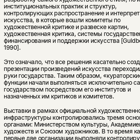
институциональных практик и структур,
контролирующих распространение и интерпре
искусства, в которые вошли комитеты по
художественной критике и развеске картин,
художественная критика, системы государстве
финансирования и поддержки искусства [Guldb
1990].
Это означало, что все решения касательно созд
презентации произведений искусства переходи
руки государства. Таким образом, «кураторски
функции начали выполняться исключительно с
государством посредством его институтов и
назначенных им критиков и комитетов.
Выставки в рамках официальной художественн
инфраструктуры контролировались тремя осн
органами: Министерством культуры, Академие
художеств и Союзом художников. В то время к
первые две организации выполняли контролир