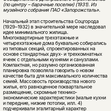
(по центру – барачные поселки) (1931). Из
музейного собрания ПАО «Запорожсталь».
Начальный этап строительства Соцгорода
(1929–1932) в значительной мере наследовал
идее минимального жилища.
Многоквартирные трехэтажные и
четырехэтажные дома буквально собирались
из типовых секций, спроектированных на
основе стандартных двух- и трехкомнатных
ячеек с отдельными кухнями и санузлами.
Компактная, но разумно организованная
планировка позволяла говорить о новом
качестве быта для максимального количества
семей. Массовость производства нового
жилья, его равноценное поквартальное
размещение, скромные технико-
экономические характеристики (малые кухни
и передние, низкие потолки, илл. 4)
подчеркивали эгалитарный характер