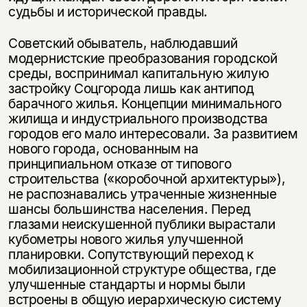
судьбы и исторической правды.
Советский обыватель, наблюдавший
модернистские преобразования городской
среды, воспринимал капитальную жилую
застройку Соцгорода лишь как антипод
барачного жилья. Концепции минимального
жилища и индустриального производства
городов его мало интересовали. За развитием
нового города, основанным на
принципиальном отказе от типового
строительства («коробочной архитектуры»),
не распознавались утраченные жизненные
шансы большинства населения. Перед
глазами неискушенной публики вырастали
кубометры нового жилья улучшенной
планировки. Сопутствующий переход к
мобилизационной структуре общества, где
улучшенные стандарты и нормы были
встроены в общую иерархическую систему