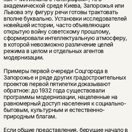
академической среде Киева, Запорожья или
Львова эту фигуру речи готовы трактовать
вполне буквально. Установки исследователей
новейшей истории, часто объявляющих
открытую войну советскому прошлому,
сформировали интеллектуальную атмосферу,
в которой невозможно различение целей
режима в целом и отдельных агентов
модернизации.
Примеры первой очереди Соцгорода в
Запорожье и ряде других градостроительных
проектов первой пятилетки доказывают
обратное: до 1932 года существовали
программы модернизации, нацеленные на
равномерный доступ населения к социально-
бытовым, культурным и естественно-
природным благам.
Если общие представления, берущие начало в