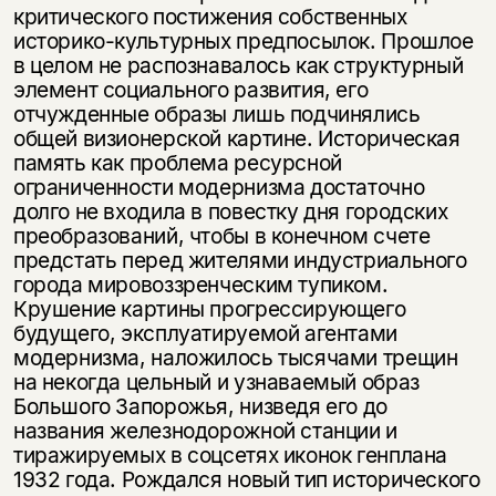
критического постижения собственных
историко-культурных предпосылок. Прошлое
в целом не распознавалось как структурный
элемент социального развития, его
отчужденные образы лишь подчинялись
общей визионерской картине. Историческая
память как проблема ресурсной
ограниченности модернизма достаточно
долго не входила в повестку дня городских
преобразований, чтобы в конечном счете
предстать перед жителями индустриального
города мировоззренческим тупиком.
Крушение картины прогрессирующего
будущего, эксплуатируемой агентами
модернизма, наложилось тысячами трещин
на некогда цельный и узнаваемый образ
Большого Запорожья, низведя его до
названия железнодорожной станции и
тиражируемых в соцсетях иконок генплана
1932 года. Рождался новый тип исторического