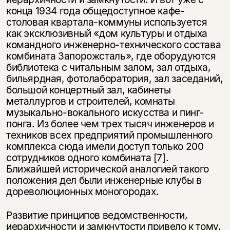
конца 1934 года общедоступное кафе-
столовая квартала-коммуны используется
как эксклюзивный «дом культуры и отдыха
командного инженерно-технического состава
комбината Запорожсталь», где оборудуются
библиотека с читальным залом, зал отдыха,
бильярдная, фотолаборатория, зал заседаний,
большой концертный зал, кабинеты
металлургов и строителей, комнаты
музыкально-вокального искусства и пинг-
понга. Из более чем трех тысяч инженеров и
техников всех предприятий промышленного
комплекса сюда имели доступ только 200
сотрудников одного комбината
[7]
.
Ближайшей исторической аналогией такого
положения дел были инженерные клубы в
дореволюционных моногородах.
Развитие принципов ведомственности,
иерархичности и замкнутости привело к тому,