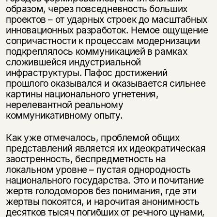
образом, через повседневность больших
проектов – от ударных строек до масштабных
инновационных разработок. Немое ощущение
сопричастности к процессам модернизации
подкреплялось коммуникацией в рамках
сложившейся индустриальной
инфраструктуры. Пафос достижений
прошлого оказывался и оказывается сильнее
картины национального угнетения,
нерелевантной реальному
коммуникативному опыту.
Как уже отмечалось, проблемой общих
представлений является их идеократическая
заостренность, беспредметность на
локальном уровне – пустая однородность
национального государства. Это и почитание
жертв голодоморов без понимания, где эти
жертвы покоятся, и нарочитая анонимность
десятков тысяч погибших от речного цунами,