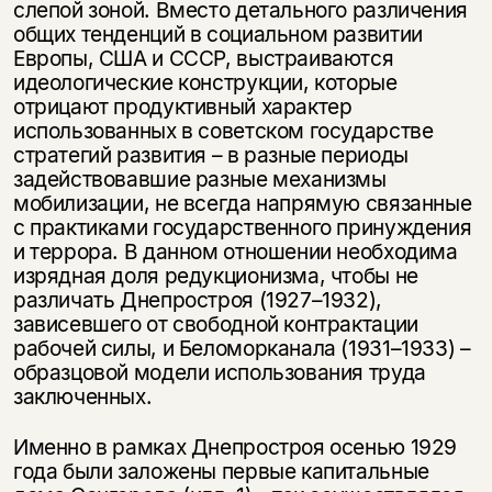
слепой зоной. Вместо детального различения
общих тенденций в социальном развитии
Европы, США и СССР, выстраиваются
идеологические конструкции, которые
отрицают продуктивный характер
использованных в советском государстве
стратегий развития – в разные периоды
задействовавшие разные механизмы
мобилизации, не всегда напрямую связанные
с практиками государственного принуждения
и террора. В данном отношении необходима
изрядная доля редукционизма, чтобы не
различать Днепростроя (1927–1932),
зависевшего от свободной контрактации
рабочей силы, и Беломорканала (1931–1933) –
образцовой модели использования труда
заключенных.
Именно в рамках Днепростроя осенью 1929
года были заложены первые капитальные