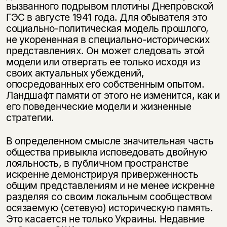
вызванного подрывом плотины Днепровской
ГЭС в августе 1941 года. Для обывателя это
социально-политическая модель прошлого,
не укорененная в специально-исторических
представлениях. Он может следовать этой
модели или отвергать ее только исходя из
своих актуальных убеждений,
опосредованных его собственным опытом.
Ландшафт памяти от этого не изменится, как и
его поведенческие модели и жизненные
стратегии.
В определенном смысле значительная часть
общества привыкла исповедовать двойную
лояльность, в публичном пространстве
искренне демонстрируя приверженность
общим представлениям и не менее искренне
разделяя со своим локальным сообществом
осязаемую (сетевую) историческую память.
Это касается не только Украины. Недавние