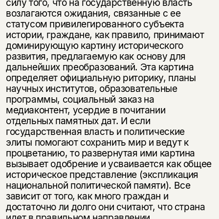
силу того, что на государственную власть
возлагаются ожидания, связанные с ее
статусом привилегированного субъекта
истории, граждане, как правило, принимают
доминирующую картину исторического
развития, предлагаемую как основу для
дальнейших преобразований. Эта картина
определяет официальную риторику, планы
научных институтов, образовательные
программы, социальный заказ на
медиаконтент, усердие в почитании
отдельных памятных дат. И если
государственная власть и политические
элиты помогают сохранить мир и ведут к
процветанию, то развернутая ими картина
вызывает одобрение и усваивается как общее
историческое представление (экспликация
национальной политической памяти). Все
зависит от того, как много граждан и
достаточно ли долго они считают, что страна
идет в правильном направлении.