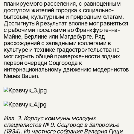
планируемого расселения, с равноценным
доступом жителей городка к социально-
бытовым, культурным и природным благам.
Достигнутый результат вполне мог равняться
с рабочими поселками во Франкфурте-на-
Майне, Берлине или Магдебурге. Ряд
расхождений с западными коллегами в
культуре и технике градостроительства не
мог скрыть общей приверженности зодчих
первой очереди Соцгорода к
интернациональному движению модернистов
Neues Bauen.
Илл. 3. Корпус коммуны молодых
специалистов № 9. Соцгород в Запорожье
(1934). Из частного собрания Валерия Гущи.