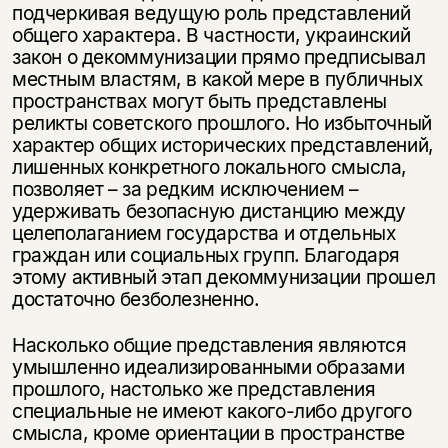
подчеркивая ведущую роль представлений
общего характера. В частности, украинский
закон о декоммунизации прямо предписывал
местным властям, в какой мере в публичных
пространствах могут быть представлены
реликты советского прошлого. Но избыточный
характер общих исторических представлений,
лишенных конкретного локального смысла,
позволяет – за редким исключением –
удерживать безопасную дистанцию между
целеполаганием государства и отдельных
граждан или социальных групп. Благодаря
этому активный этап декоммунизации прошел
достаточно безболезненно.
Насколько общие представления являются
умышленно идеализированными образами
прошлого, настолько же представления
специальные не имеют какого-либо другого
смысла, кроме ориентации в пространстве