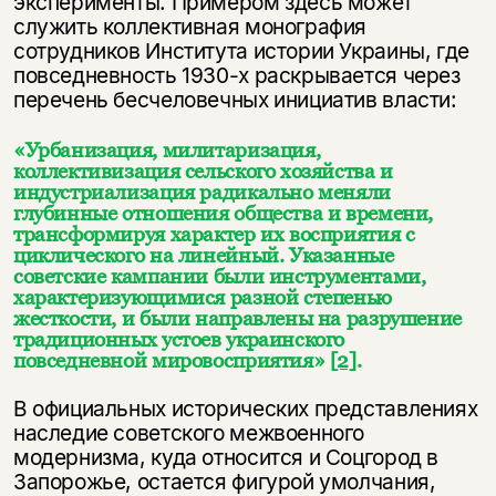
эксперименты. Примером здесь может
служить коллективная монография
сотрудников Института истории Украины, где
повседневность 1930-х раскрывается через
перечень бесчеловечных инициатив власти:
«Урбанизация, милитаризация,
коллективизация сельского хозяйства и
индустриализация радикально меняли
глубинные отношения общества и времени,
трансформируя характер их восприятия с
циклического на линейный. Указанные
советские кампании были инструментами,
характеризующимися разной степенью
жесткости, и были направлены на разрушение
традиционных устоев украинского
повседневной мировосприятия»
[2]
.
В официальных исторических представлениях
наследие советского межвоенного
модернизма, куда относится и Соцгород в
Запорожье, остается фигурой умолчания,