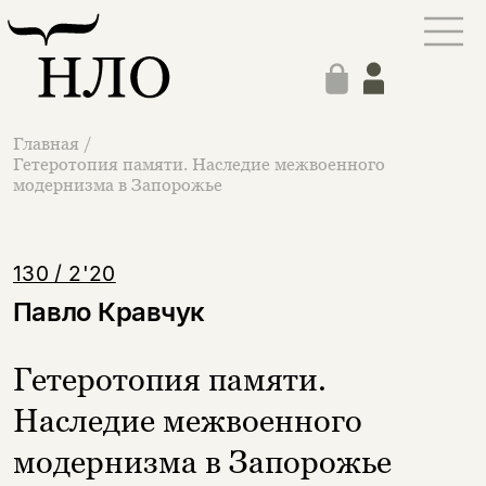
Главная
/
Гетеротопия памяти. Наследие межвоенного
модернизма в Запорожье
130 / 2'20
Павло Кравчук
Гетеротопия памяти.
Наследие межвоенного
модернизма в Запорожье