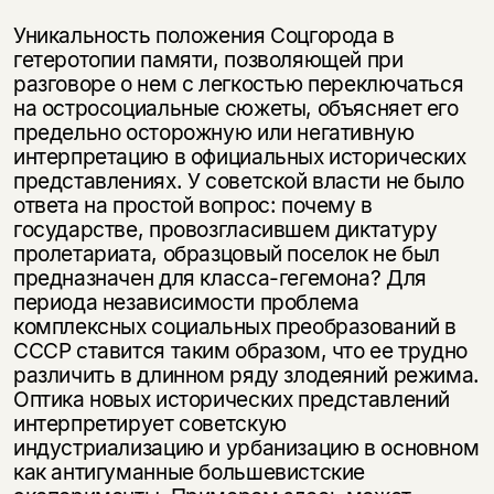
Уникальность положения Соцгорода в
гетеротопии памяти, позволяющей при
разговоре о нем с легкостью переключаться
на остросоциальные сюжеты, объясняет его
предельно осторожную или негативную
интерпретацию в официальных исторических
представлениях. У советской власти не было
ответа на простой вопрос: почему в
государстве, провозгласившем диктатуру
пролетариата, образцовый поселок не был
предназначен для класса-гегемона? Для
периода независимости проблема
комплексных социальных преобразований в
СССР ставится таким образом, что ее трудно
различить в длинном ряду злодеяний режима.
Оптика новых исторических представлений
интерпретирует советскую
индустриализацию и урбанизацию в основном
как антигуманные большевистские