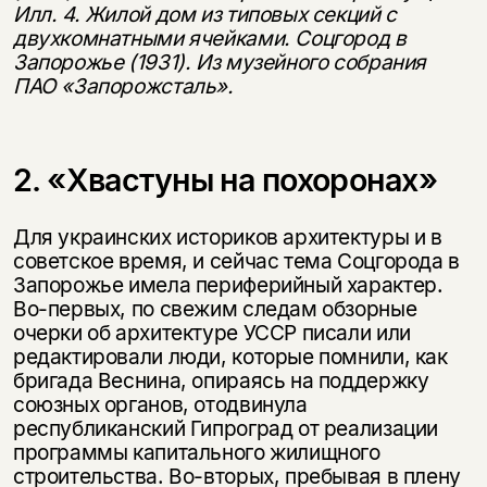
Илл. 4. Жилой дом из типовых секций с
двухкомнатными ячейками. Соцгород в
Запорожье (1931). Из музейного собрания
ПАО «Запорожсталь».
2. «Хвастуны на похоронах»
Для украинских историков архитектуры и в
советское время, и сейчас тема Соцгорода в
Запорожье имела периферийный характер.
Во-первых, по свежим следам обзорные
очерки об архитектуре УССР писали или
редактировали люди, которые помнили, как
бригада Веснина, опираясь на поддержку
союзных органов, отодвинула
республиканский Гипроград от реализации
программы капитального жилищного
строительства. Во-вторых, пребывая в плену