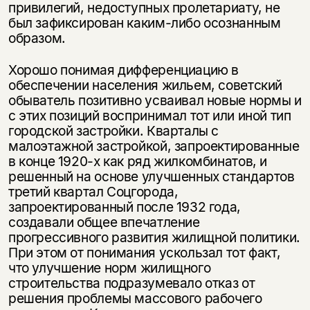
привилегий, недоступных пролетариату, не
был зафиксирован каким-либо осознанным
образом.
Хорошо понимая дифференциацию в
обеспечении населения жильем, советский
обыватель позитивно усваивал новые нормы и
с этих позиций воспринимал тот или иной тип
городской застройки. Кварталы с
малоэтажной застройкой, запроектированные
в конце 1920-х как ряд жилкомбинатов, и
решенный на основе улучшенных стандартов
третий квартал Соцгорода,
запроектированный после 1932 года,
создавали общее впечатление
прогрессивного развития жилищной политики.
При этом от понимания ускользал тот факт,
что улучшение норм жилищного
строительства подразумевало отказ от
решения проблемы массового рабочего