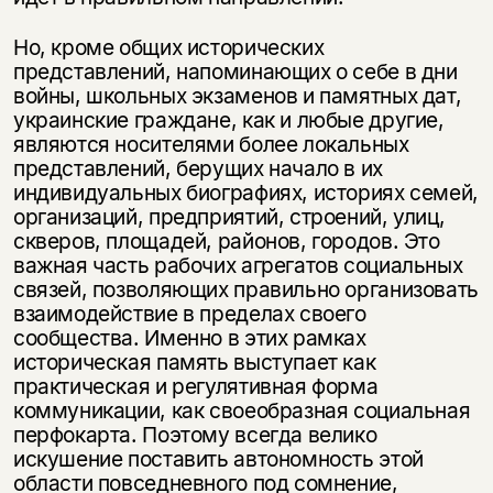
Но, кроме общих исторических
представлений, напоминающих о себе в дни
войны, школьных экзаменов и памятных дат,
украинские граждане, как и любые другие,
являются носителями более локальных
представлений, берущих начало в их
индивидуальных биографиях, историях семей,
организаций, предприятий, строений, улиц,
скверов, площадей, районов, городов. Это
важная часть рабочих агрегатов социальных
связей, позволяющих правильно организовать
взаимодействие в пределах своего
сообщества. Именно в этих рамках
историческая память выступает как
практическая и регулятивная форма
коммуникации, как своеобразная социальная
перфокарта. Поэтому всегда велико
искушение поставить автономность этой
области повседневного под сомнение,