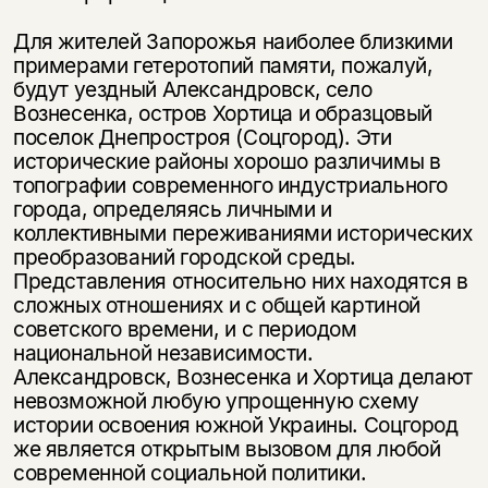
Для жителей Запорожья наиболее близкими
примерами гетеротопий памяти, пожалуй,
будут уездный Александровск, село
Вознесенка, остров Хортица и образцовый
поселок Днепростроя (Соцгород). Эти
исторические районы хорошо различимы в
топографии современного индустриального
города, определяясь личными и
коллективными переживаниями исторических
преобразований городской среды.
Представления относительно них находятся в
сложных отношениях и с общей картиной
советского времени, и с периодом
национальной независимости.
Александровск, Вознесенка и Хортица делают
невозможной любую упрощенную схему
истории освоения южной Украины. Соцгород
же является открытым вызовом для любой
современной социальной политики.