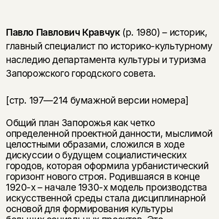
Павло Павлович Кравчук
(р. 1980) – историк,
главный специалист по историко-культурному
наследию департамента культуры и туризма
Запорожского городского совета.
[стр. 197—214 бумажной версии номера]
Общий план Запорожья как четко
определенной проектной данности, мыслимой
целостными образами, сложился в ходе
дискуссии о будущем социалистических
городов, которая оформила урбанистический
горизонт нового строя. Родившаяся в конце
1920-х – начале 1930-х модель производства
искусственной среды стала дисциплинарной
основой для формирования культуры