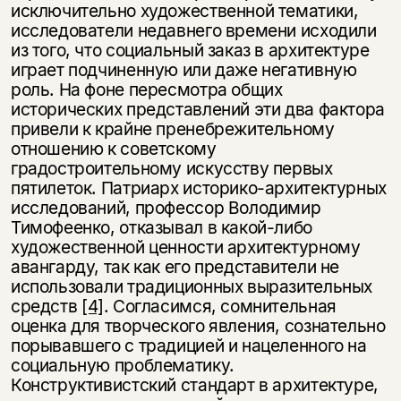
исключительно художественной тематики,
исследователи недавнего времени исходили
из того, что социальный заказ в архитектуре
играет подчиненную или даже негативную
роль. На фоне пересмотра общих
исторических представлений эти два фактора
привели к крайне пренебрежительному
отношению к советскому
градостроительному искусству первых
пятилеток. Патриарх историко-архитектурных
исследований, профессор Володимир
Тимофеенко, отказывал в какой-либо
художественной ценности архитектурному
авангарду, так как его представители не
использовали традиционных выразительных
средств
[4]
. Согласимся, сомнительная
оценка для творческого явления, сознательно
порывавшего с традицией и нацеленного на
социальную проблематику.
Конструктивистский стандарт в архитектуре,