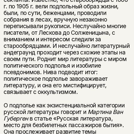
г. по 1905 г. вели подпольный образ жизни,
были, по сути, беженцами, проводили
собрания в лесах, вручную незаконно
переписывали рукописи. Неслучайно многие
писатели, от Лескова до Солженицына, с
вниманием и интересом следили за
старообрядцами. И неслучайно литературный
андеграунд проходит через схожие этапы на
своем пути. Роднит мир литературы с миром
политического подполья и изобилие
псевдонимов. Нива подводит итог:
политическое подполье завораживает
литературу, и она его мистифицирует,
связывает с оккультизмом.
О подполье как экзистенциальной категории
русской литературы говорит и
Мартина Ван
Губерген
в статье «Русская литература,
место для безбилетных пассажиров бытия».
Она прослеживает развитие темы