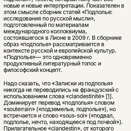
новые и новые интерпретации. Показателен в
этом смысле сборник статей «Подполье:
исследования по русской мысли»,
подготовленный по материалам
международного коллоквиума,
состоявшегося в Лионе в 2009 г. В сборнике
образ «подполье» рассматривается в
контексте русской и европейской культур.
«Подполье»— это одновременно
продуктивный литературный топос и
философский концепт.
Надо сказать, что «Записки из подполья»
никогда не переводились на французский с
использованием слова «clandestinité»
[1]
.
Доминирует перевод «подполья» словом
«souterrain» («подземелье, подполье»), но
встречается и слово «sous-sol» («подвал,
подполье, нечто, находящееся под почвой»).
Прилагательное «clandestin», от которого