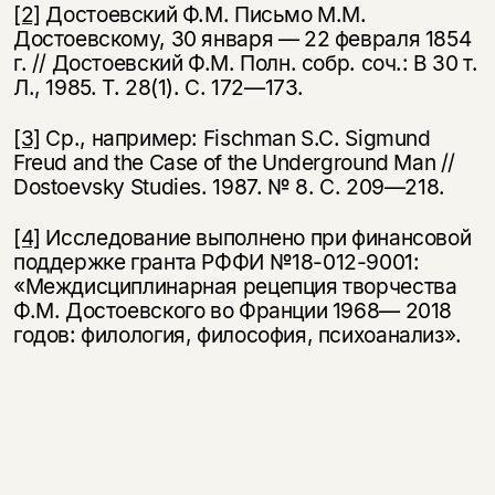
[2]
Достоевский Ф.М. Письмо М.М.
Достоевскому, 30 января — 22 февраля 1854
г. // Достоевский Ф.М. Полн. собр. соч.: В 30 т.
Л., 1985. Т. 28(1). С. 172—173.
[3]
Ср., например: Fischman S.C. Sigmund
Freud and the Case of the Underground Man //
Dostoevsky Studies. 1987. № 8. С. 209—218.
[4]
Исследование выполнено при финансовой
поддержке гранта РФФИ №18-012-9001:
«Междисциплинарная рецепция творчества
Ф.М. Достоевского во Франции 1968— 2018
годов: филология, философия, психоанализ».