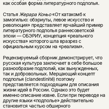
как особая форма литературного подполья.
Статья
Жерара Коньо
«От катакомб к
замогилью: обэриуты, левое искусство и
революция» представляет ярчайший пример
литературного подполья раннесоветской
эпохи — ОБЭРИУ, концепция «реального
искусства» которого шла вразрез с
официальным курсом на «реализм».
Рецензируемый сборник демонстрирует, что
русская культура заключает в себе большое
разнообразие подполий, как вынужденных,
так и добровольных. Мерцающий концепт
подполья (clandestinité) поэтому
представляется подходящим для описания
жизни идей в России. Однако это будет
именно описание извне. Если при переводе на
другие языки «подполье» действительно
становится частью обширного