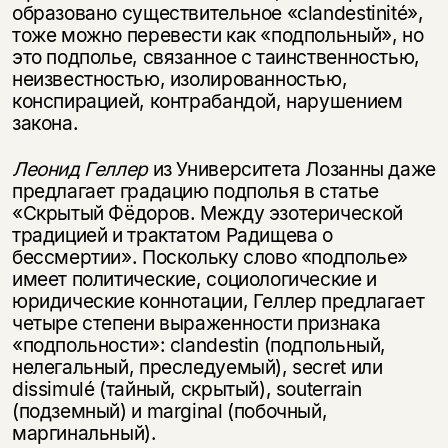
образовано существительное «clandestinité»,
тоже можно перевести как «подпольный», но
это подполье, связанное с таинственностью,
неизвестностью, изолированностью,
конспирацией, контрабандой, нарушением
закона.
Леонид Геллер
из Университета Лозанны даже
предлагает градацию подполья в статье
«Скрытый Фёдоров. Между эзотерической
традицией и трактатом Радищева о
бессмертии». Поскольку слово «подполье»
имеет политические, социологические и
юридические коннотации, Геллер предлагает
четыре степени выраженности признака
«подпольности»: clandestin (подпольный,
нелегальный, преследуемый), secret или
dissimulé (тайный, скрытый), souterrain
(подземный) и marginal (побочный,
маргинальный).