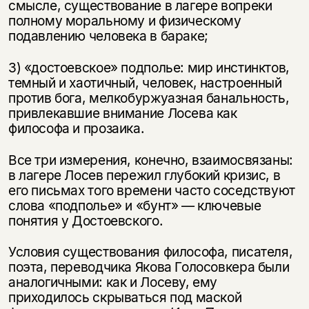
смысле, существование в лагере вопреки
полному моральному и физическому
подавлению человека в бараке;
3) «достоевское» подполье: мир инстинктов,
темный и хаотичный, человек, настроенный
против бога, мелкобуржуазная банальность,
привлекавшие внимание Лосева как
философа и прозаика.
Все три измерения, конечно, взаимосвязаны:
в лагере Лосев пережил глубокий кризис, в
его письмах того времени часто соседствуют
слова «подполье» и «бунт» — ключевые
понятия у Достоевского.
Условия существования философа, писателя,
поэта, переводчика Якова Голосовкера были
аналогичными: как и Лосеву, ему
приходилось скрываться под маской