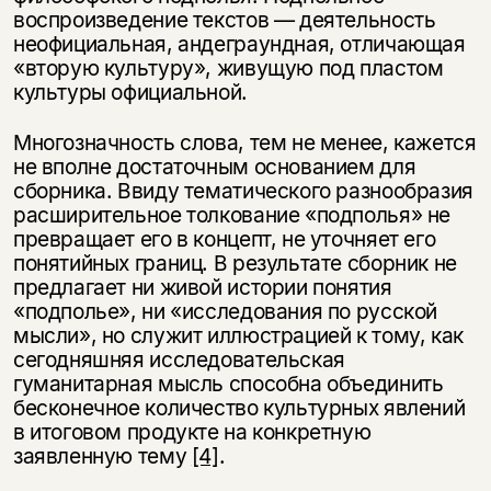
воспроизведение текстов — деятельность
неофициальная, андеграундная, отличающая
«вторую культуру», живущую под пластом
культуры официальной.
Многозначность слова, тем не менее, кажется
не вполне достаточным основанием для
сборника. Ввиду тематического разнообразия
расширительное толкование «подполья» не
превращает его в концепт, не уточняет его
понятийных границ. В результате сборник не
предлагает ни живой истории понятия
«подполье», ни «исследования по русской
мысли», но служит иллюстрацией к тому, как
сегодняшняя исследовательская
гуманитарная мысль способна объединить
бесконечное количество культурных явлений
в итоговом продукте на конкретную
заявленную тему
[4]
.