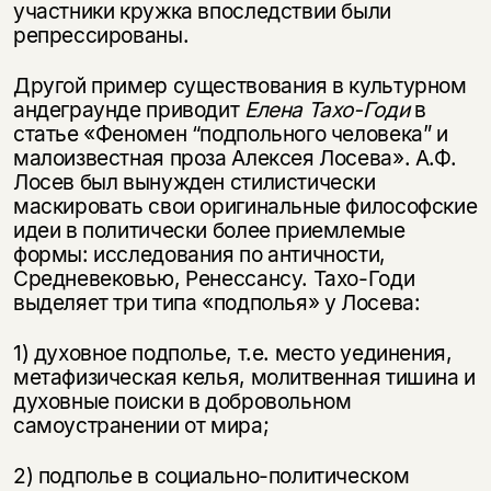
участники кружка впоследствии были
репрессированы.
Другой пример существования в культурном
андеграунде приводит
Елена Тахо-Годи
в
статье «Феномен “подпольного человека” и
малоизвестная проза Алексея Лосева». А.Ф.
Лосев был вынужден стилистически
маскировать свои оригинальные философские
идеи в политически более приемлемые
формы: исследования по античности,
Средневековью, Ренессансу. Тахо-Годи
выделяет три типа «подполья» у Лосева:
1) духовное подполье, т.е. место уединения,
метафизическая келья, молитвенная тишина и
духовные поиски в добровольном
самоустранении от мира;
2) подполье в социально-политическом