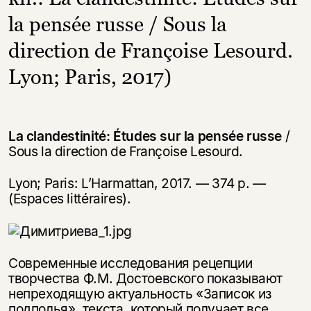
la pensée russe / Sous la
direction de Françoise Lesourd.
Lyon; Paris, 2017)
La clandestinité: Études sur la pensée russe
/
Sous la direction de Françoise Lesourd.
Lyon; Paris: L’Harmattan, 2017. — 374 p. —
(Espaces littéraires).
Современные исследования рецепции
творчества Ф.М. Достоевского показывают
непреходящую актуальность «Записок из
подполья», текста, который получает все