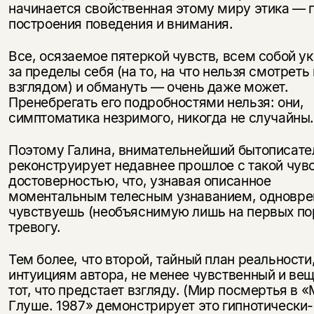
начинается свойственная этому миру этика — 
построения поведения и внимания.
Все, осязаемое пятеркой чувств, всем собой у
за пределы себя (на то, на что нельзя смотрет
взглядом) и обмануть — очень даже может.
Пренебрегать его подробностями нельзя: они,
симптоматика незримого, никогда не случайны
Поэтому Галина, внимательнейший бытописате
реконструирует недавнее прошлое с такой чув
достоверностью, что, узнавая описанное
моментальным телесным узнаванием, одновр
чувствуешь (необъяснимую лишь на первых по
тревогу.
Тем более, что второй, тайный план реальности,
интуициям автора, не менее чувственный и ве
тот, что предстает взгляду. (Мир посмертья в 
Глуше. 1987» демонстрирует это гипнотически-