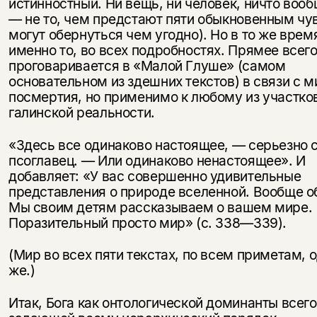
истинностный. Ни вещь, ни человек, ничто воо
— не то, чем предстают пяти обыкновенным чу
могут обернуться чем угодно). Но в то же врем
именно то, во всех подробностях. Прямее всего
проговаривается в «Малой Глуше» (самом
основательном из здешних текстов) в связи с 
посмертия, но применимо к любому из участко
галинской реальности.
«Здесь все одинаково настоящее, — серьезно 
псоглавец. — Или одинаково ненастоящее». И
добавляет: «У вас совершенно удивительные
представления о природе вселенной. Вообще о
Мы своим детям рассказываем о вашем мире.
Поразительный просто мир» (с. 338—339).
(Мир во всех пяти текстах, по всем приметам, о
же.)
Итак, Бога как онтологической доминанты всего