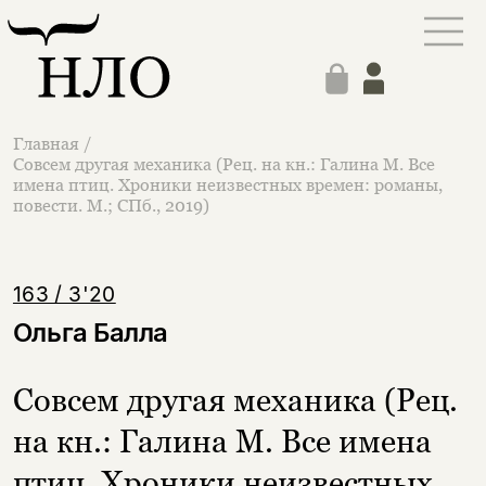
Главная
/
Совсем другая механика (Рец. на кн.: Галина М. Все
имена птиц. Хроники неизвестных времен: романы,
повести. М.; СПб., 2019)
163 / 3'20
Ольга Балла
Совсем другая механика (Рец.
на кн.: Галина М. Все имена
птиц. Хроники неизвестных