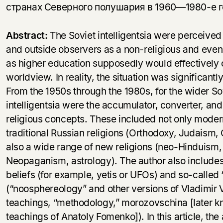
странах Северного полушария в 1960—1980-е г
Abstract:
The Soviet intelligentsia were perceive
and outside observers as a non-religious and even
as higher education supposedly would effectively ob
worldview. In reality, the situation was significant
From the 1950s through the 1980s, for the wider Sov
intelligentsia were the accumulator, converter, and
religious concepts. These included not only moder
traditional Russian religions (Orthodoxy, Judaism, 
also a wide range of new religions (neo-Hinduism
Neopaganism, astrology). The author also includes
beliefs (for example, yetis or UFOs) and so-called “
(“noosphereology” and other versions of Vladimir 
teachings, “methodology,” morozovschina [later k
teachings of Anatoly Fomenko]). In this article, the