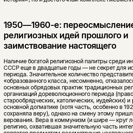
1950—1960-е: переосмыслени
религиозных идей прошлого и
заимствование настоящего
Наличие богатой религиозной палитры среди ин
СССР еще в двадцатые годы — не секрет для ис
периода. Значительное количество представит
«образованного класса, несомненно, отказалос
основных обрядовых практик традиционных ре
организаций дореволюционного периода (прав
старообрядческих, католических, иудейских) и
основной догматике (хотя часть, особенно в 19
сохраняла веру), однако на смену этому приш
верования. Вера в коммунизм (и шире — круг л
религию, охватившая значительную часть интел
является предметом рассмотрения настоящего