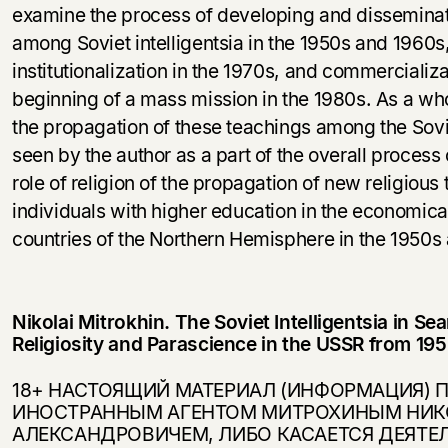
examine the process of developing and disseminat
among Soviet intelligentsia in the 1950s and 1960s,
institutionalization in the 1970s, and commercializ
beginning of a mass mission in the 1980s. As a who
the propagation of these teachings among the Soviet
seen by the author as a part of the overall process 
role of religion of the propagation of new religiou
individuals with higher education in the economic
countries of the Northern Hemisphere in the 1950s
Nikolai Mitrokhin. The Soviet Intelligentsia in Sea
Religiosity and Parascience in the USSR from 1
18+ НАСТОЯЩИЙ МАТЕРИАЛ (ИНФОРМАЦИЯ) 
ИНОСТРАННЫМ АГЕНТОМ МИТРОХИНЫМ НИ
АЛЕКСАНДРОВИЧЕМ, ЛИБО КАСАЕТСЯ ДЕЯТЕ