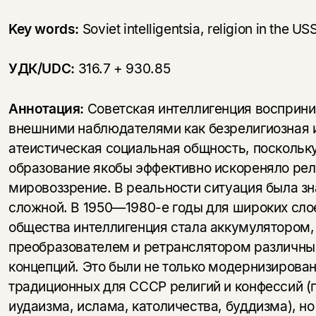
Key words:
Soviet intelligentsia, religion in the U
УДК/UDC:
316.7 + 930.85
Аннотация:
Советская интеллигенция восприни
внешними наблюдателями как безрелигиозная 
атеистическая социальная общность, поскольк
образование якобы эффективно искореняло рел
мировоззрение. В реальности ситуация была з
сложной. В 1950—1980-е годы для широких сло
общества интеллигенция стала аккумулятором,
преобразователем и ретранслятором различны
концепций. Это были не только модернизирова
традиционных для CCCP религий и конфессий (
иудаизма, ислама, католичества, буддизма), н