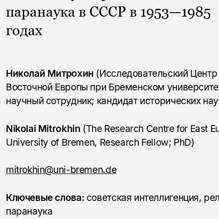
паранаука в СССР в 1953—1985
годах
Николай Митрохин
(Исследовательский Центр
Восточной Европы при Бременском университет
научный сотрудник; кандидат исторических нау
Nikolai Mitrokhin
(The Research Centre for East E
University of Bremen, Research Fellow; PhD)
mitrokhin@uni-bremen.de
Ключевые слова:
советская интеллигенция, ре
паранаука