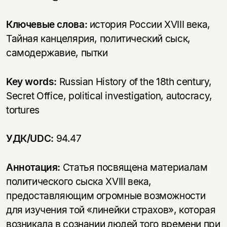
Ключевые слова:
история России XVIII века,
Тайная канцелярия, политический сыск,
самодержавие, пытки
Key words:
Russian History of the 18th century,
Secret Office, political investigation, autocracy,
tortures
УДК/UDC:
94.47
Аннотация:
Статья посвящена материалам
политического сыска XVIII века,
предоставляющим огромные возможности
для изучения той «линейки страхов», которая
возникала в сознании людей того времени при