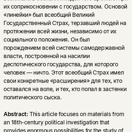
их соприкосновении с государством. Основой
«линейки» был всеобщий Великий
Государственный Страх, терзавший людей на
протяжении всей жизни, независимо от их
социального положения. Он был
порождением всей системы самодержавной
власти, построенной на насилии
деспотического государства, для которого
человек — ничто. Этот всеобщий Страх имел
свои конкретные «расширения» для тех, кто
оставался на воле, и тех, кто попал в застенки
политического сыска.
Abstract:
This article focuses on materials from
an 18th-century political investigation that
provides enormous possibilities for the study of