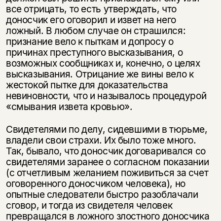
все отрицать, то есть утверждать, что
доносчик его оговорил и извет на него
ложный. В любом случае он страшился:
признание вело к пыткам и допросу о
причинах преступного высказывания, о
возможных сообщниках и, конечно, о целях
высказывания. Отрицание же вины вело к
жестокой пытке для доказательства
невиновности, что и называлось процедурой
«смывания извета кровью».
Свидетелями по делу, сидевшими в тюрьме,
владели свои страхи. Их было тоже много.
Так, бывало, что доносчик договаривался со
свидетелями заранее о согласном показании
(с отчетливым желанием поживиться за счет
оговоренного доносчиком человека), но
опытные следователи быстро разоблачали
сговор, и тогда из свидетеля человек
превращался в ложного злостного доносчика