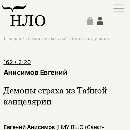
Главная
/
Демоны страха из Тайной канцелярии
162 / 2'20
Анисимов Евгений
Демоны страха из Тайной
канцелярии
Евгений Анисимов
(НИУ ВШЭ (Санкт-