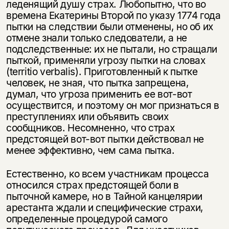
леденящий душу страх. Любопытно, что во
времена Екатерины Второй по указу 1774 года
пытки на следствии были отменены, но об их
отмене знали только следователи, а не
подследственные: их не пытали, но стращали
пыткой, применяли угрозу пытки на словах
(territio verbalis). Приготовленный к пытке
человек, не зная, что пытка запрещена,
думал, что угроза применить ее вот-вот
осуществится, и поэтому он мог признаться в
преступлениях или объявить своих
сообщников. Несомненно, что страх
предстоящей вот-вот пытки действовал не
менее эффективно, чем сама пытка.
Естественно, ко всем участникам процесса
относился страх предстоящей боли в
пыточной камере, но в Тайной канцелярии
арестанта ждали и специфические страхи,
определенные процедурой самого