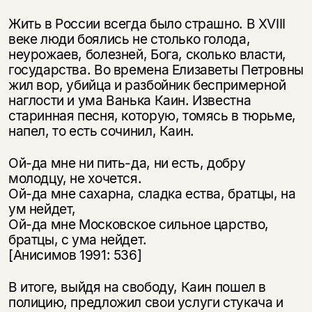
Жить в России всегда было страшно. В XVIII
веке люди боялись не столько голода,
неурожаев, болезней, Бога, сколько власти,
государства. Во времена Елизаветы Петровны
жил вор, убийца и разбойник беспримерной
наглости и ума Ванька Каин. Известна
старинная песня, которую, томясь в тюрьме,
напел, то есть сочинил, Каин.
Ой-да мне ни пить-да, ни есть, добру
молодцу, не хочется.
Ой-да мне сахарна, сладка ества, братцы, на
ум нейдет,
Ой-да мне Московское сильное царство,
братцы, с ума нейдет.
[Анисимов 1991: 536]
В итоге, выйдя на свободу, Каин пошел в
полицию, предложил свои услуги стукача и