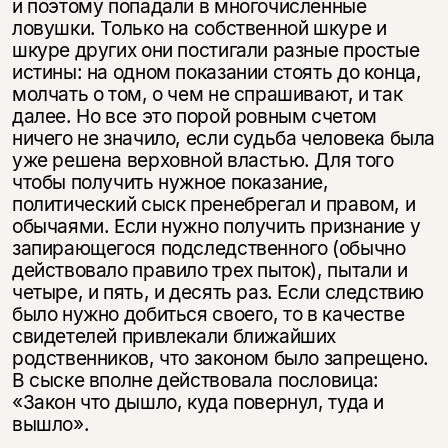
и поэтому попадали в многочисленные
ловушки. Только на собственной шкуре и
шкуре других они постигали разные простые
истины: на одном показании стоять до конца,
молчать о том, о чем не спрашивают, и так
далее. Но все это порой ровным счетом
ничего не значило, если судьба человека была
уже решена верховной властью. Для того
чтобы получить нужное показание,
политический сыск пренебрегал и правом, и
обычаями. Если нужно получить признание у
запирающегося подследственного (обычно
действовало правило трех пыток), пытали и
четыре, и пять, и десять раз. Если следствию
было нужно добиться своего, то в качестве
свидетелей привлекали ближайших
родственников, что законом было запрещено.
В сыске вполне действовала пословица:
«Закон что дышло, куда повернул, туда и
вышло».