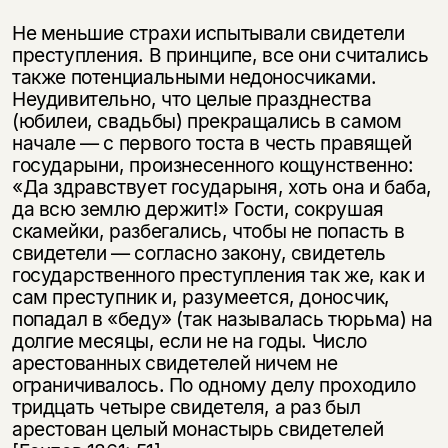
Не меньшие страхи испытывали свидетели
преступления. В принципе, все они считались
также потенциальными недоносчиками.
Неудивительно, что целые празднества
(юбилеи, свадьбы) прекращались в самом
начале — с первого тоста в честь правящей
государыни, произнесенного кощунственно:
«Да здравствует государыня, хоть она и баба,
да всю землю держит!» Гости, сокрушая
скамейки, разбегались, чтобы не попасть в
свидетели — согласно закону, свидетель
государственного преступления так же, как и
сам преступник и, разумеется, доносчик,
попадал в «беду» (так называлась тюрьма) на
долгие месяцы, если не на годы. Число
арестованных свидетелей ничем не
ограничивалось. По одному делу проходило
тридцать четыре свидетеля, а раз был
арестован целый монастырь свидетелей