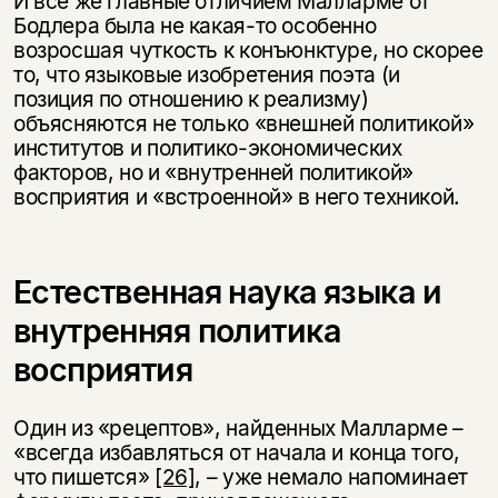
И все же главные отличием Малларме от
Бодлера была не какая-то особенно
возросшая чуткость к конъюнктуре, но скорее
то, что языковые изобретения поэта (и
позиция по отношению к реализму)
объясняются не только «внешней политикой»
институтов и политико-экономических
факторов, но и «внутренней политикой»
восприятия и «встроенной» в него техникой.
Естественная наука языка и
внутренняя политика
восприятия
Один из «рецептов», найденных Малларме –
«всегда избавляться от начала и конца того,
что пишется»
[26]
, – уже немало напоминает