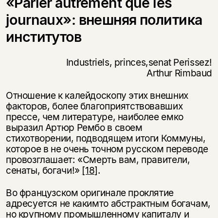
«Parler autrement que les
journaux»: внешняя политика
институтов
Industriels, princes,senat Perissez!
Arthur Rimbaud
Отношение к калейдоскопу этих внешних
факторов, более благоприятствовавших
прессе, чем литературе, наиболее емко
выразил Артюр Рембо в своем
стихотворении, подводящем итоги Коммуны,
которое в не очень точном русском переводе
провозглашает: «Смерть вам, правители,
сенаты, богачи!»
[18]
.
Во французском оригинале проклятие
адресуется не какимто абстрактным богачам,
но крупному промышленному капиталу и