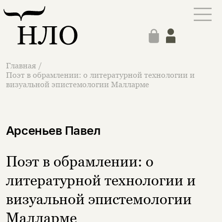
Главная
/
Поэт в обрамлении: о литературной технологии и
визуальной эпистемологии Малларме
Арсеньев Павел
Поэт в обрамлении: о
литературной технологии и
визуальной эпистемологии
Малларме