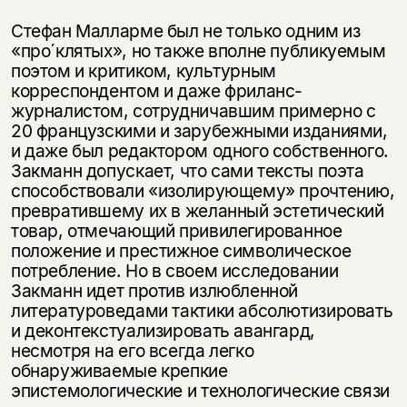
Стефан Малларме был не только одним из
«про´клятых», но также вполне публикуемым
поэтом и критиком, культурным
корреспондентом и даже фриланс-
журналистом, сотрудничавшим примерно с
20 французскими и зарубежными изданиями,
и даже был редактором одного собственного.
Закманн допускает, что сами тексты поэта
способствовали «изолирующему» прочтению,
превратившему их в желанный эстетический
товар, отмечающий привилегированное
положение и престижное символическое
потребление. Но в своем исследовании
Закманн идет против излюбленной
литературоведами тактики абсолютизировать
и деконтекстуализировать авангард,
несмотря на его всегда легко
обнаруживаемые крепкие
эпистемологические и технологические связи