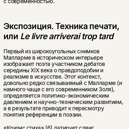
с современностью.
Экспозиция. Техника печати,
или
Le livre arriverai trop tard
Первый из широкоугольных снимков
Малларме в историческом интерьере
изображает поэта участником дебатов
середины XIX века о правдоподобии и
реализме в искусстве. Этот контекст,
довольно редко связываемый с Малларме (и
намного чаще с его современником Золя),
определяется политико-экономическим
давлением и научно-техническим развитием,
а в результате приводит к пересмотру
понятия референции в поэзии.
«Кризис стиха»
[6]
датирует сдвиг,