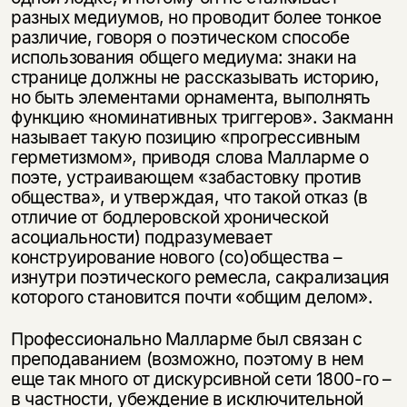
разных медиумов, но проводит более тонкое
различие, говоря о поэтическом способе
использования общего медиума: знаки на
странице должны не рассказывать историю,
но быть элементами орнамента, выполнять
функцию «номинативных триггеров». Закманн
называет такую позицию «прогрессивным
герметизмом», приводя слова Малларме о
поэте, устраивающем «забастовку против
общества», и утверждая, что такой отказ (в
отличие от бодлеровской хронической
асоциальности) подразумевает
конструирование нового (со)общества –
изнутри поэтического ремесла, сакрализация
которого становится почти «общим делом».
Профессионально Малларме был связан с
преподаванием (возможно, поэтому в нем
еще так много от дискурсивной сети 1800-го –
в частности, убеждение в исключительной