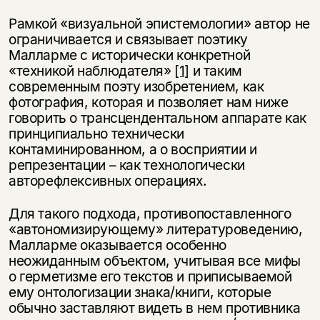
Рамкой «визуальной эпистемологии» автор не
ограничивается и связывает поэтику
Малларме с исторически конкретной
«техникой наблюдателя»
[1]
и таким
современным поэту изобретением, как
фотография, которая и позволяет нам ниже
говорить о трансцендентальном аппарате как
принципиально технически
контаминированном, а о восприятии и
репрезентации – как технологически
авторефлексивных операциях.
Для такого подхода, противопоставленного
«автономизирующему» литературоведению,
Малларме оказывается особенно
неожиданным объектом, учитывая все мифы
о герметизме его текстов и приписываемой
ему онтологизации знака/книги, которые
обычно заставляют видеть в нем противника