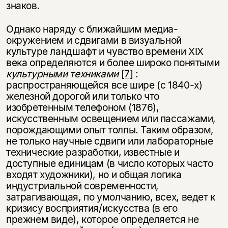
знаков.
Однако наряду с ближайшим медиа-
окружением и сдвигами в визуальной
культуре ландшафт и чувство времени XIX
века определяются и более широко понятыми
культурными техниками
[7]
:
распространяющейся все шире (с 1840-х)
железной дорогой или только что
изобретенным телефоном (1876),
искусственным освещением или пассажами,
порождающими опыт толпы. Таким образом,
не только научные сдвиги или лабораторные
технические разработки, известные и
доступные единицам (в число которых часто
входят художники), но и общая логика
индустриальной современности,
затрагивающая, по умолчанию, всех, ведет к
кризису восприятия/искусства (в его
прежнем виде), которое определяется не