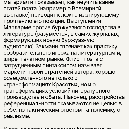
материал и показывает, как неучитывание
статей поэта (например о Всемирной
выставке) приводит к ложно изолирующему
прочтению его позиции. Выступления
Малларме против буржуазного господства в
литературе (разумеется, в самих журналах,
формирующих новую буржуазную
аудиторию) Закманн опознает как практику
сообразительного игрока на литературном и,
шире, печатном рынке. Флирт поэта с
затрудненным синтаксисом называет
маркетинговой стратегией автора, хорошо
осведомленного не только о
«трансформациях Красоты», но и о
трансформациях условий литературного
производства и сбыта. Наконец, расстройства
референциальности оказываются не целью в
себе, но тактическим ответом на полемику о
реализме.