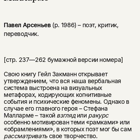
Павел Арсеньев
(р. 1986) – поэт, критик,
переводчик.
[стр. 237—262 бумажной версии номера]
Свою книгу Гейл Закманн открывает
утверждением, что вся наша вербальная
система выстроена на визуальных
метафорах, кодирующих когнитивные
события и психические феномены. Однако в
случае его главного героя – Стефана
Малларме – такой
взгляд
или
ракурс
особенно мотивирован теми «рамками» или
«обрамлениями», в которых поэт мог бы сам
рассматривать
свое творчество.