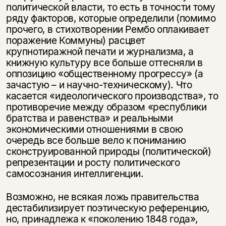
политической власти, то есть в точности тому
ряду факторов, которые определили (помимо
прочего, в стихотворении Рембо оплакивает
поражение Коммуны) расцвет
крупнотиражной печати и журнализма, а
книжную культуру все больше оттесняли в
оппозицию «общественному прогрессу» (а
зачастую – и научно-техническому). Что
касается «идеологического производства», то
противоречие между образом «республики
братства и равенства» и реальными
экономическими отношениями в свою
очередь все больше вело к пониманию
сконструированной природы (политической)
репрезентации и росту политического
самосознания интеллигенции.
Возможно, не всякая ложь правительства
дестабилизирует поэтическую референцию,
но, принадлежа к «поколению 1848 года»,