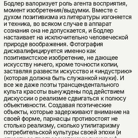
Бодлер валоризует роль агента восприятия,
момент изобретения/выдумки. Вместе с
духом позитивизма из литературы изгоняется
и техника, во всяком случае в аппарат
сознания она не допускается, и Бодлер
настаивает на исключительно человеческой
природе воображения. Фотография
дисквалифицируется именно как
позитивистское изобретение, не дающее
искусству ничего, кроме точности копии,
заставляя развести искусство и «индустрию»
(которая должна быть служанкой науки). И
все же даже поэты трансцендентального
культа красоты вынуждены под действием
дискуссии о реализме сдвигаться к полюсу
объективности. Создавая поэтические
объекты, которые задерживают внимание на
своей форме, парнасцы противостоят не
столько реализму, сколько утилитаризму
потребительской культуры своей эпохи (и