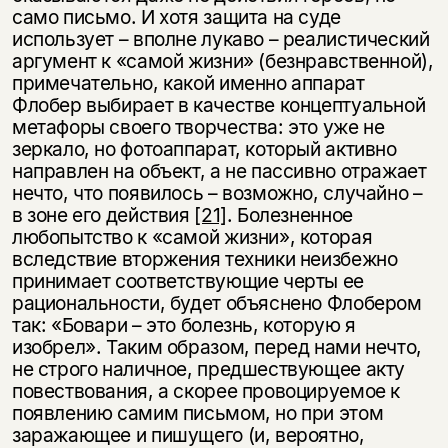
само письмо. И хотя защита на суде
использует – вполне лукаво – реалистический
аргумент к «самой жизни» (безнравственной),
примечательно, какой именно аппарат
Флобер выбирает в качестве концептуальной
метафоры своего творчества: это уже не
зеркало, но фотоаппарат, который активно
направлен на объект, а не пассивно отражает
нечто, что появилось – возможно, случайно –
в зоне его действия
[21]
. Болезненное
любопытство к «самой жизни», которая
вследствие вторжения техники неизбежно
принимает соответствующие черты ее
рациональности, будет объяснено Флобером
так: «Бовари – это болезнь, которую я
изобрел». Таким образом, перед нами нечто,
не строго наличное, предшествующее акту
повествования, а скорее провоцируемое к
появлению самим письмом, но при этом
заражающее и пишущего (и, вероятно,