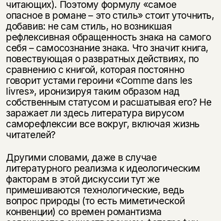
читающих). Поэтому формулу «самое
опасное в романе – это стиль» стоит уточнить,
добавив: не сам стиль, но возникшая
рефлексивная обращенность знака на самого
себя – самосознание знака. Что значит книга,
повествующая о развратных действиях, по
сравнению с книгой, которая постоянно
говорит устами героини «Comme dans les
livres», иронизируя таким образом над
собственным статусом и расшатывая его? Не
заражает ли здесь литература вирусом
саморефлексии все вокруг, включая жизнь
читателей?
Другими словами, даже в случае
литературного реализма к идеологическим
факторам в этой дискуссии тут же
примешиваются технологические, ведь
вопрос природы (то есть миметической
конвенции) со времен романтизма