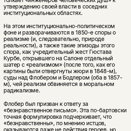
утверждению своей власти в соседних
институциональных областях.
На этом институционально-политическом
фоне и разворачиваются в 1850-е споры о
реализме (и, следовательно, природе
реальности), а также такие эпизоды этого
спора, как учредительный жест Гюстава
Курбе, открывшего на Салоне отдельный
шатер с «реализмом» (после того, как его
картины были отвергнуты жюри в 1848-м),
суды над Флобером и Бодлером (оба в 1857-
м), чей реализм обвиняется в моральном
радикализме.
Флобер был призван к ответу за
«безнравственное письмо». Эта по-бартовски
точная формулировка подчеркивает, что
«безнравственны», по мнению истцов,
оказываются даже не действия героев, но