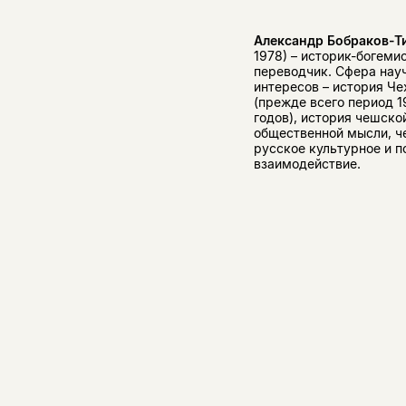
Александр Бобраков-
1978) – историк-богемис
переводчик. Сфера нау
интересов – история Ч
(прежде всего период 1
годов), история чешско
общественной мысли, ч
русское культурное и п
взаимодействие.