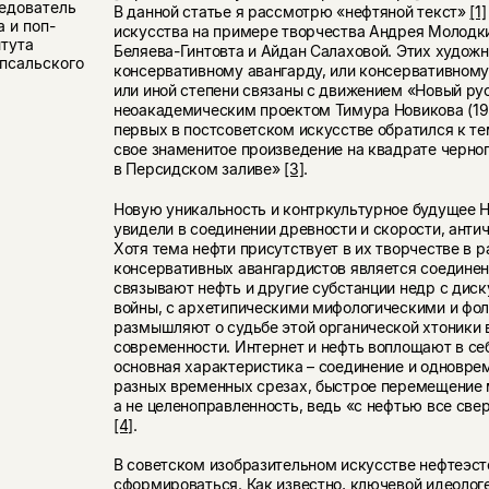
едователь
В данной статье я рассмотрю «нефтяной текст»
[1]
 и поп-
искусства на примере творчества Андрея Молодки
итута
Беляева-Гинтовта и Айдан Салаховой. Этих художн
псальского
консервативному авангарду, или консервативном
или иной степени связаны с движением «Новый ру
неоакадемическим проектом Тимура Новикова (19
первых в постсоветском искусстве обратился к тем
свое знаменитое произведение на квадрате черног
в Персидском заливе»
[3]
.
Новую уникальность и контркультурное будущее Н
увидели в соединении древности и скорости, анти
Хотя тема нефти присутствует в их творчестве в 
консервативных авангардистов является соединени
связывают нефть и другие субстанции недр с диск
войны, с архетипическими мифологическими и ф
размышляют о судьбе этой органической хтоники 
современности. Интернет и нефть воплощают в себ
основная характеристика – соединение и одновре
разных временных срезах, быстрое перемещение 
а не целеноправленность, ведь «с нефтью все свер
[4]
.
В советском изобразительном искусстве нефтеэст
сформироваться. Как известно, ключевой идеолог