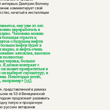
 В интервью Дмитрию Волчеку
дожник комментирует свой
усство, начатый в инсталляции
жается, ему уже 10 лет.
можно переработать в
опливо. Человека можно
я большая страсть к
тятся о будущем нефти
 больше нефти будет в
 жарко, и нефть очень
ование: автоклав, высокое
ев полностью
кая черная, больше
. Я делаю контракт с
 он может превратиться в
 он выберет скульптуру, в
ием. Некоторые хотят,
а, например»
[15]
.
», представленной в рамках
ьона на 53-й Венецианской
олодкин продолжает развивать
одну полую и прозрачную
ю русских ветеранов