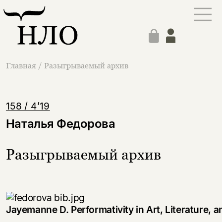
Главная
/
Разыгрываемый архив
158 / 4’19
Наталья Федорова
Разыгрываемый архив
Jayemanne D. Performativity in Art, Literature,