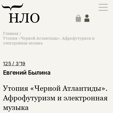
Главная
/
Утопия «Черной Атлантиды». Афрофутуризм и
электронная музыка
125 / 3’19
Евгений Былина
Утопия «Черной Атлантиды».
Афрофутуризм и электронная
музыка