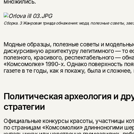
множились.
Сборка. 3 Жанровая триада обнажения: мода, полезные советы, зве
Модные образцы, полезные советы и модельны
дискурсивную архитектуру легитимного — то ес
полезного, красивого, респектабельного — обн
«Комсомолке» 1990-х. Однако поверхность поя
газете в те годы, как я покажу, была и сложнее,
Политическая археология и др
стратегии
Официальные конкурсы красоты, участницы ко
по страницам «Комсомолки» длинноногими ше