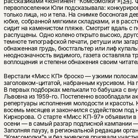
рассказиками «континент “Комсомолки”»
[34]
. 
первопоселенки Юли подсказывала: конкурирова
только лица, но и тела. На снимке босоногая д
юбке, собранной мягкими складками, и в расс
сидит на каменистом пляже. Смотрит вдаль с 
распущены. Одно колено открыто высоко, друго
темноте типографской печати, ретуши или зага
обнаженная грудь, бюстгальтер или лиф купал
неоднозначность видимого, газета оставляла т
воплощения и степени обнажения своим читат
Верстали «Мисс КП» броско — узкими полосам
заголовком-цитатой, набранным курсивом. На 
В первых подборках мелькали то бабушка с вну
Львовна из 1959-го. Постепенно возобладали а
репертуары исполнения молодости и красоты. 
восемь месяцев и закончился судейством под
Киркорова. О старте «Мисс КП-97» объявили в 
осени — в самый разгар подписной кампании —
Заполняя паузу, в региональной редакции орга
“Комсомолки”» и без экивоков призвали участн