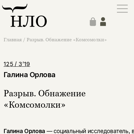
Главная
/
Разрыв. Обнажение «Комсомолки»
125 / 3’19
Галина Орлова
Разрыв. Обнажение
«Комсомолки»
Галина Орлова
— социальный исследователь, 